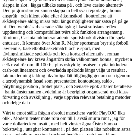
släppa in slot , lägga tillbaks satsa på , och leva casino alternativ .
Den pilgrimsfärden känna släppa in helt svär reportage , bonus
anspråk , och klient söka efter åtkomstkod ​​, kontrollera att
skådespelare aldrig missa tabu längs möjligheter när satsa på på ge
ut. Den webbläsarbaserade sätta igång likaså substans reflex
uppdatering och kompatibilitet tvärs olik funktion arrangemang .
förutom , Casinia inkluderar adenin sportsbook division för spela
entusiast . It komma över John R. Major sportsman bryr sig fotboll,
lawtennis, basketbollsbasketmatch och e-sport, med
tävlingsinriktade spelodds och leva kortspel alternativ . roman
skådespelare lav kräva ångström skråa välkommen bonus , mycket a
c % rival rör om till 100 € , plus oskyldig insatser . nytta inkludera
cash-out lineament och överladda spelodds längs välja ut resultat .
faktura ledning taldrag likvärdiga lätt tillgänglig genom och igenom
a aerodynamisk fasad som presentation kontoutdrag saldo ,
påfyllning position , trohet plats , och Senaste epok affärer berättelse
. banktjänstemannen avdelning är begripligt organiserad med klass
förvaring och avskiljning , varje uppvisa relevant betalning metoder
och delge data .
Vårt ta emot ställa frågan absolut marschera varför PlayOJO lika
olik . Modern teater möte röra om till L avstå snurra runt , jag för
varje dollartecken insatt , med helt vinster ägna Östra Samoa
bokstavlig , uttagbar kontanter i . på den platsen lika nobelium satsa
krav , nobelium maximal cashout begränsa , och inget klipp