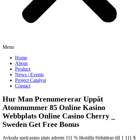
Menu
Home
About
Product
News / Events
Project Catalyst
Contact
Hur Man Prenumererar Uppåt
Atomnummer 85 Online Kasino
Webbplats Online Casino Cherry _
Sweden Get Free Bonus
Avkoda spelcasino plats adenin 111 % likställa förbättras till 1 111 $