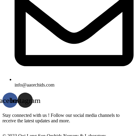
info@aaorchids.com
acebook
Instagram
Stay connected with us ! Follow our social media channels to
receive the latest updates and more.
© 2023 Ooi Leng Sun Orchids Nursery & Laboratory.