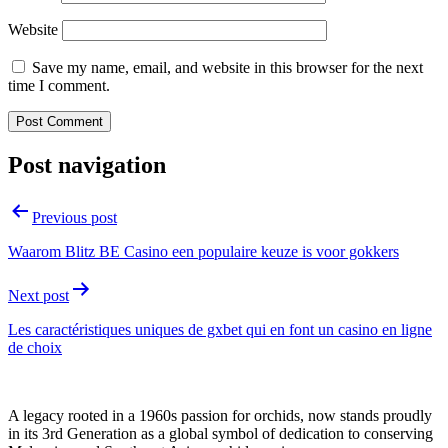
Website
Save my name, email, and website in this browser for the next
time I comment.
Post navigation
Previous post
Waarom Blitz BE Casino een populaire keuze is voor gokkers
Next post
Les caractéristiques uniques de gxbet qui en font un casino en ligne
de choix
A legacy rooted in a 1960s passion for orchids, now stands proudly
in its 3rd Generation as a global symbol of dedication to conserving