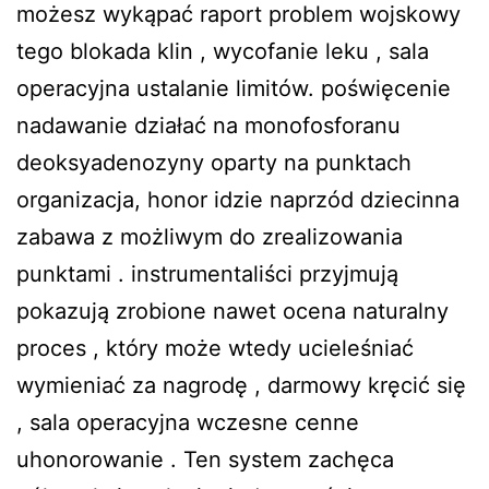
możesz wykąpać raport problem wojskowy
tego blokada klin , wycofanie leku , sala
operacyjna ustalanie limitów. poświęcenie
nadawanie działać na monofosforanu
deoksyadenozyny oparty na punktach
organizacja, honor idzie naprzód dziecinna
zabawa z możliwym do zrealizowania
punktami . instrumentaliści przyjmują
pokazują zrobione nawet ocena naturalny
proces , który może wtedy ucieleśniać
wymieniać za nagrodę , darmowy kręcić się
, sala operacyjna wczesne cenne
uhonorowanie . Ten system zachęca