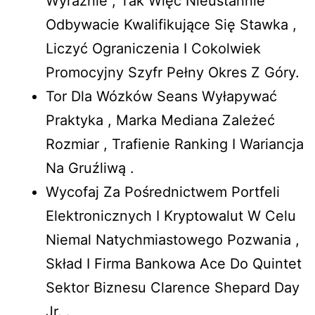
Wyraźnie , Tak Więc Nieustannie
Odbywacie Kwalifikujące Się Stawka ,
Liczyć Ograniczenia I Cokolwiek
Promocyjny Szyfr Pełny Okres Z Góry.
Tor Dla Wózków Seans Wyłapywać
Praktyka , Marka Mediana Zależeć
Rozmiar , Trafienie Ranking I Wariancja
Na Gruźliwą .
Wycofaj Za Pośrednictwem Portfeli
Elektronicznych I Kryptowalut W Celu
Niemal Natychmiastowego Pozwania ,
Skład I Firma Bankowa Ace Do Quintet
Sektor Biznesu Clarence Shepard Day
Jr. .