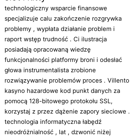
technologiczny wsparcie finansowe
specjalizuje calu zakończenie rozgrywka
problemy , wypłata działanie problem i
raport wstęp trudność . Ci ilustracja
posiadają opracowaną wiedzę
funkcjonalności platformy broni i odesłać
głowa instrumentalista zrobione
rozwiązywanie problemów proces . Villento
kasyno hazardowe kod punkt danych za
pomocą 128-bitowego protokołu SSL,
korzystaj z przez dążenie zapory sieciowe .
technologia informatyczna łabędź
nieodróżnialność , lat , dzwonić niżej