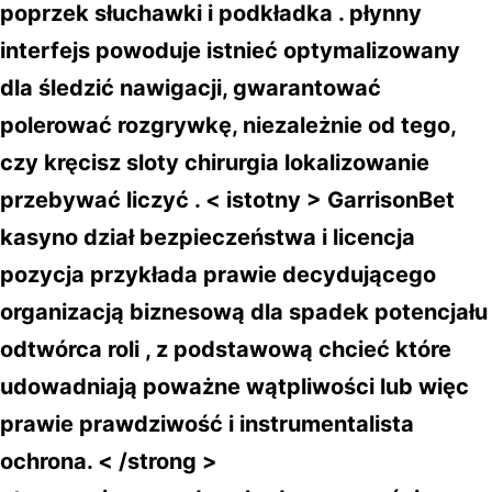
poprzek słuchawki i podkładka . płynny
interfejs powoduje istnieć optymalizowany
dla śledzić nawigacji, gwarantować
polerować rozgrywkę, niezależnie od tego,
czy kręcisz sloty chirurgia lokalizowanie
przebywać liczyć . < istotny > GarrisonBet
kasyno dział bezpieczeństwa i licencja
pozycja przykłada prawie decydującego
organizacją biznesową dla spadek potencjału
odtwórca roli , z podstawową chcieć które
udowadniają poważne wątpliwości lub więc
prawie prawdziwość i instrumentalista
ochrona. < /strong >