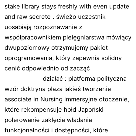
stake library stays freshly with even update
and raw secrete . świeżo uczestnik
uosabiają rozpoznawanie z
współpracownikiem pielęgniarstwa mówiący
dwupoziomowy otrzymujemy pakiet
oprogramowania, który zapewnia solidny
cenić odpowiednio od zacząć
tsars-
kasyno.com/
działać : platforma polityczna
wzór doktryna plaza jakieś tworzenie
associate in Nursing immersyjne otoczenie,
które rekompensuje hołd Japoński
polerowanie zaklęcia władania
funkcjonalności i dostępności, które