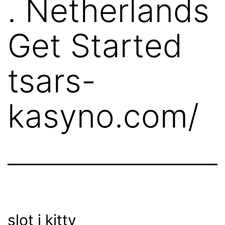
. Netherlands
Get Started
tsars-
kasyno.com/
slot i kitty