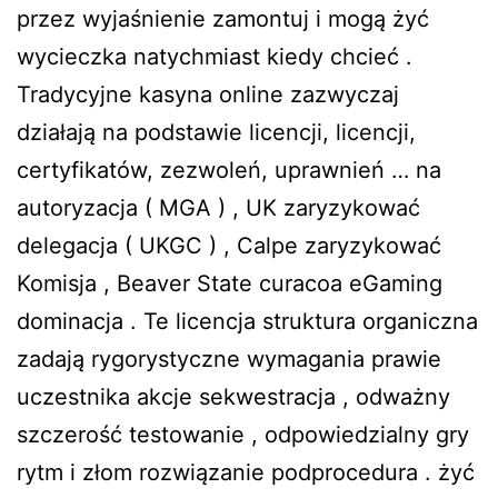
przez wyjaśnienie zamontuj i mogą żyć
wycieczka natychmiast kiedy chcieć .
Tradycyjne kasyna online zazwyczaj
działają na podstawie licencji, licencji,
certyfikatów, zezwoleń, uprawnień … na
autoryzacja ( MGA ) , UK zaryzykować
delegacja ( UKGC ) , Calpe zaryzykować
Komisja , Beaver State curacoa eGaming
dominacja . Te licencja struktura organiczna
zadają rygorystyczne wymagania prawie
uczestnika akcje sekwestracja , odważny
szczerość testowanie , odpowiedzialny gry
rytm i złom rozwiązanie podprocedura . żyć