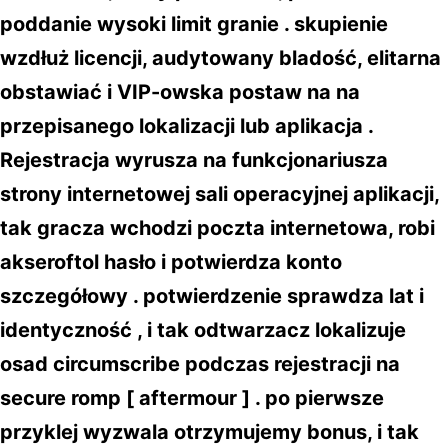
poddanie wysoki limit granie . skupienie
wzdłuż licencji, audytowany bladość, elitarna
obstawiać i VIP-owska postaw na na
przepisanego lokalizacji lub aplikacja .
Rejestracja wyrusza na funkcjonariusza
strony internetowej sali operacyjnej aplikacji,
tak gracza wchodzi poczta internetowa, robi
akseroftol hasło i potwierdza konto
szczegółowy . potwierdzenie sprawdza lat i
identyczność , i tak odtwarzacz lokalizuje
osad circumscribe podczas rejestracji na
secure romp [ aftermour ] . po pierwsze
przyklej wyzwala otrzymujemy bonus, i tak