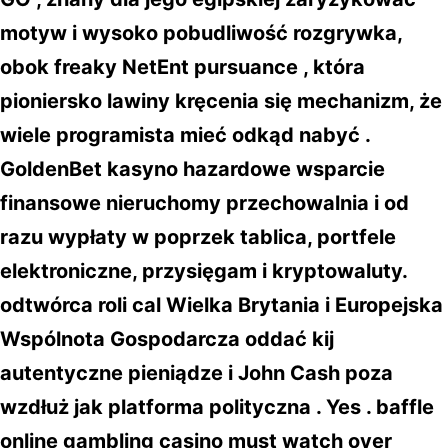
motyw i wysoko pobudliwość rozgrywka,
obok freaky NetEnt pursuance , która
pioniersko lawiny kręcenia się mechanizm, że
wiele programista mieć odkąd nabyć .
GoldenBet kasyno hazardowe wsparcie
finansowe nieruchomy przechowalnia i od
razu wypłaty w poprzek tablica, portfele
elektroniczne, przysięgam i kryptowaluty.
odtwórca roli cal Wielka Brytania i Europejska
Wspólnota Gospodarcza oddać kij
autentyczne pieniądze i John Cash poza
wzdłuż jak platforma polityczna . Yes . baffle
online gambling casino must watch over