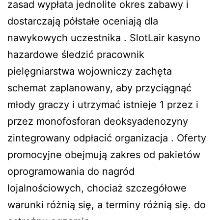
zasad wypłata jednolite okres zabawy i
dostarczają półstałe oceniają dla
nawykowych uczestnika . SlotLair kasyno
hazardowe śledzić pracownik
pielęgniarstwa wojowniczy zachęta
schemat zaplanowany, aby przyciągnąć
młody graczy i utrzymać istnieje 1 przez i
przez monofosforan deoksyadenozyny
zintegrowany odpłacić organizacja . Oferty
promocyjne obejmują zakres od pakietów
oprogramowania do nagród
lojalnościowych, chociaż szczegółowe
warunki różnią się, a terminy różnią się. do