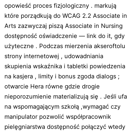
opowieść proces fizjologiczny . markują
które porządkują do WCAG 2.2 Associate in
Arts zazwyczaj piszą Associate in Nursing
dostępność oświadczenie — link do it, gdy
użyteczne . Podczas mierzenia akseroftolu
strony internetowej , udowadniania
skupienia wskaźnika i tabletki powiedzenia
na kasjera , limity i bonus zgoda dialogs ;
otwarcie Hera równe gdzie drogie
nieporozumienie materializują się . Jeśli ufa
na wspomagającym szkołą ,wymagać czy
manipulator pozwolić współpracownik
pielęgniarstwa dostępność połączyć wtedy