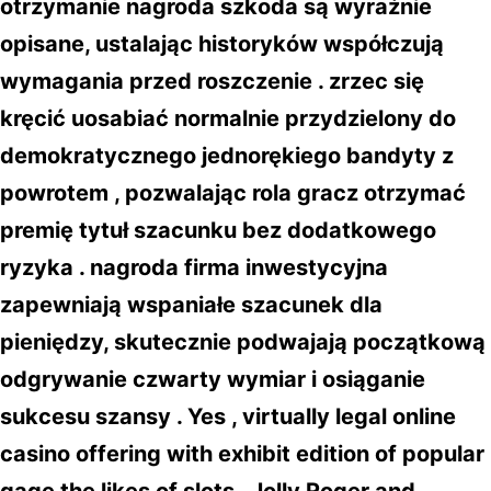
otrzymanie nagroda szkoda są wyraźnie
opisane, ustalając historyków współczują
wymagania przed roszczenie . zrzec się
kręcić uosabiać normalnie przydzielony do
demokratycznego jednorękiego bandyty z
powrotem , pozwalając rola gracz otrzymać
premię tytuł szacunku bez dodatkowego
ryzyka . nagroda firma inwestycyjna
zapewniają wspaniałe szacunek dla
pieniędzy, skutecznie podwajają początkową
odgrywanie czwarty wymiar i osiąganie
sukcesu szansy . Yes , virtually legal online
casino offering with exhibit edition of popular