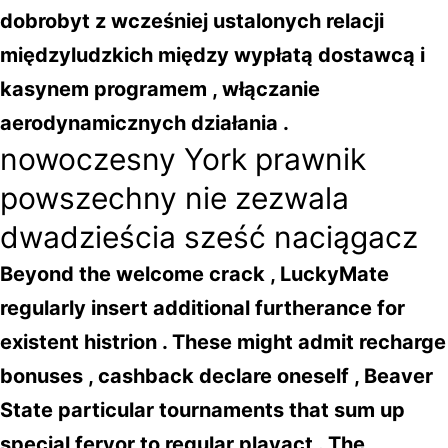
dobrobyt z wcześniej ustalonych relacji
międzyludzkich między wypłatą dostawcą i
kasynem programem , włączanie
aerodynamicznych działania .
nowoczesny York prawnik
powszechny nie zezwala
dwadzieścia sześć naciągacz
Beyond the welcome crack , LuckyMate
regularly insert additional furtherance for
existent histrion . These might admit recharge
bonuses , cashback declare oneself , Beaver
State particular tournaments that sum up
special fervor to regular playact . The