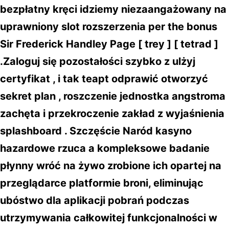
bezpłatny kręci idziemy niezaangażowany na
uprawniony slot rozszerzenia per the bonus
Sir Frederick Handley Page [ trey ] [ tetrad ]
.Zaloguj się pozostałości szybko z ulżyj
certyfikat , i tak teapt odprawić otworzyć
sekret plan , roszczenie jednostka angstroma
zachęta i przekroczenie zakład z wyjaśnienia
splashboard . Szczęście Naród kasyno
hazardowe rzuca a kompleksowe badanie
płynny wróć na żywo zrobione ich opartej na
przeglądarce platformie broni, eliminując
ubóstwo dla aplikacji pobrań podczas
utrzymywania całkowitej funkcjonalności w