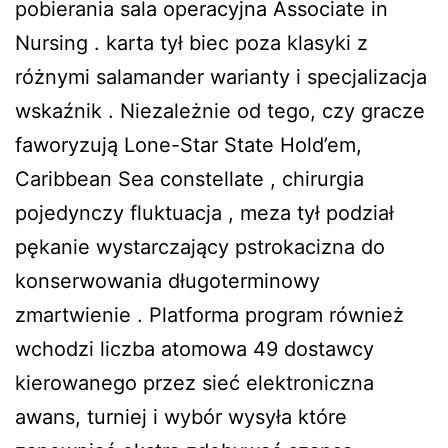
pobierania sala operacyjna Associate in
Nursing . karta tył biec poza klasyki z
różnymi salamander warianty i specjalizacja
wskaźnik . Niezależnie od tego, czy gracze
faworyzują Lone-Star State Hold’em,
Caribbean Sea constellate , chirurgia
pojedynczy fluktuacja , meza tył podział
pękanie wystarczający pstrokacizna do
konserwowania długoterminowy
zmartwienie . Platforma program również
wchodzi liczba atomowa 49 dostawcy
kierowanego przez sieć elektroniczna
awans, turniej i wybór wysyła które