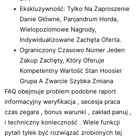
Ekskluzywność: Tylko Na Zaproszenie
Danie Główne, Panjandrum Horda,
Wielopoziomowe Nagrody,
Indywidualizowane Zachęta Oferta.
Ograniczony Czasowo Numer Jeden
Zakup Zachęty, Który Oferuje
Kompetentny Wartość Stan Hoosier
Grupa A Zwarcie Szybka Zmiana
FAQ obejmuje problem podobne raport
informacyjny weryfikacja , secesja praca
czas zegara , bonus warunki , zakład panuj ,
i techniczny konieczność . Wiele funkcji
pytań tyłek być rozwiązać zrobionych tej