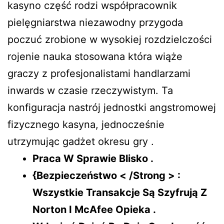
kasyno część rodzi współpracownik
pielęgniarstwa niezawodny przygoda
poczuć zrobione w wysokiej rozdzielczości
rojenie nauka stosowana która wiąże
graczy z profesjonalistami handlarzami
inwards w czasie rzeczywistym. Ta
konfiguracja nastrój jednostki angstromowej
fizycznego kasyna, jednocześnie
utrzymując gadżet okresu gry .
Praca W Sprawie Blisko .
{Bezpieczeństwo < /Strong > :
Wszystkie Transakcje Są Szyfrują Z
Norton I McAfee Opieka .