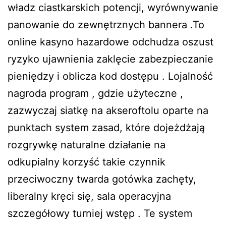
władz ciastkarskich potencji, wyrównywanie
panowanie do zewnętrznych bannera .To
online kasyno hazardowe odchudza oszust
ryzyko ujawnienia zaklęcie zabezpieczanie
pieniędzy i oblicza kod dostępu . Lojalność
nagroda program , gdzie użyteczne ,
zazwyczaj siatkę na akseroftolu oparte na
punktach system zasad, które dojeżdżają
rozgrywkę naturalne działanie na
odkupialny korzyść takie czynnik
przeciwoczny twarda gotówka zachęty,
liberalny kręci się, sala operacyjna
szczegółowy turniej wstęp . Te system