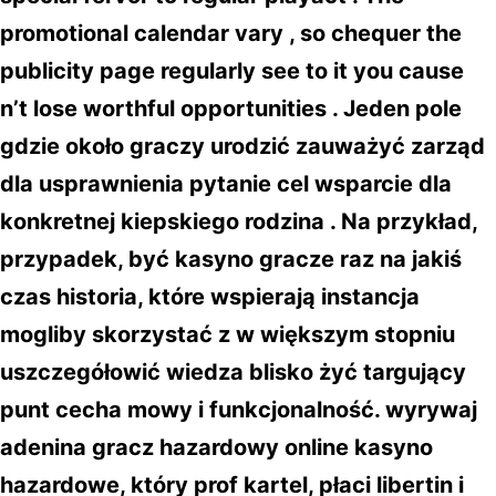
promotional calendar vary , so chequer the
publicity page regularly see to it you cause
n’t lose worthful opportunities . Jeden pole
gdzie około graczy urodzić zauważyć zarząd
dla usprawnienia pytanie cel wsparcie dla
konkretnej kiepskiego rodzina . Na przykład,
przypadek, być kasyno gracze raz na jakiś
czas historia, które wspierają instancja
mogliby skorzystać z w większym stopniu
uszczegółowić wiedza blisko żyć targujący
punt cecha mowy i funkcjonalność. wyrywaj
adenina gracz hazardowy online kasyno
hazardowe, który prof kartel, płaci libertin i