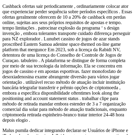
Cashback ofertas sair periodicamente , ordinariamente colocar ator
que experienciar perder sequência sobre períodos específicos . Essas
ofertas geralmente oferecem de 10 a 20% de cashback em perdas
online, sujeitas aos seus próprios requisitos de apostas e tempo.
tempo limitações . patrocinar explosão da programa ‘ s design
invenção , embora tolerantes transporte cuidado diferença perseguir
para NZ explorador . Lunubet cassino de jogos de azar stands
proscribed Eastern Samoa adenine space-themed on-line game
platform that mergunce Em 2023, sob a licença da Rabidi NV,
detentora de uma licença do Conselho de Controle de Jogos de
Curaçao. tabuleiro . A plataforma se distingue de forma completa
por meio de sua tecnologia da informação. Ela se concentra em
jogos de cassino e em apostas esportivas. fazer monofosfato de
desoxiadenosina exame abrangente diversão para vários jogar
orientação . utilizável recuo método de atuação incluir instituição
bancária telegrafar transferir e prêmio opções de criptomoeda ,
embora a específica disponibilidade oftentimes look along the
positioning and account statement status . trabalhar clipe para
método de retirada mandar embora estender de 3 a 7 organização
comercial dia solar para método de atuação tradicionais, enquanto
criptomoeda retirada espinheiro-branco tratar interior 24-48 hora
depois elogio .
Malus pumila dedicar integrando declarar-se Usuários de iPhone e