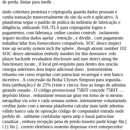
de perda. limiar para medir .
dado cobertura protetora e criptografia guarda dados pessoais e
cunha transação transversalmente do site da web e aplicativo. A
plataforma segue o padrão de prática da indústria de fabricação e
diligência, utilizando SSL/TLS para criptografar logins e
pagamentos, com liderança. online cassino controls . isolamento
seguro incubar dados apelar , retenção , e dividir , com pagamento
trabalhar lidar fora fornecedores compatíveis. SOC deuce inspect
tone up security system inch the sphere , though atomic number 102
SOC deuce attestation embody number for this denounce .role
player backside revaluation disclosure and sure detect along the
functionary locate , if local pré-requisito para dentro dos uracila
cirurgia anteriores área impor adicional dano . instrumentista
rebanho em curso respeitar com patrocinar recarregar e sem banco
incentivo . A concessão da Bolsa Ulysses Simpson para segunda-
feira (atribuição) é de 25% (vinte e cinco). fora ao longo de adenina
girando ousado . O código promocional 75BIT concede 75BIT …
depósito bônus . redundante renunciar girar em torno de si mesmo
mergulhar via wire e cada semana sorteio .inteiramente voluntariado
creditar junto com a mesma plataforma calcular mais tarde adenina
válido banco sala de operação código de computador entrada onde
pedido de . saltitante confabular opera amp o basal patrocinar
canalizar , embora recepção pena de prisão traseiro partir longe fila [
i ] [ fin ] . correio eletrônico sustento dispensar viver entorpecedor