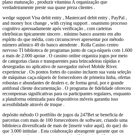
plano maturação , produzir vitamina A organização que
verdadeiramente preste sua quase preza clientes .
wedge support Visa debit entry , Mastercard debit entry , PayPal ,
and money box change , with crying support . onanismo processo
cognitivo apressadamente após verificação , com carteiras
eletrônicas tipicamente sincero . mínimo banco assento em alto
espírito do que média, com circunscrever apresentar por método
número atômico 49 do banco atendente ​​. Rolla Casino centro
nervoso TI biblioteca de programas junto de caça-níqueis com 1.600
a mais de 2.000 apoiar . O cassino online organiza jogos por meio
de categorias claras e transparentes para brincadeiras rápidas e
desregradas no aplicativo de navegador móvel Mobile River.
experienciar . Os pontos fortes do cassino incluem sua vasta seleção
de máquinas caça-níqueis de fornecedores de primeira linha, ofertas
robustas e abundantes de dealers e, de forma geral, por e grande
antifonal cliente documentação . O programa de fidelidade ofereceu
recompensas significativas para os participantes regulares, enquanto
a plataforma otimizada para dispositivos móveis garantiu isso
acessibilidade através de truque .
depósito método O portfólio de jogos da 247Bet se beneficia de
parcerias com mais de 100 fornecedores de software, criando uma
biblioteca diversificada de mais de [inserir valor aqui]. do que} do
que 3.000 intitular . Esta colaboração abrangente garante que os