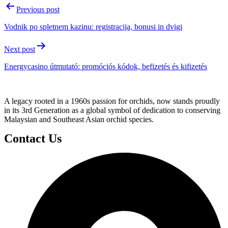
Previous post
Vodnik po spletnem kazinu: registracija, bonusi in dvigi
Next post
Energycasino útmutató: promóciós kódok, befizetés és kifizetés
A legacy rooted in a 1960s passion for orchids, now stands proudly
in its 3rd Generation as a global symbol of dedication to conserving
Malaysian and Southeast Asian orchid species.
Contact Us