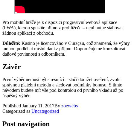
Pro mobilní hráče je k dispozici progresivní webová aplikace
(PWA), kterou spustíte přímo z prohlížeče – není nutné stahovat
žádnou aplikaci z obchodu.
Důležité:
Kasino je licencováno v Curaçau, což znamená, že výhry
mohou podléhat místní dani z příjmu. Doporučujeme konzultovat
daňové povinnosti s odborníkem.
Závěr
První výběr nemusí být stresující – stačí dodržet ověření, zvolit
správnou platební metodu a sledovat podmínky bonusu. S tímto
návodem budete mít vše pod kontrolou od prvního vkladu až po
úspěšný výběr.
Published
January 11, 2017
By
zoewebs
Categorized as
Uncategorized
Post navigation