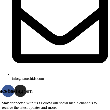
info@aaorchids.com
acebook
Instagram
Stay connected with us ! Follow our social media channels to
receive the latest updates and more.