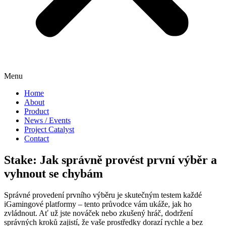
Menu
Home
About
Product
News / Events
Project Catalyst
Contact
Stake: Jak správně provést první výběr a
vyhnout se chybám
Správné provedení prvního výběru je skutečným testem každé
iGamingové platformy – tento průvodce vám ukáže, jak ho
zvládnout. Ať už jste nováček nebo zkušený hráč, dodržení
správných kroků zajistí, že vaše prostředky dorazí rychle a bez