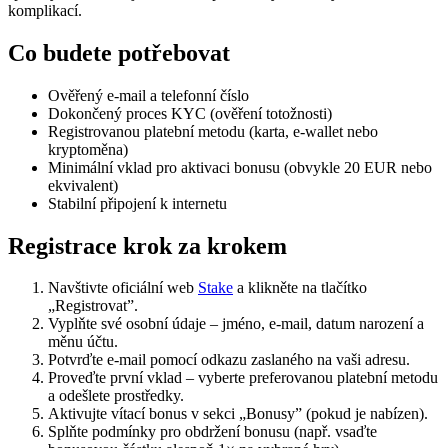
komplikací.
Co budete potřebovat
Ověřený e-mail a telefonní číslo
Dokončený proces KYC (ověření totožnosti)
Registrovanou platební metodu (karta, e-wallet nebo
kryptoměna)
Minimální vklad pro aktivaci bonusu (obvykle 20 EUR nebo
ekvivalent)
Stabilní připojení k internetu
Registrace krok za krokem
Navštivte oficiální web
Stake
a klikněte na tlačítko
„Registrovat”.
Vyplňte své osobní údaje – jméno, e-mail, datum narození a
měnu účtu.
Potvrďte e-mail pomocí odkazu zaslaného na vaši adresu.
Proveďte první vklad – vyberte preferovanou platební metodu
a odešlete prostředky.
Aktivujte vítací bonus v sekci „Bonusy” (pokud je nabízen).
Splňte podmínky pro obdržení bonusu (např. vsaďte