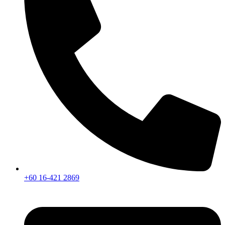
+60 16-421 2869