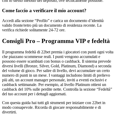
con lo stesso metodo del deposito, ove tecnicamente possibile.
Come faccio a verificare il mio account?
Accedi alla sezione “Profilo” e carica un documento d’identità
valido fronte/retro più un documento di residenza recente. La
verifica richiede solitamente 24-72 ore.
Consigli Pro – Programma VIP e fedeltà
Il programma fedeltà di 22bet premia i giocatori con punti ogni volta
che piazzano scommesse reali. I punti vengono accumulati e
possono essere scambiati con bonus o cashback. Il sistema prevede
diversi livelli (Bronze, Silver, Gold, Platinum, Diamond) a seconda
del volume di gioco. Per salire di livello, devi accumulare un certo
numero di punti in un mese. I vantaggi includono limiti di prelievo
più alti, un account manager personale, inviti a eventi esclusivi e
cashback settimanale. Per esempio, al livello Platinum ottieni un
cashback del 10% sulle perdite nette. Controlla la sezione “Fedeltà”
del tuo account per i dettagli aggiornati.
Con questa guida hai tutti gli strumenti per iniziare con 22bet in
modo consapevole. Ricorda di giocare responsabilmente e di
divertirti.