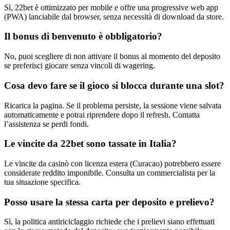
Sì, 22bet è ottimizzato per mobile e offre una progressive web app
(PWA) lanciabile dal browser, senza necessità di download da store.
Il bonus di benvenuto è obbligatorio?
No, puoi scegliere di non attivare il bonus al momento del deposito
se preferisci giocare senza vincoli di wagering.
Cosa devo fare se il gioco si blocca durante una slot?
Ricarica la pagina. Se il problema persiste, la sessione viene salvata
automaticamente e potrai riprendere dopo il refresh. Contatta
l’assistenza se perdi fondi.
Le vincite da 22bet sono tassate in Italia?
Le vincite da casinò con licenza estera (Curacao) potrebbero essere
considerate reddito imponibile. Consulta un commercialista per la
tua situazione specifica.
Posso usare la stessa carta per deposito e prelievo?
Sì, la politica antiriciclaggio richiede che i prelievi siano effettuati