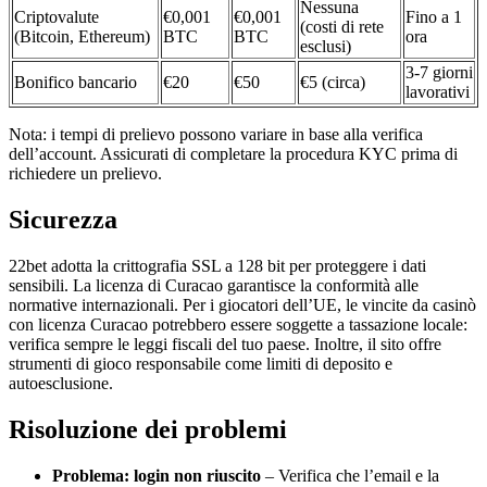
Nessuna
Criptovalute
€0,001
€0,001
Fino a 1
(costi di rete
(Bitcoin, Ethereum)
BTC
BTC
ora
esclusi)
3-7 giorni
Bonifico bancario
€20
€50
€5 (circa)
lavorativi
Nota: i tempi di prelievo possono variare in base alla verifica
dell’account. Assicurati di completare la procedura KYC prima di
richiedere un prelievo.
Sicurezza
22bet adotta la crittografia SSL a 128 bit per proteggere i dati
sensibili. La licenza di Curacao garantisce la conformità alle
normative internazionali. Per i giocatori dell’UE, le vincite da casinò
con licenza Curacao potrebbero essere soggette a tassazione locale:
verifica sempre le leggi fiscali del tuo paese. Inoltre, il sito offre
strumenti di gioco responsabile come limiti di deposito e
autoesclusione.
Risoluzione dei problemi
Problema: login non riuscito
– Verifica che l’email e la