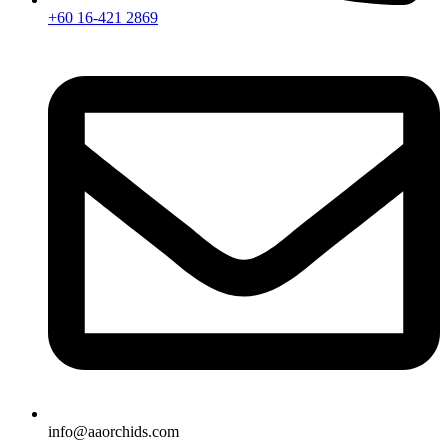
+60 16-421 2869
info@aaorchids.com