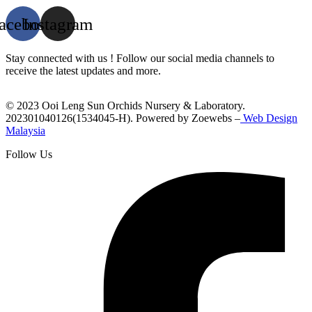
acebook
Instagram
Stay connected with us ! Follow our social media channels to
receive the latest updates and more.
© 2023 Ooi Leng Sun Orchids Nursery & Laboratory.
202301040126(1534045-H). Powered by Zoewebs –
Web Design
Malaysia
Follow Us