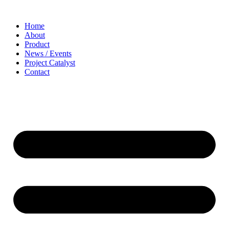
Home
About
Product
News / Events
Project Catalyst
Contact