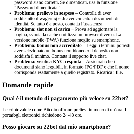
password siano corretti. Se dimenticati, usa la funzione
“Password dimenticata”.
Problema: prelievo in sospeso
– Controlla di aver
soddisfatto il wagering e di aver caricato i documenti di
identità. Se tutto è a posto, contatta l’assistenza.
Problema: slot non si carica
– Prova ad aggiornare la
pagina, svuota la cache o utilizza un browser diverso. La
versione mobile (PWA) funziona meglio su smartphone.
Problema: bonus non accreditato
– Leggi i termini: potresti
aver selezionato un bonus non idoneo o il deposito non
soddisfa il minimo. Contatta il supporto live chat.
Problema: verifica KYC respinta
– Assicurati che i
documenti siano leggibili, in formato JPG/PDF e che il nome
corrisponda esattamente a quello registrato. Ricarica i file.
Domande rapide
Qual è il metodo di pagamento più veloce su 22bet?
Le criptovalute come Bitcoin offrono prelievi in meno di un’ora. I
portafogli elettronici richiedono 24-48 ore.
Posso giocare su 22bet dal mio smartphone?