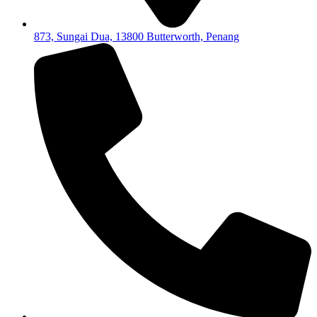
873, Sungai Dua, 13800 Butterworth, Penang