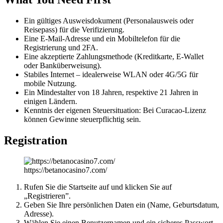
Ein gültiges Ausweisdokument (Personalausweis oder
Reisepass) für die Verifizierung.
Eine E-Mail-Adresse und ein Mobiltelefon für die
Registrierung und 2FA.
Eine akzeptierte Zahlungsmethode (Kreditkarte, E-Wallet
oder Banküberweisung).
Stabiles Internet – idealerweise WLAN oder 4G/5G für
mobile Nutzung.
Ein Mindestalter von 18 Jahren, respektive 21 Jahren in
einigen Ländern.
Kenntnis der eigenen Steuersituation: Bei Curacao-Lizenz
können Gewinne steuerpflichtig sein.
Registration
https://betanocasino7.com/
Rufen Sie die Startseite auf und klicken Sie auf
„Registrieren”.
Geben Sie Ihre persönlichen Daten ein (Name, Geburtsdatum,
Adresse).
Wählen Sie einen Benutzernamen und ein sicheres Passwort.