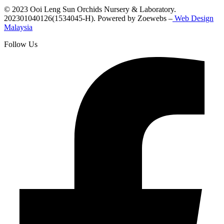
© 2023 Ooi Leng Sun Orchids Nursery & Laboratory.
202301040126(1534045-H). Powered by Zoewebs –
Web Design
Malaysia
Follow Us