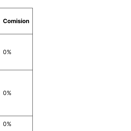
Comision
0%
0%
0%