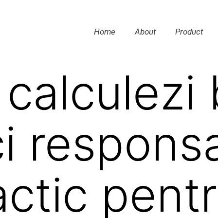
Home
About
Product
calculezi
ci responsa
actic pent