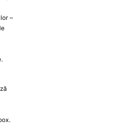
lor –
le
e.
ază
box.