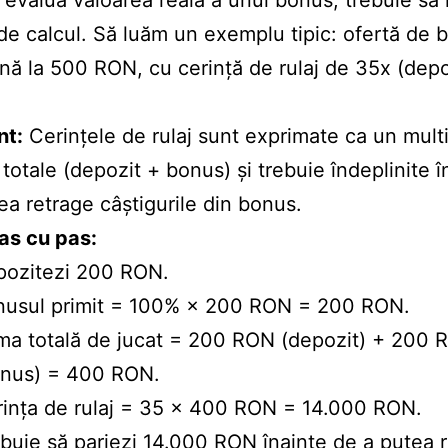
 evalua valoarea reală a unui bonus, trebuie să 
de calcul. Să luăm un exemplu tipic: ofertă de 
ă la 500 RON, cu cerință de rulaj de 35x (depo
nt:
Cerințele de rulaj sunt exprimate ca un multi
 totale (depozit + bonus) și trebuie îndeplinite î
ea retrage câștigurile din bonus.
as cu pas:
pozitezi 200 RON.
nusul primit = 100% × 200 RON = 200 RON.
a totală de jucat = 200 RON (depozit) + 200 
onus) = 400 RON.
ința de rulaj = 35 × 400 RON = 14.000 RON.
buie să pariezi 14.000 RON înainte de a putea 