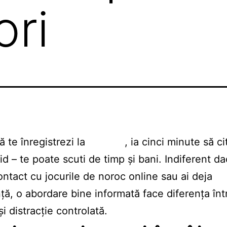
ori
ă te înregistrezi la
Rainbet
, ia cinci minute să ci
d – te poate scuti de timp și bani. Indiferent da
ontact cu jocurile de noroc online sau ai deja
ță, o abordare bine informată face diferența înt
și distracție controlată.