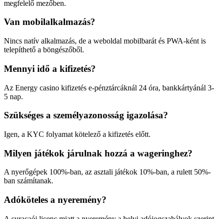
megfelelő mezőben.
Van mobilalkalmazás?
Nincs natív alkalmazás, de a weboldal mobilbarát és PWA-ként is
telepíthető a böngészőből.
Mennyi idő a kifizetés?
Az Energy casino kifizetés e-pénztárcáknál 24 óra, bankkártyánál 3-
5 nap.
Szükséges a személyazonosság igazolása?
Igen, a KYC folyamat kötelező a kifizetés előtt.
Milyen játékok járulnak hozzá a wageringhez?
A nyerőgépek 100%-ban, az asztali játékok 10%-ban, a rulett 50%-
ban számítanak.
Adóköteles a nyeremény?
A curacaói licenc miatt a nyeremény a helyi adójogszabályok szerint