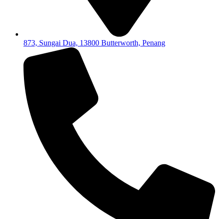
873, Sungai Dua, 13800 Butterworth, Penang