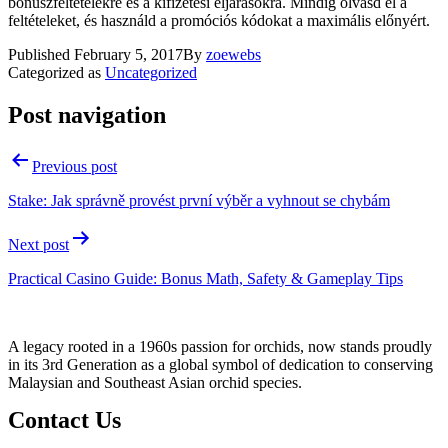
bónuszfeltételekre és a kifizetési eljárásokra. Mindig olvasd el a
feltételeket, és használd a promóciós kódokat a maximális előnyért.
Published
February 5, 2017
By
zoewebs
Categorized as
Uncategorized
Post navigation
Previous post
Stake: Jak správně provést první výběr a vyhnout se chybám
Next post
Practical Casino Guide: Bonus Math, Safety & Gameplay Tips
A legacy rooted in a 1960s passion for orchids, now stands proudly
in its 3rd Generation as a global symbol of dedication to conserving
Malaysian and Southeast Asian orchid species.
Contact Us