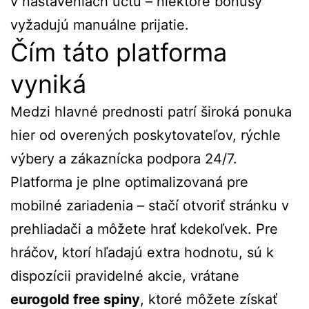
v nastaveniach účtu – niektoré bonusy
vyžadujú manuálne prijatie.
Čím táto platforma
vyniká
Medzi hlavné prednosti patrí široká ponuka
hier od overených poskytovateľov, rýchle
výbery a zákaznícka podpora 24/7.
Platforma je plne optimalizovaná pre
mobilné zariadenia – stačí otvoriť stránku v
prehliadači a môžete hrať kdekoľvek. Pre
hráčov, ktorí hľadajú extra hodnotu, sú k
dispozícii pravidelné akcie, vrátane
eurogold free spiny
, ktoré môžete získať