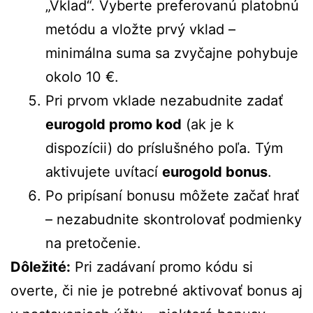
„Vklad“. Vyberte preferovanú platobnú
metódu a vložte prvý vklad –
minimálna suma sa zvyčajne pohybuje
okolo 10 €.
Pri prvom vklade nezabudnite zadať
eurogold promo kod
(ak je k
dispozícii) do príslušného poľa. Tým
aktivujete uvítací
eurogold bonus
.
Po pripísaní bonusu môžete začať hrať
– nezabudnite skontrolovať podmienky
na pretočenie.
Dôležité:
Pri zadávaní promo kódu si
overte, či nie je potrebné aktivovať bonus aj