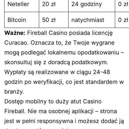
Neteller
20 zł
24 godziny
0 zł
Bitcoin
50 zł
natychmiast
0 zł
Ważne:
Fireball Casino posiada licencję
Curacao. Oznacza to, że Twoje wygrane
mogą podlegać lokalnemu opodatkowaniu –
skonsultuj się z doradcą podatkowym.
Wypłaty są realizowane w ciągu 24-48
godzin po weryfikacji, co jest standardem w
branży.
Dostęp mobilny to duży atut Casino
Fireball. Nie ma osobnej aplikacji – strona
jest w pełni responsywna i możesz dodać ją