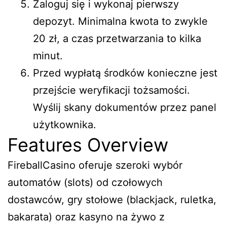
Zaloguj się i wykonaj pierwszy
depozyt. Minimalna kwota to zwykle
20 zł, a czas przetwarzania to kilka
minut.
Przed wypłatą środków konieczne jest
przejście weryfikacji tożsamości.
Wyślij skany dokumentów przez panel
użytkownika.
Features Overview
FireballCasino oferuje szeroki wybór
automatów (slots) od czołowych
dostawców, gry stołowe (blackjack, ruletka,
bakarata) oraz kasyno na żywo z