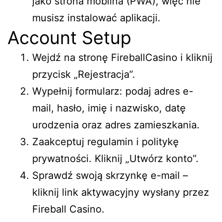
jako strona mobilna (PWA), więc nie
musisz instalować aplikacji.
Account Setup
Wejdź na stronę FireballCasino i kliknij
przycisk „Rejestracja”.
Wypełnij formularz: podaj adres e-
mail, hasło, imię i nazwisko, datę
urodzenia oraz adres zamieszkania.
Zaakceptuj regulamin i politykę
prywatności. Kliknij „Utwórz konto”.
Sprawdź swoją skrzynkę e-mail –
kliknij link aktywacyjny wysłany przez
Fireball Casino.