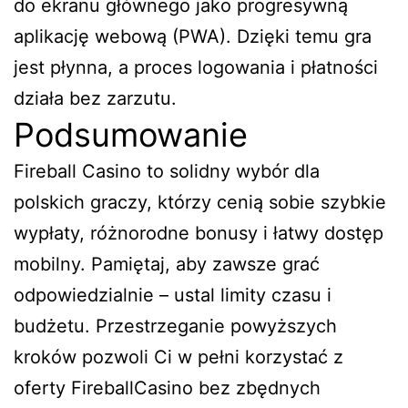
do ekranu głównego jako progresywną
aplikację webową (PWA). Dzięki temu gra
jest płynna, a proces logowania i płatności
działa bez zarzutu.
Podsumowanie
Fireball Casino to solidny wybór dla
polskich graczy, którzy cenią sobie szybkie
wypłaty, różnorodne bonusy i łatwy dostęp
mobilny. Pamiętaj, aby zawsze grać
odpowiedzialnie – ustal limity czasu i
budżetu. Przestrzeganie powyższych
kroków pozwoli Ci w pełni korzystać z
oferty FireballCasino bez zbędnych