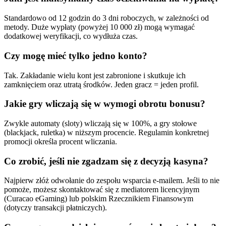
Standardowo od 12 godzin do 3 dni roboczych, w zależności od
metody. Duże wypłaty (powyżej 10 000 zł) mogą wymagać
dodatkowej weryfikacji, co wydłuża czas.
Czy mogę mieć tylko jedno konto?
Tak. Zakładanie wielu kont jest zabronione i skutkuje ich
zamknięciem oraz utratą środków. Jeden gracz = jeden profil.
Jakie gry wliczają się w wymogi obrotu bonusu?
Zwykle automaty (sloty) wliczają się w 100%, a gry stołowe
(blackjack, ruletka) w niższym procencie. Regulamin konkretnej
promocji określa procent wliczania.
Co zrobić, jeśli nie zgadzam się z decyzją kasyna?
Najpierw złóż odwołanie do zespołu wsparcia e-mailem. Jeśli to nie
pomoże, możesz skontaktować się z mediatorem licencyjnym
(Curacao eGaming) lub polskim Rzecznikiem Finansowym
(dotyczy transakcji płatniczych).