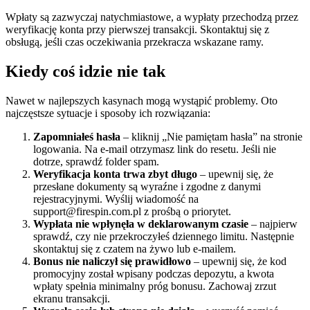
Wpłaty są zazwyczaj natychmiastowe, a wypłaty przechodzą przez
weryfikację konta przy pierwszej transakcji. Skontaktuj się z
obsługą, jeśli czas oczekiwania przekracza wskazane ramy.
Kiedy coś idzie nie tak
Nawet w najlepszych kasynach mogą wystąpić problemy. Oto
najczęstsze sytuacje i sposoby ich rozwiązania:
Zapomniałeś hasła
– kliknij „Nie pamiętam hasła” na stronie
logowania. Na e-mail otrzymasz link do resetu. Jeśli nie
dotrze, sprawdź folder spam.
Weryfikacja konta trwa zbyt długo
– upewnij się, że
przesłane dokumenty są wyraźne i zgodne z danymi
rejestracyjnymi. Wyślij wiadomość na
support@firespin.com.pl z prośbą o priorytet.
Wypłata nie wpłynęła w deklarowanym czasie
– najpierw
sprawdź, czy nie przekroczyłeś dziennego limitu. Następnie
skontaktuj się z czatem na żywo lub e-mailem.
Bonus nie naliczył się prawidłowo
– upewnij się, że kod
promocyjny został wpisany podczas depozytu, a kwota
wpłaty spełnia minimalny próg bonusu. Zachowaj zrzut
ekranu transakcji.