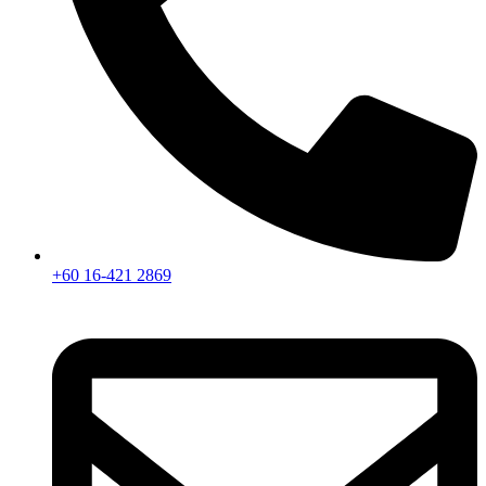
+60 16-421 2869