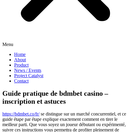
Menu
Home
About
Product
News / Events
Project Catalyst
Contact
Guide pratique de bdmbet casino –
inscription et astuces
https://bdmbet.co/fr/
se distingue sur un marché concurrentiel, et ce
guide étape par étape explique exactement comment en tirer le
meilleur parti. Que vous soyez un joueur débutant ou expérimenté,
suivre ces instructions vous permettra de profiter pleinement de