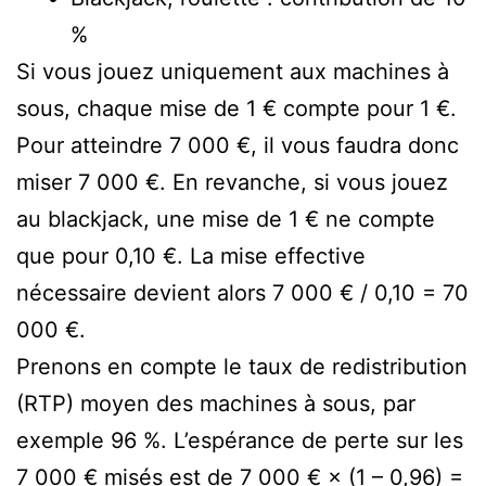
%
Si vous jouez uniquement aux machines à
sous, chaque mise de 1 € compte pour 1 €.
Pour atteindre 7 000 €, il vous faudra donc
miser 7 000 €. En revanche, si vous jouez
au blackjack, une mise de 1 € ne compte
que pour 0,10 €. La mise effective
nécessaire devient alors 7 000 € / 0,10 = 70
000 €.
Prenons en compte le taux de redistribution
(RTP) moyen des machines à sous, par
exemple 96 %. L’espérance de perte sur les
7 000 € misés est de 7 000 € × (1 – 0,96) =