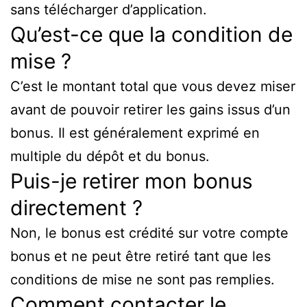
sans télécharger d’application.
Qu’est-ce que la condition de
mise ?
C’est le montant total que vous devez miser
avant de pouvoir retirer les gains issus d’un
bonus. Il est généralement exprimé en
multiple du dépôt et du bonus.
Puis-je retirer mon bonus
directement ?
Non, le bonus est crédité sur votre compte
bonus et ne peut être retiré tant que les
conditions de mise ne sont pas remplies.
Comment contacter le