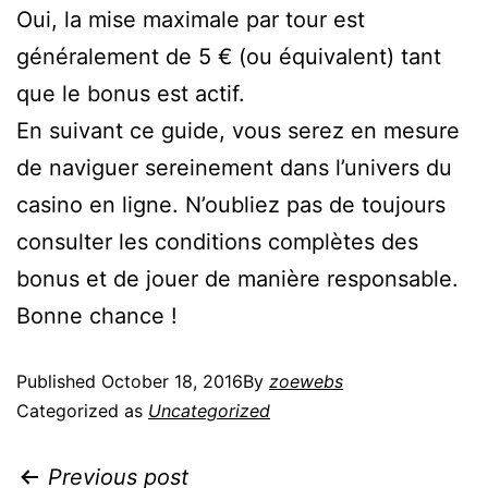
Oui, la mise maximale par tour est
généralement de 5 € (ou équivalent) tant
que le bonus est actif.
En suivant ce guide, vous serez en mesure
de naviguer sereinement dans l’univers du
casino en ligne. N’oubliez pas de toujours
consulter les conditions complètes des
bonus et de jouer de manière responsable.
Bonne chance !
Published
October 18, 2016
By
zoewebs
Categorized as
Uncategorized
Previous post