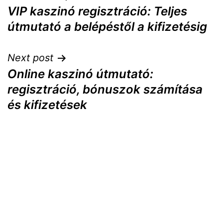
VIP kaszinó regisztráció: Teljes
útmutató a belépéstől a kifizetésig
Next post
Online kaszinó útmutató:
regisztráció, bónuszok számítása
és kifizetések
A legacy rooted in a 1960s passion for orchids, now
stands proudly in its 3rd Generation as a global symbol of
dedication to conserving Malaysian and Southeast Asian