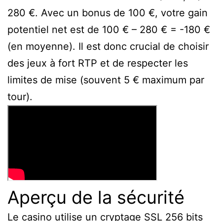
280 €. Avec un bonus de 100 €, votre gain
potentiel net est de 100 € – 280 € = -180 €
(en moyenne). Il est donc crucial de choisir
des jeux à fort RTP et de respecter les
limites de mise (souvent 5 € maximum par
tour).
Aperçu de la sécurité
Le casino utilise un cryptage SSL 256 bits