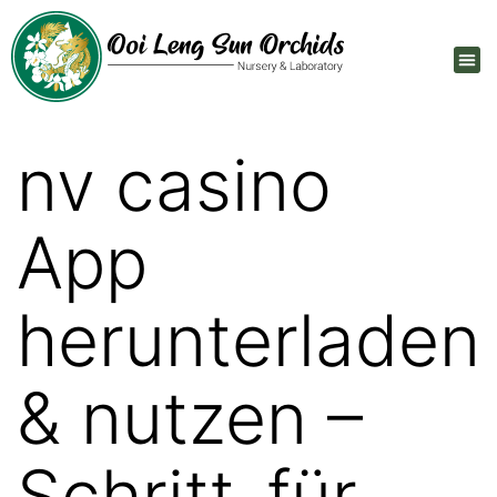
nv casino
App
herunterladen
& nutzen –
Schritt-für-