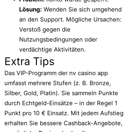
Lösung:
Wenden Sie sich umgehend
an den Support. Mögliche Ursachen:
Verstoß gegen die
Nutzungsbedingungen oder
verdächtige Aktivitäten.
Extra Tips
Das VIP-Programm der nv casino app
umfasst mehrere Stufen (z. B. Bronze,
Silber, Gold, Platin). Sie sammeln Punkte
durch Echtgeld-Einsätze – in der Regel 1
Punkt pro 10 € Einsatz. Mit jedem Aufstieg
erhalten Sie bessere Cashback-Angebote,