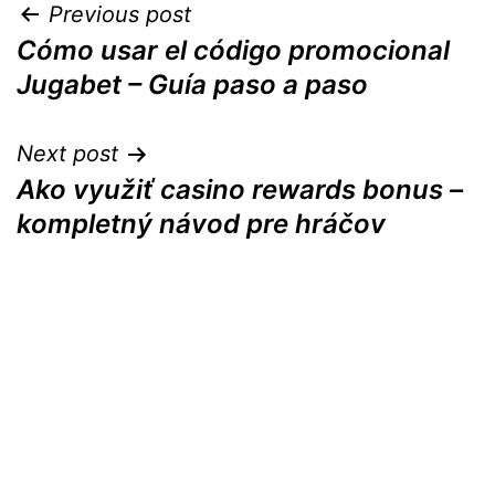
Previous post
Cómo usar el código promocional
Jugabet – Guía paso a paso
Next post
Ako využiť casino rewards bonus –
kompletný návod pre hráčov
A legacy rooted in a 1960s passion for orchids, now
stands proudly in its 3rd Generation as a global symbol of
dedication to conserving Malaysian and Southeast Asian