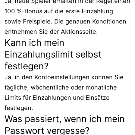
Ja, neue Spieler erhalten in der Regel einen
100 %-Bonus auf die erste Einzahlung
sowie Freispiele. Die genauen Konditionen
entnehmen Sie der Aktionsseite.
Kann ich mein
Einzahlungslimit selbst
festlegen?
Ja, in den Kontoeinstellungen können Sie
tägliche, wöchentliche oder monatliche
Limits für Einzahlungen und Einsätze
festlegen.
Was passiert, wenn ich mein
Passwort vergesse?