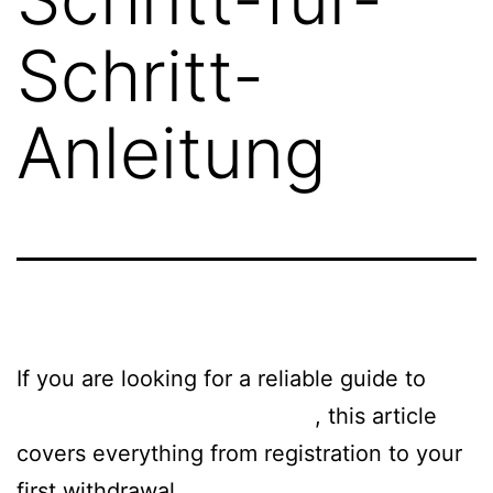
Schritt-
Anleitung
If you are looking for a reliable guide to
https://de-nvcasino.net/app/
, this article
covers everything from registration to your
first withdrawal.