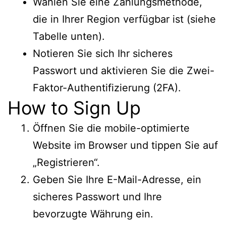
Wählen Sie eine Zahlungsmethode,
die in Ihrer Region verfügbar ist (siehe
Tabelle unten).
Notieren Sie sich Ihr sicheres
Passwort und aktivieren Sie die Zwei-
Faktor-Authentifizierung (2FA).
How to Sign Up
Öffnen Sie die mobile-optimierte
Website im Browser und tippen Sie auf
„Registrieren“.
Geben Sie Ihre E-Mail-Adresse, ein
sicheres Passwort und Ihre
bevorzugte Währung ein.