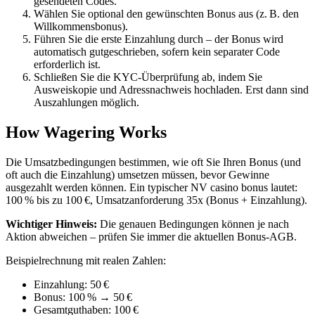
gesendeten Codes.
Wählen Sie optional den gewünschten Bonus aus (z. B. den
Willkommensbonus).
Führen Sie die erste Einzahlung durch – der Bonus wird
automatisch gutgeschrieben, sofern kein separater Code
erforderlich ist.
Schließen Sie die KYC-Überprüfung ab, indem Sie
Ausweiskopie und Adressnachweis hochladen. Erst dann sind
Auszahlungen möglich.
How Wagering Works
Die Umsatzbedingungen bestimmen, wie oft Sie Ihren Bonus (und
oft auch die Einzahlung) umsetzen müssen, bevor Gewinne
ausgezahlt werden können. Ein typischer NV casino bonus lautet:
100 % bis zu 100 €, Umsatzanforderung 35x (Bonus + Einzahlung).
Wichtiger Hinweis:
Die genauen Bedingungen können je nach
Aktion abweichen – prüfen Sie immer die aktuellen Bonus-AGB.
Beispielrechnung mit realen Zahlen:
Einzahlung: 50 €
Bonus: 100 % → 50 €
Gesamtguthaben: 100 €