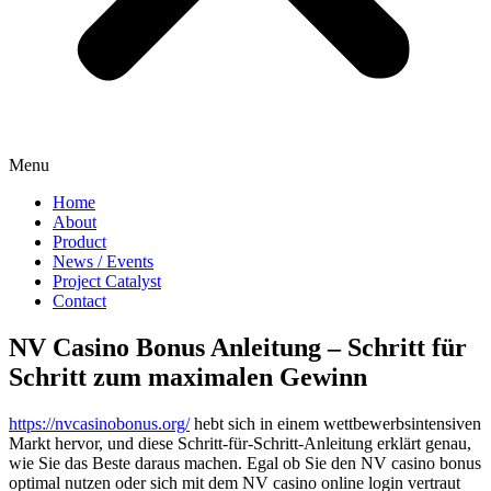
Menu
Home
About
Product
News / Events
Project Catalyst
Contact
NV Casino Bonus Anleitung – Schritt für
Schritt zum maximalen Gewinn
https://nvcasinobonus.org/
hebt sich in einem wettbewerbsintensiven
Markt hervor, und diese Schritt-für-Schritt-Anleitung erklärt genau,
wie Sie das Beste daraus machen. Egal ob Sie den NV casino bonus
optimal nutzen oder sich mit dem NV casino online login vertraut