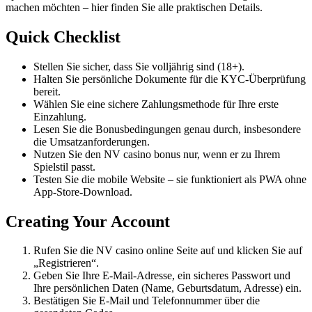
machen möchten – hier finden Sie alle praktischen Details.
Quick Checklist
Stellen Sie sicher, dass Sie volljährig sind (18+).
Halten Sie persönliche Dokumente für die KYC-Überprüfung
bereit.
Wählen Sie eine sichere Zahlungsmethode für Ihre erste
Einzahlung.
Lesen Sie die Bonusbedingungen genau durch, insbesondere
die Umsatzanforderungen.
Nutzen Sie den NV casino bonus nur, wenn er zu Ihrem
Spielstil passt.
Testen Sie die mobile Website – sie funktioniert als PWA ohne
App-Store-Download.
Creating Your Account
Rufen Sie die NV casino online Seite auf und klicken Sie auf
„Registrieren“.
Geben Sie Ihre E‑Mail-Adresse, ein sicheres Passwort und
Ihre persönlichen Daten (Name, Geburtsdatum, Adresse) ein.
Bestätigen Sie E‑Mail und Telefonnummer über die