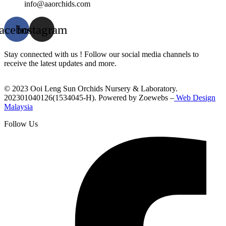
info@aaorchids.com
acebook
Instagram
Stay connected with us ! Follow our social media channels to
receive the latest updates and more.
© 2023 Ooi Leng Sun Orchids Nursery & Laboratory.
202301040126(1534045-H). Powered by Zoewebs –
Web Design
Malaysia
Follow Us