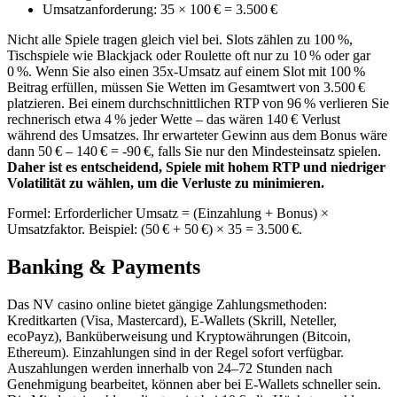
Umsatzanforderung: 35 × 100 € = 3.500 €
Nicht alle Spiele tragen gleich viel bei. Slots zählen zu 100 %,
Tischspiele wie Blackjack oder Roulette oft nur zu 10 % oder gar
0 %. Wenn Sie also einen 35x-Umsatz auf einem Slot mit 100 %
Beitrag erfüllen, müssen Sie Wetten im Gesamtwert von 3.500 €
platzieren. Bei einem durchschnittlichen RTP von 96 % verlieren Sie
rechnerisch etwa 4 % jeder Wette – das wären 140 € Verlust
während des Umsatzes. Ihr erwarteter Gewinn aus dem Bonus wäre
dann 50 € – 140 € = -90 €, falls Sie nur den Mindesteinsatz spielen.
Daher ist es entscheidend, Spiele mit hohem RTP und niedriger
Volatilität zu wählen, um die Verluste zu minimieren.
Formel: Erforderlicher Umsatz = (Einzahlung + Bonus) ×
Umsatzfaktor. Beispiel: (50 € + 50 €) × 35 = 3.500 €.
Banking & Payments
Das NV casino online bietet gängige Zahlungsmethoden:
Kreditkarten (Visa, Mastercard), E‑Wallets (Skrill, Neteller,
ecoPayz), Banküberweisung und Kryptowährungen (Bitcoin,
Ethereum). Einzahlungen sind in der Regel sofort verfügbar.
Auszahlungen werden innerhalb von 24–72 Stunden nach
Genehmigung bearbeitet, können aber bei E‑Wallets schneller sein.