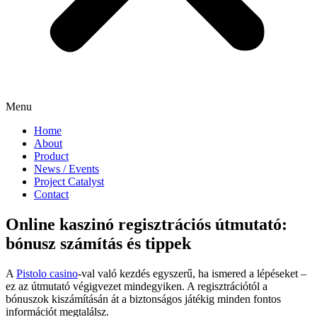
Menu
Home
About
Product
News / Events
Project Catalyst
Contact
Online kaszinó regisztrációs útmutató:
bónusz számítás és tippek
A
Pistolo casino
-val való kezdés egyszerű, ha ismered a lépéseket –
ez az útmutató végigvezet mindegyiken. A regisztrációtól a
bónuszok kiszámításán át a biztonságos játékig minden fontos
információt megtalálsz.