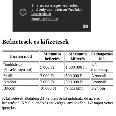
Befizetések és kifizetések
Minimum
Maximum
Feldolgozási
Fizetési mód
befizetés
kifizetés
idő
Bankkártya
1-3
5 000 Ft
1 000 000 Ft
(Visa/Mastercard)
munkanap
Skrill
3 000 Ft
500 000 Ft
Azonnali
Neteller
3 000 Ft
500 000 Ft
Azonnali
Bitcoin
10 000 Ft
Nincs limit
1-24 óra
A kifizetések általában 24-72 órán belül indulnak, de az első
kifizetésnél KYC ellenőrzés szükséges, ami további 1-2 napot vehet
igénybe.