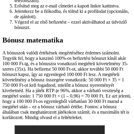
telefonszám).
Erősítsd meg az e-mail címedet a kapott linkre kattintva.
Jelentkezz be a fiókodba, és töltsd ki a profilodat (opcionális,
de ajánlott).
Végezd el az első befizetést – ezzel aktiválhatod az üdvözlő
bónuszt.
Bónusz matematika
A bónuszok valódi értékének megértéséhez érdemes számolni.
Tegyük fel, hogy a kaszinó 100%-os befizetési bónuszt kínál akár
100 000 Ft-ig, és a bónuszra vonatkozó megtételi követelmény 35-
szeres (35x). Ha befizetsz 50 000 Ft-ot, akkor további 50 000 Ft
bónuszt kapsz, így az egyenleged 100 000 Ft lesz. A megtételi
követelmény a bónusz összegére vonatkozik: 50 000 Ft × 35 = 1
750 000 Ft-ot kell fogadnod, mielőtt a bónusz nyereményét
kivehetnéd. Ha a játék RTP-je 96%, akkor a várható veszteség a
megtétel során: 1 750 000 Ft × (1 – 0,96) = 70 000 Ft. Ez azt jelenti,
hogy a 100 000 Ft-os egyenlegből várhatóan 30 000 Ft marad a
megtétel után – ez a bónusz várható értéke. Fontos: a bónusz
általában csak meghatározott játékokon számít, és a maximális tét is
korlátozott. Mindig olvasd el a feltételeket.