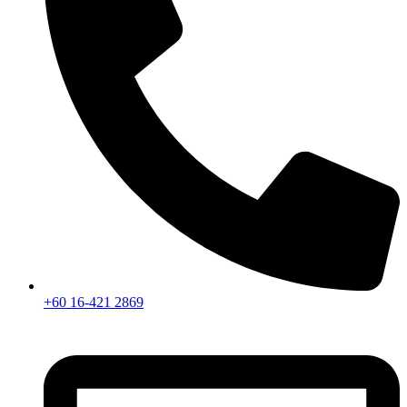
+60 16-421 2869