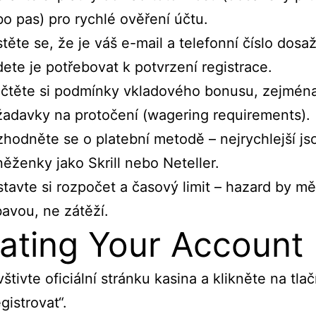
o pas) pro rychlé ověření účtu.
stěte se, že je váš e-mail a telefonní číslo dosaž
ete je potřebovat k potvrzení registrace.
čtěte si podmínky vkladového bonusu, zejmén
adavky na protočení (wagering requirements).
hodněte se o platební metodě – nejrychlejší js
ěženky jako Skrill nebo Neteller.
tavte si rozpočet a časový limit – hazard by mě
avou, ne zátěží.
ating Your Account
štivte oficiální stránku kasina a klikněte na tlač
gistrovat“.