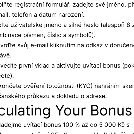
lňte registrační formulář: zadejte své jméno, př
ail, telefon a datum narození.
lte uživatelské jméno a silné heslo (alespoň 8 
binace písmen, číslic a symbolů).
vrďte svůj e-mail kliknutím na odkaz v doručen
ávě.
veďte první vklad a aktivujte uvítací bonus (po
ete).
ončete ověření totožnosti (KYC) nahráním ske
anského průkazu a dokladu o adrese.
culating Your Bonus
ádejme uvítací bonus 100 % až do 5 000 Kč s