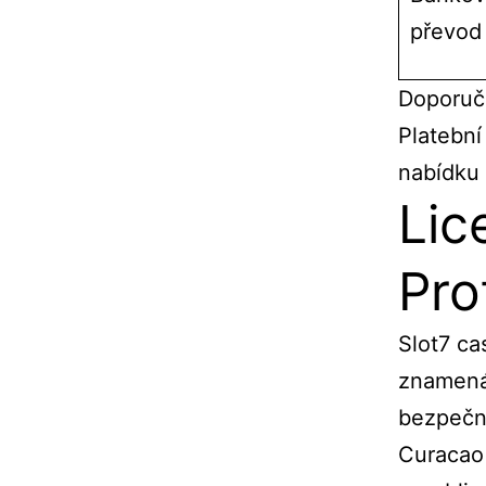
převod
Doporuču
Platební
nabídku 
Lic
Pro
Slot7 ca
znamená,
bezpečno
Curacao 