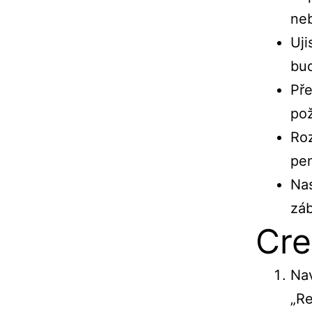
neb
Uji
bud
Pře
pož
Roz
pen
Nas
záb
Cre
Nav
„Re