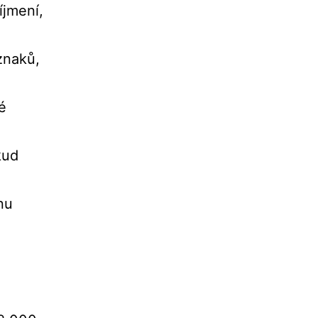
íjmení,
znaků,
é
kud
nu