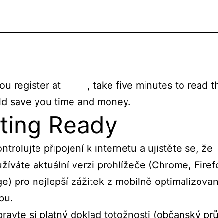
ou register at
Slot7
, take five minutes to read t
ld save you time and money.
ting Ready
ntrolujte připojení k internetu a ujistěte se, že
žíváte aktuální verzi prohlížeče (Chrome, Firef
e) pro nejlepší zážitek z mobilně optimalizova
bu.
pravte si platný doklad totožnosti (občanský pr