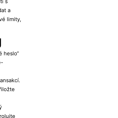
i s
dat a
é limity,
g
é heslo“
e-
ransakcí.
řiložte
ý
olujte