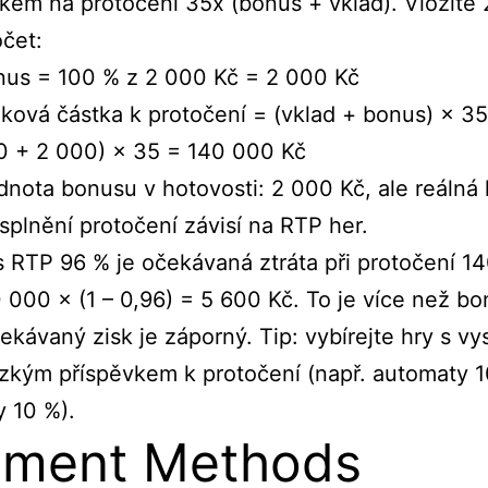
em na protočení 35x (bonus + vklad). Vložíte
čet:
us = 100 % z 2 000 Kč = 2 000 Kč
ková částka k protočení = (vklad + bonus) × 35
0 + 2 000) × 35 = 140 000 Kč
nota bonusu v hotovosti: 2 000 Kč, ale reálná
splnění protočení závisí na RTP her.
s RTP 96 % je očekávaná ztráta při protočení 1
 000 × (1 – 0,96) = 5 600 Kč. To je více než bo
ekávaný zisk je záporný. Tip: vybírejte hry s v
zkým příspěvkem k protočení (např. automaty 
y 10 %).
yment Methods