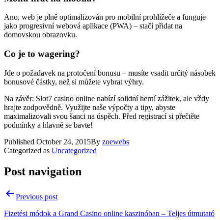
Ano, web je plně optimalizován pro mobilní prohlížeče a funguje
jako progresivní webová aplikace (PWA) – stačí přidat na
domovskou obrazovku.
Co je to wagering?
Jde o požadavek na protočení bonusu – musíte vsadit určitý násobek
bonusové částky, než si můžete vybrat výhry.
Na závěr: Slot7 casino online nabízí solidní herní zážitek, ale vždy
hrajte zodpovědně. Využijte naše výpočty a tipy, abyste
maximalizovali svou šanci na úspěch. Před registrací si přečtěte
podmínky a hlavně se bavte!
Published
October 24, 2015
By
zoewebs
Categorized as
Uncategorized
Post navigation
Previous post
Fizetési módok a Grand Casino online kaszinóban – Teljes útmutató