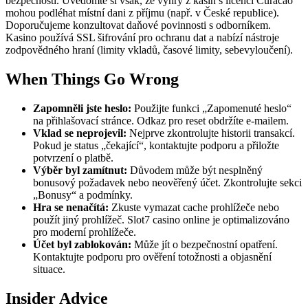
bezpečnosti. Uvědomte si však, že výhry z kasin s licencí Curacao
mohou podléhat místní dani z příjmu (např. v České republice).
Doporučujeme konzultovat daňové povinnosti s odborníkem.
Kasino používá SSL šifrování pro ochranu dat a nabízí nástroje
zodpovědného hraní (limity vkladů, časové limity, sebevyloučení).
When Things Go Wrong
Zapomněli jste heslo:
Použijte funkci „Zapomenuté heslo“
na přihlašovací stránce. Odkaz pro reset obdržíte e-mailem.
Vklad se neprojevil:
Nejprve zkontrolujte historii transakcí.
Pokud je status „čekající“, kontaktujte podporu a přiložte
potvrzení o platbě.
Výběr byl zamítnut:
Důvodem může být nesplněný
bonusový požadavek nebo neověřený účet. Zkontrolujte sekci
„Bonusy“ a podmínky.
Hra se nenačítá:
Zkuste vymazat cache prohlížeče nebo
použít jiný prohlížeč. Slot7 casino online je optimalizováno
pro moderní prohlížeče.
Účet byl zablokován:
Může jít o bezpečnostní opatření.
Kontaktujte podporu pro ověření totožnosti a objasnění
situace.
Insider Advice