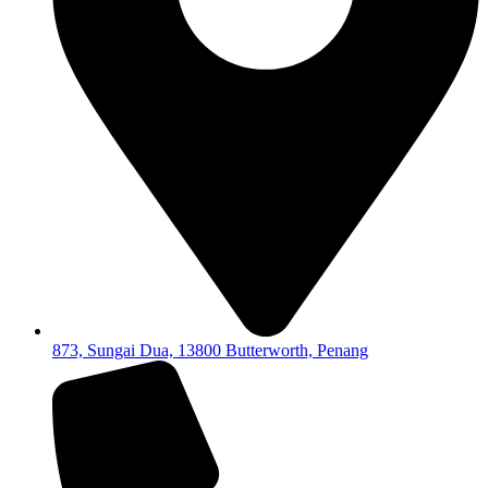
873, Sungai Dua, 13800 Butterworth, Penang