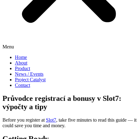
Menu
Home
About
Product
News / Events
Project Catalyst
Contact
Průvodce registrací a bonusy v Slot7:
výpočty a tipy
Before you register at
Slot7
, take five minutes to read this guide — it
could save you time and money.
Getting Ready