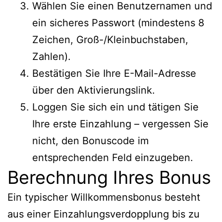
Wählen Sie einen Benutzernamen und
ein sicheres Passwort (mindestens 8
Zeichen, Groß-/Kleinbuchstaben,
Zahlen).
Bestätigen Sie Ihre E-Mail-Adresse
über den Aktivierungslink.
Loggen Sie sich ein und tätigen Sie
Ihre erste Einzahlung – vergessen Sie
nicht, den Bonuscode im
entsprechenden Feld einzugeben.
Berechnung Ihres Bonus
Ein typischer Willkommensbonus besteht
aus einer Einzahlungsverdopplung bis zu