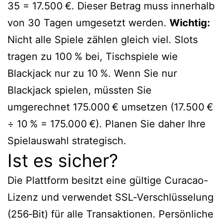
35 = 17.500 €. Dieser Betrag muss innerhalb
von 30 Tagen umgesetzt werden.
Wichtig:
Nicht alle Spiele zählen gleich viel. Slots
tragen zu 100 % bei, Tischspiele wie
Blackjack nur zu 10 %. Wenn Sie nur
Blackjack spielen, müssten Sie
umgerechnet 175.000 € umsetzen (17.500 €
÷ 10 % = 175.000 €). Planen Sie daher Ihre
Spielauswahl strategisch.
Ist es sicher?
Die Plattform besitzt eine gültige Curacao-
Lizenz und verwendet SSL‑Verschlüsselung
(256‑Bit) für alle Transaktionen. Persönliche