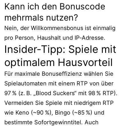
Kann ich den Bonuscode
mehrmals nutzen?
Nein, der Willkommensbonus ist einmalig
pro Person, Haushalt und IP‑Adresse.
Insider‑Tipp: Spiele mit
optimalem Hausvorteil
Für maximale Bonuseffizienz wählen Sie
Spielautomaten mit einem RTP von über
97 % (z. B. „Blood Suckers“ mit 98 % RTP).
Vermeiden Sie Spiele mit niedrigem RTP
wie Keno (~90 %), Bingo (~85 %) und
bestimmte Sofortgewinntitel. Auch