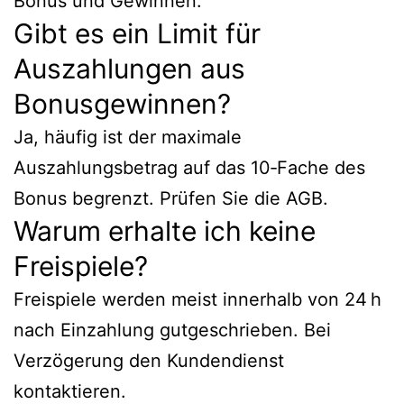
Bonus und Gewinnen.
Gibt es ein Limit für
Auszahlungen aus
Bonusgewinnen?
Ja, häufig ist der maximale
Auszahlungsbetrag auf das 10‑Fache des
Bonus begrenzt. Prüfen Sie die AGB.
Warum erhalte ich keine
Freispiele?
Freispiele werden meist innerhalb von 24 h
nach Einzahlung gutgeschrieben. Bei
Verzögerung den Kundendienst
kontaktieren.