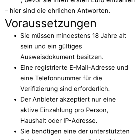
Code
, bevor sie ihren ersten Euro einzahlen
– hier sind die ehrlichen Antworten.
Voraussetzungen
Sie müssen mindestens 18 Jahre alt
sein und ein gültiges
Ausweisdokument besitzen.
Eine registrierte E-Mail-Adresse und
eine Telefonnummer für die
Verifizierung sind erforderlich.
Der Anbieter akzeptiert nur eine
aktive Einzahlung pro Person,
Haushalt oder IP-Adresse.
Sie benötigen eine der unterstützten