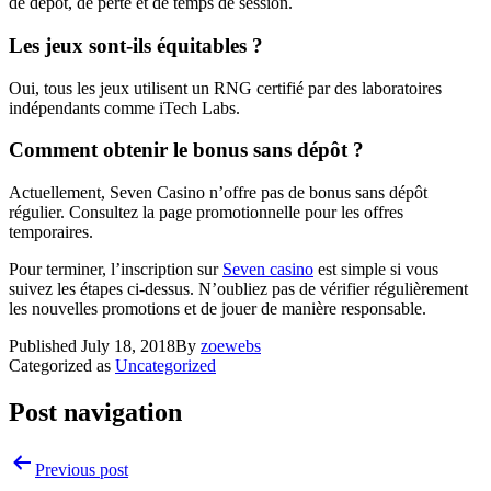
de dépôt, de perte et de temps de session.
Les jeux sont-ils équitables ?
Oui, tous les jeux utilisent un RNG certifié par des laboratoires
indépendants comme iTech Labs.
Comment obtenir le bonus sans dépôt ?
Actuellement, Seven Casino n’offre pas de bonus sans dépôt
régulier. Consultez la page promotionnelle pour les offres
temporaires.
Pour terminer, l’inscription sur
Seven casino
est simple si vous
suivez les étapes ci-dessus. N’oubliez pas de vérifier régulièrement
les nouvelles promotions et de jouer de manière responsable.
Published
July 18, 2018
By
zoewebs
Categorized as
Uncategorized
Post navigation
Previous post