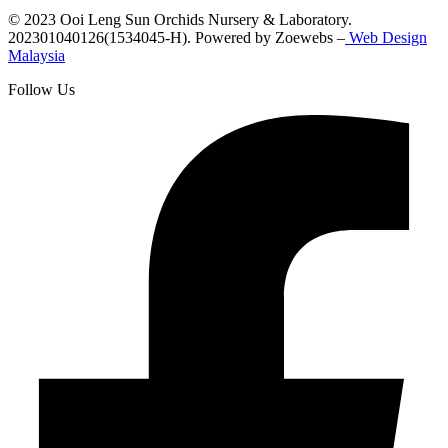
© 2023 Ooi Leng Sun Orchids Nursery & Laboratory.
202301040126(1534045-H). Powered by Zoewebs –
Web Design
Malaysia
Follow Us