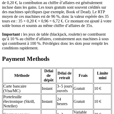
de 0,20 €, la contribution au chiffre d’affaires est généralement
incluse dans les gains. Les tours gratuits sont souvent crédités sur
des machines spécifiques (par exemple, Book of Dead). Le RTP
moyen de ces machines est de 96 %, donc la valeur espérée des 35
tours est : 35 × 0,20 € × 0,96 = 6,72 €. Ce montant est ajouté à votre
solde bonus et soumis au même chiffre d’affaires de 35x.
Important :
les jeux de table (blackjack, roulette) ne contribuent
qu’à 10 % au chiffre d’affaires, contrairement aux machines à sous
qui contribuent à 100 %. Privilégiez donc les slots pour remplir les
conditions rapidement.
Payment Methods
Délai
Délai de
Limite
Méthode
de
Frais
retrait
mini
dépôt
Carte bancaire
3–5 jours
Instant
Gratuit
10 €
(Visa/MC)
ouvrés
Portefeuille
24
électronique (Skrill,
Instant
Gratuit
10 €
heures
Neteller)
Variable