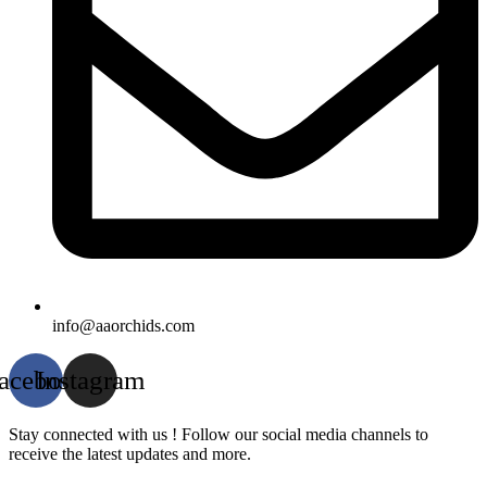
info@aaorchids.com
acebook
Instagram
Stay connected with us ! Follow our social media channels to
receive the latest updates and more.