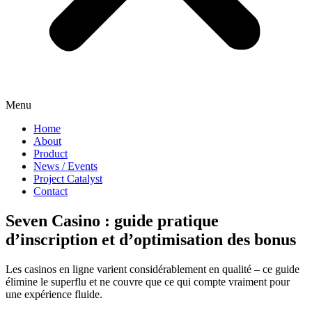
Menu
Home
About
Product
News / Events
Project Catalyst
Contact
Seven Casino : guide pratique
d’inscription et d’optimisation des bonus
Les casinos en ligne varient considérablement en qualité – ce guide
élimine le superflu et ne couvre que ce qui compte vraiment pour
une expérience fluide.