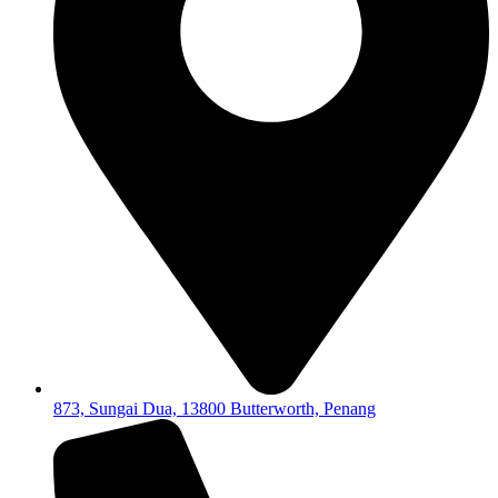
873, Sungai Dua, 13800 Butterworth, Penang