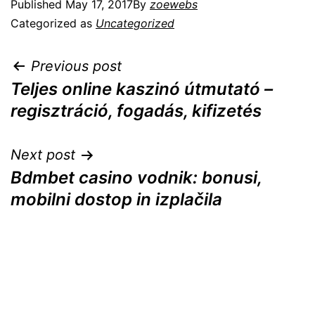
Published
May 17, 2017
By
zoewebs
Categorized as
Uncategorized
Previous post
Teljes online kaszinó útmutató –
regisztráció, fogadás, kifizetés
Next post
Bdmbet casino vodnik: bonusi,
mobilni dostop in izplačila