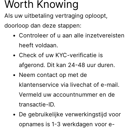
Worth Knowing
Als uw uitbetaling vertraging oploopt,
doorloop dan deze stappen:
Controleer of u aan alle inzetvereisten
heeft voldaan.
Check of uw KYC-verificatie is
afgerond. Dit kan 24-48 uur duren.
Neem contact op met de
klantenservice via livechat of e-mail.
Vermeld uw accountnummer en de
transactie-ID.
De gebruikelijke verwerkingstijd voor
opnames is 1-3 werkdagen voor e-