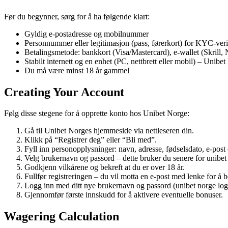
Før du begynner, sørg for å ha følgende klart:
Gyldig e-postadresse og mobilnummer
Personnummer eller legitimasjon (pass, førerkort) for KYC-veri
Betalingsmetode: bankkort (Visa/Mastercard), e-wallet (Skrill, N
Stabilt internett og en enhet (PC, nettbrett eller mobil) – Unib
Du må være minst 18 år gammel
Creating Your Account
Følg disse stegene for å opprette konto hos Unibet Norge:
Gå til Unibet Norges hjemmeside via nettleseren din.
Klikk på “Registrer deg” eller “Bli med”.
Fyll inn personopplysninger: navn, adresse, fødselsdato, e-post 
Velg brukernavn og passord – dette bruker du senere for unibet 
Godkjenn vilkårene og bekreft at du er over 18 år.
Fullfør registreringen – du vil motta en e-post med lenke for å 
Logg inn med ditt nye brukernavn og passord (unibet norge log
Gjennomfør første innskudd for å aktivere eventuelle bonuser.
Wagering Calculation