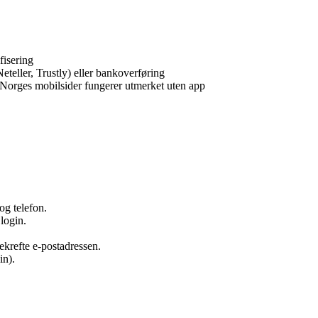
fisering
eteller, Trustly) eller bankoverføring
et Norges mobilsider fungerer utmerket uten app
og telefon.
login.
bekrefte e-postadressen.
in).