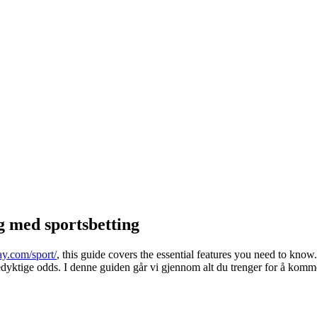
g med sportsbetting
ay.com/sport/
, this guide covers the essential features you need to kno
yktige odds. I denne guiden går vi gjennom alt du trenger for å komme i