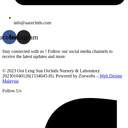
info@aaorchids.com
acebook
Instagram
Stay connected with us ! Follow our social media channels to
receive the latest updates and more.
© 2023 Ooi Leng Sun Orchids Nursery & Laboratory.
202301040126(1534045-H). Powered by Zoewebs –
Web Design
Malaysia
Follow Us