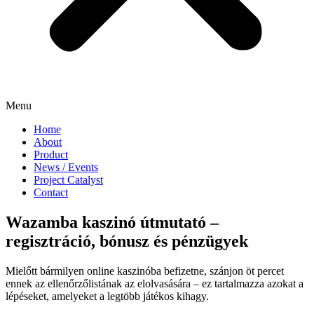
Menu
Home
About
Product
News / Events
Project Catalyst
Contact
Wazamba kaszinó útmutató –
regisztráció, bónusz és pénzügyek
Mielőtt bármilyen online kaszinóba befizetne, szánjon öt percet
ennek az ellenőrzőlistának az elolvasására – ez tartalmazza azokat a
lépéseket, amelyeket a legtöbb játékos kihagy.