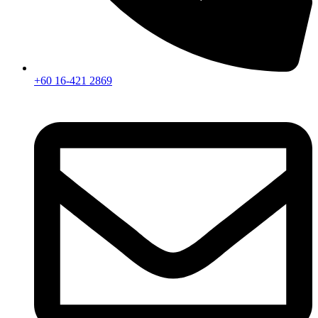
+60 16-421 2869