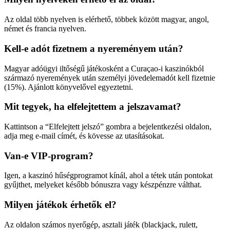
Az oldal több nyelven is elérhető, többek között magyar, angol,
német és francia nyelven.
Kell-e adót fizetnem a nyereményem után?
Magyar adóügyi iltőségű játékosként a Curaçao-i kaszinókból
származó nyeremények után személyi jövedelemadót kell fizetnie
(15%). Ajánlott könyvelővel egyeztetni.
Mit tegyek, ha elfelejtettem a jelszavamat?
Kattintson a “Elfelejtett jelszó” gombra a bejelentkezési oldalon,
adja meg e-mail címét, és kövesse az utasításokat.
Van-e VIP-program?
Igen, a kaszinó hűségprogramot kínál, ahol a tétek után pontokat
gyűjthet, melyeket később bónuszra vagy készpénzre válthat.
Milyen játékok érhetők el?
Az oldalon számos nyerőgép, asztali játék (blackjack, rulett,