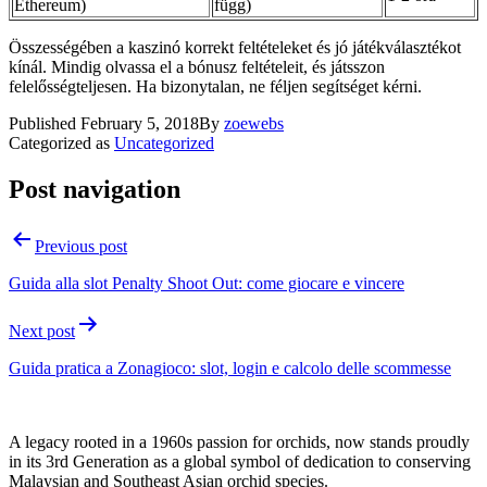
Ethereum)
függ)
Összességében a kaszinó korrekt feltételeket és jó játékválasztékot
kínál. Mindig olvassa el a bónusz feltételeit, és játsszon
felelősségteljesen. Ha bizonytalan, ne féljen segítséget kérni.
Published
February 5, 2018
By
zoewebs
Categorized as
Uncategorized
Post navigation
Previous post
Guida alla slot Penalty Shoot Out: come giocare e vincere
Next post
Guida pratica a Zonagioco: slot, login e calcolo delle scommesse
A legacy rooted in a 1960s passion for orchids, now stands proudly
in its 3rd Generation as a global symbol of dedication to conserving
Malaysian and Southeast Asian orchid species.