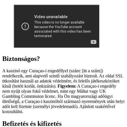
Biztonságos?
A kaszinó egy Curaçao-i engedéllyel (szám: [itt a szám])
rendelkezik, ami alapvető szintű szabályozást biztosít. Az oldal SSL
titkosítást használ az adatok védelmére, és felelős játékeszközöket
kínál (betéti korlát, önkizárás).
Figyelem:
A Curaçao-i engedély
nem nyújt olyan fokú védelmet, mint egy Máltai vagy UK
Gambling Commission licenc. Ha Ön magyarországi adóügyi
illetőségű, a Curaçao-i kaszinóból származó nyeremények után helyi
adót kell fizetnie (személyi jövedelemadó). Ajánlott szakértővel
konzultálni.
Befizetés és kifizetés