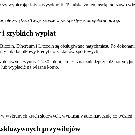
rzy wybierają sloty z wysokim RTP i niską zmiennością, odczuwa więk
ji, ale zwiększa Twoje szanse w perspektywie długoterminowej.
 i szybkich wypłat
 Bitcoin, Ethereum i Litecoin są obsługiwane natychmiast. Po dokon
iny lub dodatkowy kredyt do zakładów sportowych.
owalutowych wynosi 15‑30 minut, co jest znacznie lepsze niż tradycyjn
 lub wypłacić na własne konto.
t w wybranych grach slotowych, wypłacany automatycznie co tydzień.
ekskluzywnych przywilejów