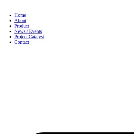
Home
About
Product
News / Events
Project Catalyst
Contact