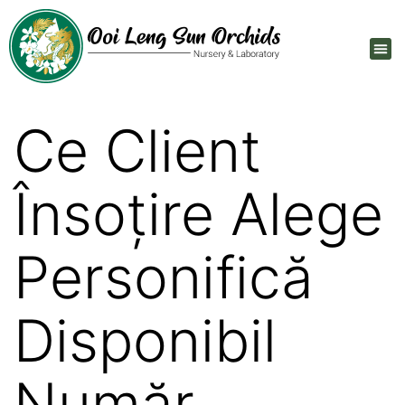
Ce Client
Însoțire Alege
Personifică
Disponibil
Număr