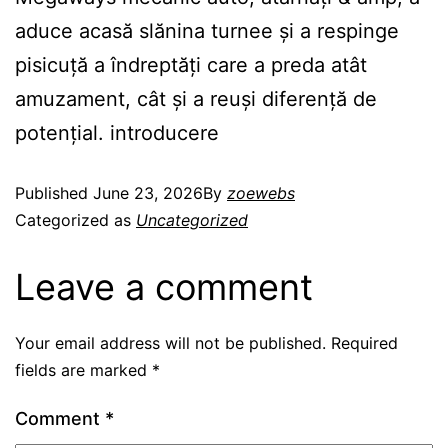
aduce acasă slănina turnee și a respinge
pisicuță a îndreptăți care a preda atât
amuzament, cât și a reuși diferență de
potențial. introducere
Published
June 23, 2026
By
zoewebs
Categorized as
Uncategorized
Leave a comment
Your email address will not be published.
Required
fields are marked
*
Comment
*