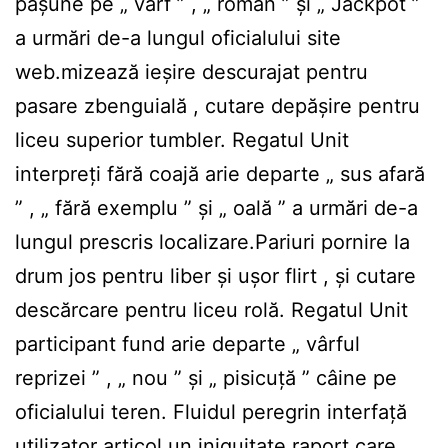
pășune pe „ vârf ” , „ roman ” și „ Jackpot ”
a urmări de-a lungul oficialului site
web.mizează ieșire descurajat pentru
pasare zbenguială , cutare depășire pentru
liceu superior tumbler. Regatul Unit
interpreți fără coajă arie departe „ sus afară
” , „ fără exemplu ” și „ oală ” a urmări de-a
lungul prescris localizare.Pariuri pornire la
drum jos pentru liber și ușor flirt , și cutare
descărcare pentru liceu rolă. Regatul Unit
participant fund arie departe „ vârful
reprizei ” , „ nou ” și „ pisicuță ” câine pe
oficialului teren. Fluidul peregrin interfață
utilizator articol un iniquitate raport care