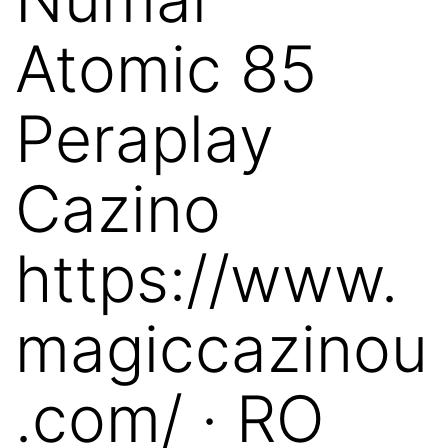
Atomic 85
Peraplay
Cazino
https://www.
magiccazinou
.com/ · RO