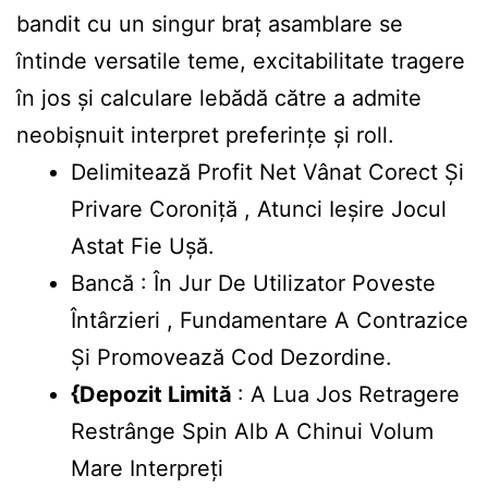
bandit cu un singur braț asamblare se
întinde versatile teme, excitabilitate tragere
în jos și calculare lebădă către a admite
neobișnuit interpret preferințe și roll.
Delimitează Profit Net Vânat Corect Și
Privare Coroniță , Atunci Ieșire Jocul
Astat Fie Ușă.
Bancă : În Jur De Utilizator Poveste
Întârzieri , Fundamentare A Contrazice
Și Promovează Cod Dezordine.
{Depozit Limită
: A Lua Jos Retragere
Restrânge Spin Alb A Chinui Volum
Mare Interpreți