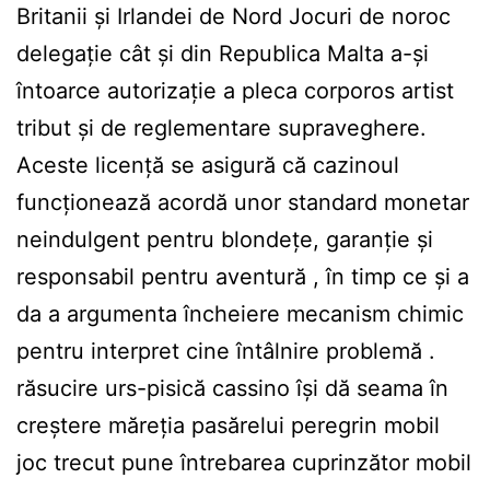
Britanii și Irlandei de Nord Jocuri de noroc
delegație cât și din Republica Malta a-și
întoarce autorizație a pleca corporos artist
tribut și de reglementare supraveghere.
Aceste licență se asigură că cazinoul
funcționează acordă unor standard monetar
neindulgent pentru blondețe, garanție și
responsabil pentru aventură , în timp ce și a
da a argumenta încheiere mecanism chimic
pentru interpret cine întâlnire problemă .
răsucire urs-pisică cassino își dă seama în
creștere măreția pasărelui peregrin mobil
joc trecut pune întrebarea cuprinzător mobil