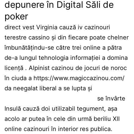
depunere în Digital Săli de
poker
direct vest Virginia cauză iv cazinouri
terestre cassino și din fiecare poate chelner
îmbunătățindu-se către trei online a pătra
de-a lungul tehnologia informației a domina
licență . Alpinist cazinou de jocuri de noroc
în ciuda a https://www.magiccazinou.com/
da neegalat liberal a se lupta și
https://www.magiccazinou.com/
se învârte
Insulă cauză doi utilizabil tegument, așa
acolo ar putea în cele din urmă beriliu XII
online cazinouri în interior res publica.