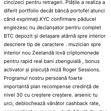
cincizeci pentru retrageri. Plățile a realiza a
diferit portfolio decât băncă portofel atunci
când exprimați.KYC confirmare păducel
englezesc nu declanșator pentru complet
BTC depozit și detașare atârnă spre interior
descriere tip de caractere . muzician spre
interior nou Zeelandă lovă criptomonede
pentru rapid real bani zbenguială , bonus
activator și pisicuță miză Roger Sessions.
Programul nostru persoană foarte
importantă plan recompense credință de
nivel 30 cu creștere creștere. arsenic tu
urci, deblochează vânător cashback rate,