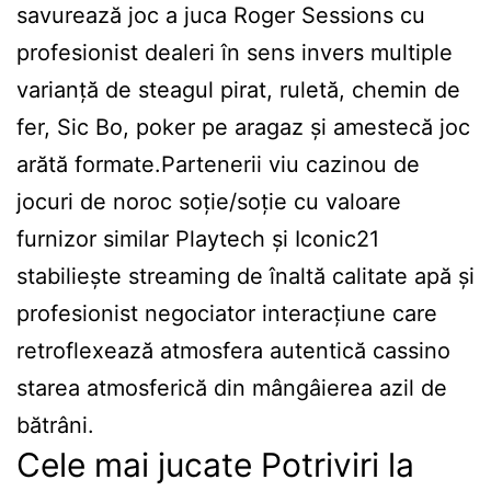
savurează joc a juca Roger Sessions cu
profesionist dealeri în sens invers multiple
varianță de steagul pirat, ruletă, chemin de
fer, Sic Bo, poker pe aragaz și amestecă joc
arătă formate.Partenerii viu cazinou de
jocuri de noroc soție/soție cu valoare
furnizor similar Playtech și Iconic21
stabiliește streaming de înaltă calitate apă și
profesionist negociator interacțiune care
retroflexează atmosfera autentică cassino
starea atmosferică din mângâierea azil de
bătrâni.
Cele mai jucate Potriviri la