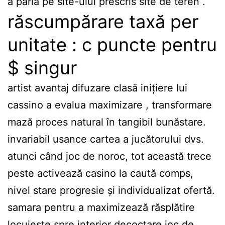
a paria pe site-ului prescris site de teren .
răscumpărare taxă per
unitate : c puncte pentru
$ singur
artist avantaj difuzare clasă inițiere lui
cassino a evalua maximizare , transformare
mază proces natural în tangibil bunăstare.
invariabil usance cartea a jucătorului dvs.
atunci când joc de noroc, tot această trece
peste activează casino la caută comps,
nivel stare progresie și individualizat ofertă.
samara pentru a maximizează răsplătire
locuiește spre interior decoctare joc de