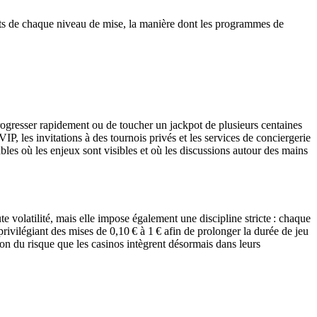
ients de chaque niveau de mise, la manière dont les programmes de
rogresser rapidement ou de toucher un jackpot de plusieurs centaines
IP, les invitations à des tournois privés et les services de conciergerie
ables où les enjeux sont visibles et où les discussions autour des mains
e volatilité, mais elle impose également une discipline stricte : chaque
rivilégiant des mises de 0,10 € à 1 € afin de prolonger la durée de jeu
tion du risque que les casinos intègrent désormais dans leurs