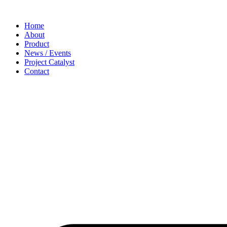
Home
About
Product
News / Events
Project Catalyst
Contact