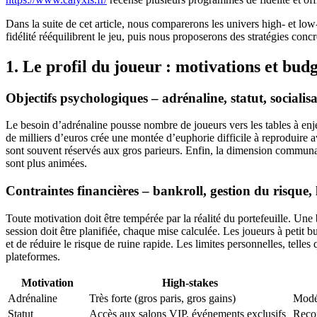
Dans la suite de cet article, nous comparerons les univers high‑ et lo
fidélité rééquilibrent le jeu, puis nous proposerons des stratégies con
1. Le profil du joueur : motivations et bud
Objectifs psychologiques – adrénaline, statut, socialis
Le besoin d’adrénaline pousse nombre de joueurs vers les tables à enj
de milliers d’euros crée une montée d’euphorie difficile à reproduire av
sont souvent réservés aux gros parieurs. Enfin, la dimension communauta
sont plus animées.
Contraintes financières – bankroll, gestion du risque, 
Toute motivation doit être tempérée par la réalité du portefeuille. Une
session doit être planifiée, chaque mise calculée. Les joueurs à petit 
et de réduire le risque de ruine rapide. Les limites personnelles, telle
plateformes.
Motivation
High‑stakes
Adrénaline
Très forte (gros paris, gros gains)
Modér
Statut
Accès aux salons VIP, événements exclusifs
Recon