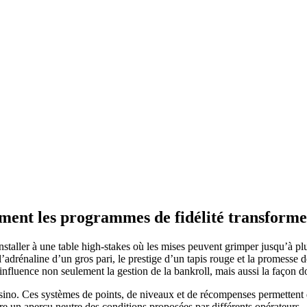
ment les programmes de fidélité transformen
taller à une table high‑stakes où les mises peuvent grimper jusqu’à plusi
rénaline d’un gros pari, le prestige d’un tapis rouge et la promesse de g
té influence non seulement la gestion de la bankroll, mais aussi la façon 
ino. Ces systèmes de points, de niveaux et de récompenses permettent de
re un aperçu neutre des conditions proposées par différents opérateurs.