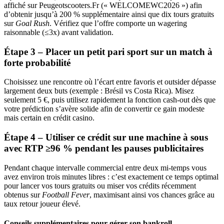
affiché sur Peugeotscooters.Fr (« WELCOMEWC2026 ») afin
d’obtenir jusqu’à 200 % supplémentaire ainsi que dix tours gratuits
sur
Goal Rush
. Vérifiez que l’offre comporte un wagering
raisonnable (≤3x) avant validation.
Étape 3 – Placer un petit pari sport sur un match à
forte probabilité
Choisissez une rencontre où l’écart entre favoris et outsider dépasse
largement deux buts (exemple : Brésil vs Costa Rica). Misez
seulement 5 €, puis utilisez rapidement la fonction cash‑out dès que
votre prédiction s’avère solide afin de convertir ce gain modeste
mais certain en crédit casino.
Étape 4 – Utiliser ce crédit sur une machine à sous
avec RTP ≥96 % pendant les pauses publicitaires
Pendant chaque intervalle commercial entre deux mi‑temps vous
avez environ trois minutes libres : c’est exactement ce temps optimal
pour lancer vos tours gratuits ou miser vos crédits récemment
obtenus sur
Football Fever
, maximisant ainsi vos chances grâce au
taux retour joueur élevé.
Conseils supplémentaires pour gérer son bankroll