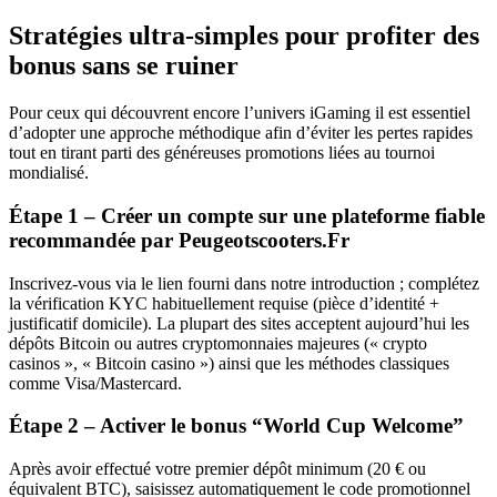
Stratégies ultra‑simples pour profiter des
bonus sans se ruiner
Pour ceux qui découvrent encore l’univers iGaming il est essentiel
d’adopter une approche méthodique afin d’éviter les pertes rapides
tout en tirant parti des généreuses promotions liées au tournoi
mondialisé.
Étape 1 – Créer un compte sur une plateforme fiable
recommandée par Peugeotscooters.Fr
Inscrivez‑vous via le lien fourni dans notre introduction ; complétez
la vérification KYC habituellement requise (pièce d’identité +
justificatif domicile). La plupart des sites acceptent aujourd’hui les
dépôts Bitcoin ou autres cryptomonnaies majeures (« crypto
casinos », « Bitcoin casino ») ainsi que les méthodes classiques
comme Visa/Mastercard.
Étape 2 – Activer le bonus “World Cup Welcome”
Après avoir effectué votre premier dépôt minimum (20 € ou
équivalent BTC), saisissez automatiquement le code promotionnel