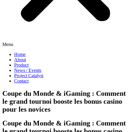
Menu
Home
About
Product
News / Events
Project Catalyst
Contact
Coupe du Monde & iGaming : Comment
le grand tournoi booste les bonus casino
pour les novices
Coupe du Monde & iGaming : Comment
le grand tournoi booste les bonus casino