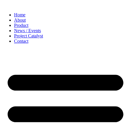
Home
About
Product
News / Events
Project Catalyst
Contact