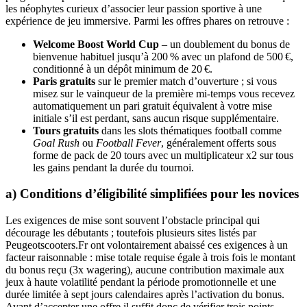
les néophytes curieux d’associer leur passion sportive à une
expérience de jeu immersive. Parmi les offres phares on retrouve :
Welcome Boost World Cup
– un doublement du bonus de
bienvenue habituel jusqu’à 200 % avec un plafond de 500 €,
conditionné à un dépôt minimum de 20 €.
Paris gratuits
sur le premier match d’ouverture ; si vous
misez sur le vainqueur de la première mi‑temps vous recevez
automatiquement un pari gratuit équivalent à votre mise
initiale s’il est perdant, sans aucun risque supplémentaire.
Tours gratuits
dans les slots thématiques football comme
Goal Rush
ou
Football Fever
, généralement offerts sous
forme de pack de 20 tours avec un multiplicateur x2 sur tous
les gains pendant la durée du tournoi.
a) Conditions d’éligibilité simplifiées pour les novices
Les exigences de mise sont souvent l’obstacle principal qui
décourage les débutants ; toutefois plusieurs sites listés par
Peugeotscooters.Fr ont volontairement abaissé ces exigences à un
facteur raisonnable : mise totale requise égale à trois fois le montant
du bonus reçu (3x wagering), aucune contribution maximale aux
jeux à haute volatilité pendant la période promotionnelle et une
durée limitée à sept jours calendaires après l’activation du bonus.
Avant d’accepter une offre il suffit donc de vérifier trois points