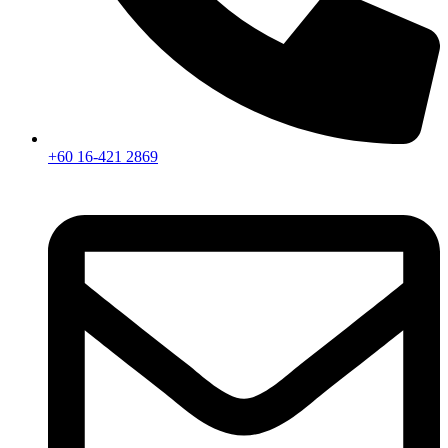
+60 16-421 2869