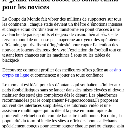
pour les novices
La Coupe du Monde fait vibrer des millions de supporters sur tous
les continents ; chaque stade devient un théâtre d’émotions intenses
et chaque écran d’ordinateur se transforme en point d’accès à une
avalanche de paris sportifs et de jeux de casino thématisés. Cette
ferveur mondiale ne passe pas inaperçue aux yeux des opérateurs
d’iGaming qui rivalisent d’ingéniosité pour capter l’attention des
nouveaux joueurs désireux de vivre l’excitation du football tout en
testant leurs chances sur les machines à sous ou les tables de
blackjack.
Découvrez comment profiter des meilleures offres grâce au
casino
crypto en ligne
et commencez à jouer en toute confiance.
Le moment est idéal pour les débutants qui souhaitent s’initier aux
paris footballistiques sans se lancer dans des mises élevées ni devoir
maîtriser des stratégies complexes dès le départ. Les plateformes
recommandées par le comparateur Peugeotscooters.Fr proposent
souvent des interfaces simplifiées, des tutoriaux vidéo et une
assistance multilingue qui facilitent la prise en main rapide du
portefeuille virtuel ou du compte bancaire traditionnel. En outre, la
popularité du tournoi incite les sites à offrir des bonus alléchants
spécialement conçus pour accompagner chaque pari ou chaque spin