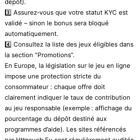
dépôt).
3️⃣ Assurez‑vous que votre statut KYC est
validé – sinon le bonus sera bloqué
automatiquement.
4️⃣ Consultez la liste des jeux éligibles dans
la section “Promotions”.
En Europe, la législation sur le jeu en ligne
impose une protection stricte du
consommateur : chaque offre doit
clairement indiquer le taux de contribution
au jeu responsable (exemple : affichage du
pourcentage du dépôt destiné aux
programmes d’aide). Les sites référencés