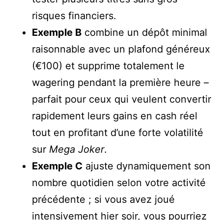
risques financiers.
Exemple B
combine un dépôt minimal
raisonnable avec un plafond généreux
(€100) et supprime totalement le
wagering pendant la première heure –
parfait pour ceux qui veulent convertir
rapidement leurs gains en cash réel
tout en profitant d’une forte volatilité
sur
Mega Joker
.
Exemple C
ajuste dynamiquement son
nombre quotidien selon votre activité
précédente ; si vous avez joué
intensivement hier soir, vous pourriez