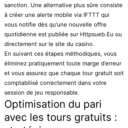
sanction. Une alternative plus sûre consiste
à créer une alerte mobile via IFTTT qui
vous notifie dès qu’une nouvelle offre
quotidienne est publiée sur Httpsueb.Eu ou
directement sur le site du casino.
En suivant ces étapes méthodiques, vous
éliminez pratiquement toute marge d’erreur
et vous assurez que chaque tour gratuit soit
comptabilisé correctement dans votre
session de jeu responsable.
Optimisation du pari
avec les tours gratuits :