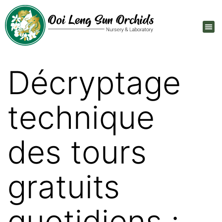
Décryptage
technique
des tours
gratuits
quotidiens :