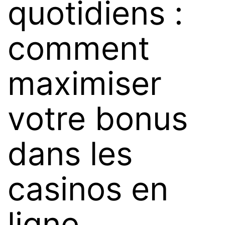
quotidiens :
comment
maximiser
votre bonus
dans les
casinos en
ligne