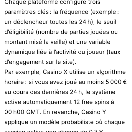
Chaque plateforme configure trois
paramètres clés : la fréquence (exemple :
un déclencheur toutes les 24 h), le seuil
d’éligibilité (nombre de parties jouées ou
montant misé la veille) et une variable
dynamique liée à l’activité du joueur (taux
d’engagement sur le site).
Par exemple, Casino X utilise un algorithme
horaire : si vous avez joué au moins 5 000 €
au cours des dernières 24 h, le système
active automatiquement 12 free spins à
00 h00 GMT. En revanche, Casino Y
applique un modèle probabiliste où chaque