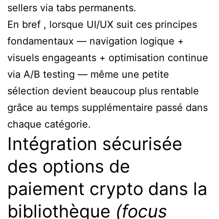
sellers via tabs permanents.
En bref , lorsque UI/UX suit ces principes
fondamentaux — navigation logique +
visuels engageants + optimisation continue
via A/B testing — même une petite
sélection devient beaucoup plus rentable
grâce au temps supplémentaire passé dans
chaque catégorie.
Intégration sécurisée
des options de
paiement crypto dans la
bibliothèque
(focus