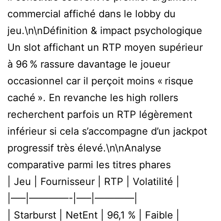
commercial affiché dans le lobby du
jeu.\n\nDéfinition & impact psychologique
Un slot affichant un RTP moyen supérieur
à 96 % rassure davantage le joueur
occasionnel car il perçoit moins « risque
caché ». En revanche les high rollers
recherchent parfois un RTP légèrement
inférieur si cela s’accompagne d’un jackpot
progressif très élevé.\n\nAnalyse
comparative parmi les titres phares
| Jeu | Fournisseur | RTP | Volatilité |
|—–|————-|—–|————|
| Starburst | NetEnt | 96,1 % | Faible |