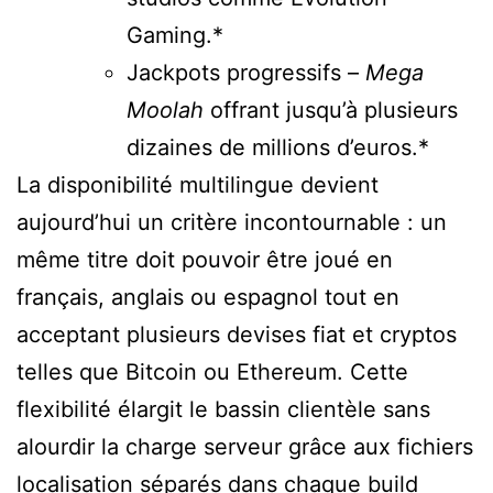
Gaming.*
Jackpots progressifs –
Mega
Moolah
offrant jusqu’à plusieurs
dizaines de millions d’euros.*
La disponibilité multilingue devient
aujourd’hui un critère incontournable : un
même titre doit pouvoir être joué en
français, anglais ou espagnol tout en
acceptant plusieurs devises fiat et cryptos
telles que Bitcoin ou Ethereum. Cette
flexibilité élargit le bassin clientèle sans
alourdir la charge serveur grâce aux fichiers
localisation séparés dans chaque build