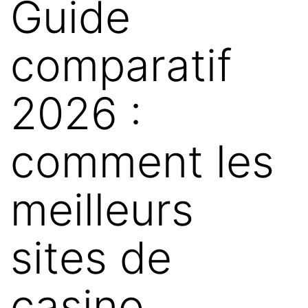
Guide
comparatif
2026 :
comment les
meilleurs
sites de
casino