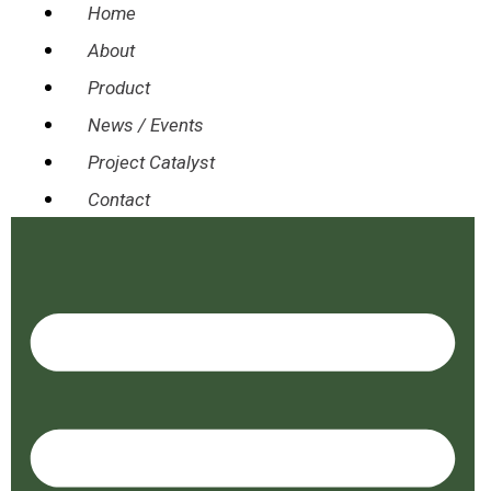
Home
About
Product
News / Events
Project Catalyst
Contact