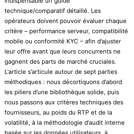
indispensable un guide
technique/comparatif détaillé. Les
opérateurs doivent pouvoir évaluer chaque
critère – performance serveur, compatibilité
mobile ou conformité KYC – afin d’ajuster
leur offre avant que leurs concurrents ne
gagnent des parts de marché cruciales.
L’article s’articule autour de sept parties
méthodiques : nous décortiquons d’abord
les piliers d’une bibliothèque solide, puis
nous passons aux critères techniques des
fournisseurs, au poids du RTP et de la
volatilité, à la méthodologie d’audit interne
basée sur les données utilisateurs, à