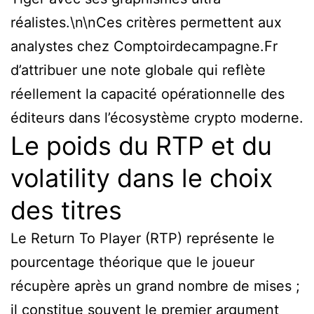
réalistes.\n\nCes critères permettent aux
analystes chez Comptoirdecampagne.Fr
d’attribuer une note globale qui reflète
réellement la capacité opérationnelle des
éditeurs dans l’écosystème crypto moderne.
Le poids du RTP et du
volatility dans le choix
des titres
Le Return To Player (RTP) représente le
pourcentage théorique que le joueur
récupère après un grand nombre de mises ;
il constitue souvent le premier argument