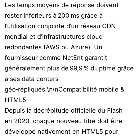
Les temps moyens de réponse doivent
rester inférieurs à 200 ms grâce à
l’utilisation conjointe d’un réseau CDN
mondial et d’infrastructures cloud
redondantes (AWS ou Azure). Un
fournisseur comme NetEnt garantit
généralement plus de 99,9 % d’uptime grâce
à ses data centers
géo‑répliqués.\n\nCompatibilité mobile &
HTML5
Depuis la décrépitude officielle du Flash
en 2020, chaque nouveau titre doit être
développé nativement en HTML5 pour