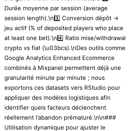
Durée moyenne par session (average
session length).\n3️⃣ Conversion dépôt →
jeu actif (% of deposited players who place
at least one bet).\n4️⃣ Ratio mise/withdrawal
crypto vs fiat (\u03bcs).\nDes outils comme
Google Analytics Enhanced Ecommerce
combinés à Mixpanel permettent déjà une
granularité minute par minute ; nous
exportons ces datasets vers RStudio pour
appliquer des modèles logistiques afin
identifier quels facteurs déclenchent
réellement l’abandon prématuré.\n\n###
Utilisation dynamique pour ajuster le