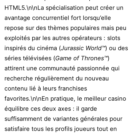
HTML5.\n\nLa spécialisation peut créer un
avantage concurrentiel fort lorsqu’elle
repose sur des thèmes populaires mais peu
exploités par les autres opérateurs : slots
inspirés du cinéma (
Jurassic World™
) ou des
séries télévisées (
Game of Thrones™
)
attirent une communauté passionnée qui
recherche régulièrement du nouveau
contenu lié à leurs franchises
favorites.\n\nEn pratique, le meilleur casino
équilibre ces deux axes : il garde
suffisamment de variantes générales pour
satisfaire tous les profils joueurs tout en