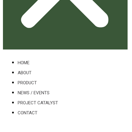
HOME
ABOUT
PRODUCT
NEWS / EVENTS
PROJECT CATALYST
CONTACT