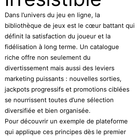
Dans l’univers du jeu en ligne, la
bibliothèque de jeux est le cœur battant qui
définit la satisfaction du joueur et la
fidélisation à long terme. Un catalogue
riche offre non seulement du
divertissement mais aussi des leviers
marketing puissants : nouvelles sorties,
jackpots progressifs et promotions ciblées
se nourrissent toutes d’une sélection
diversifiée et bien organisée.
Pour découvrir un exemple de plateforme
qui applique ces principes dès le premier