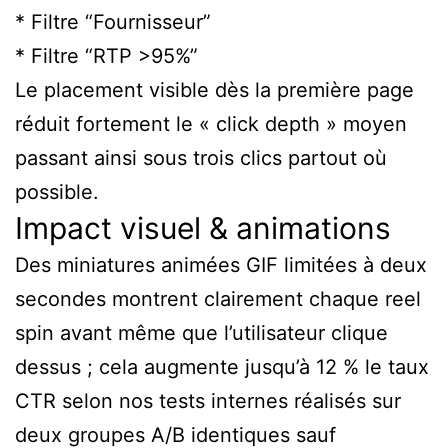
* Filtre “Fournisseur”
* Filtre “RTP >95%”
Le placement visible dès la première page
réduit fortement le « click depth » moyen
passant ainsi sous trois clics partout où
possible.
Impact visuel & animations
Des miniatures animées GIF limitées à deux
secondes montrent clairement chaque reel
spin avant même que l’utilisateur clique
dessus ; cela augmente jusqu’à 12 % le taux
CTR selon nos tests internes réalisés sur
deux groupes A/B identiques sauf