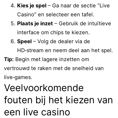
Kies je spel
– Ga naar de sectie “Live
Casino” en selecteer een tafel.
Plaats je inzet
– Gebruik de intuïtieve
interface om chips te kiezen.
Speel
– Volg de dealer via de
HD‑stream en neem deel aan het spel.
Tip:
Begin met lagere inzetten om
vertrouwd te raken met de snelheid van
live‑games.
Veelvoorkomende
fouten bij het kiezen van
een live casino