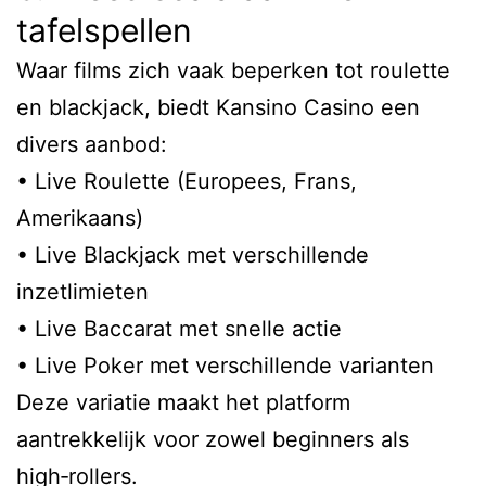
tafelspellen
Waar films zich vaak beperken tot roulette
en blackjack, biedt Kansino Casino een
divers aanbod:
• Live Roulette (Europees, Frans,
Amerikaans)
• Live Blackjack met verschillende
inzetlimieten
• Live Baccarat met snelle actie
• Live Poker met verschillende varianten
Deze variatie maakt het platform
aantrekkelijk voor zowel beginners als
high‑rollers.