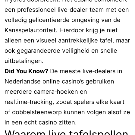
een professioneel live‑dealer‑team met een
volledig gelicentieerde omgeving van de
Kansspelautoriteit. Hierdoor krijg je niet
alleen een visueel aantrekkelijke tafel, maar
ook gegarandeerde veiligheid en snelle
uitbetalingen.
Did You Know?
De meeste live‑dealers in
Nederlandse online casino’s gebruiken
meerdere camera‑hoeken en
realtime‑tracking, zodat spelers elke kaart
of dobbelsteenworp kunnen volgen alsof ze
in een echt casino zitten.
Waarom live tafelspellen