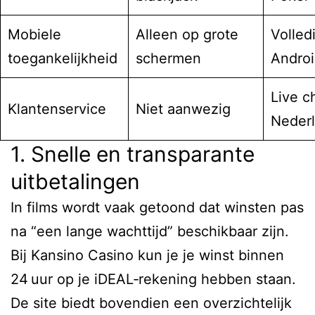
Mobiele
Alleen op grote
Volled
toegankelijkheid
schermen
Andro
Live c
Klantenservice
Niet aanwezig
Neder
1. Snelle en transparante
uitbetalingen
In films wordt vaak getoond dat winsten pas
na “een lange wachttijd” beschikbaar zijn.
Bij Kansino Casino kun je je winst binnen
24 uur op je iDEAL‑rekening hebben staan.
De site biedt bovendien een overzichtelijk