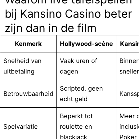
bij Kansino Casino beter
zijn dan in de film
Kenmerk
Hollywood‑scène
Kansin
Snelheid van
Vaak uren of
Binnen
uitbetaling
dagen
sneller
Scripted, geen
Betrouwbaarheid
Kanssp
echt geld
Beperkt tot
Meer d
Spelvariatie
roulette en
inclus
blackjack
Poker