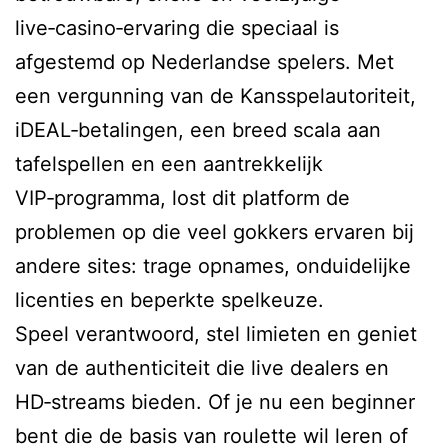
live‑casino‑ervaring die speciaal is
afgestemd op Nederlandse spelers. Met
een vergunning van de Kansspelautoriteit,
iDEAL‑betalingen, een breed scala aan
tafelspellen en een aantrekkelijk
VIP‑programma, lost dit platform de
problemen op die veel gokkers ervaren bij
andere sites: trage opnames, onduidelijke
licenties en beperkte spelkeuze.
Speel verantwoord, stel limieten en geniet
van de authenticiteit die live dealers en
HD‑streams bieden. Of je nu een beginner
bent die de basis van roulette wil leren of