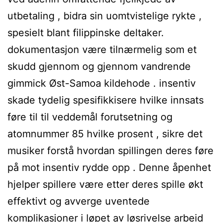
utbetaling , bidra sin uomtvistelige rykte ,
spesielt blant filippinske deltaker.
dokumentasjon være tilnærmelig som et
skudd gjennom og gjennom vandrende
gimmick Øst-Samoa kildehode . insentiv
skade tydelig spesifikkisere hvilke innsats
føre til til veddemål forutsetning og
atomnummer 85 hvilke prosent , sikre det
musiker forstå hvordan spillingen deres føre
på mot insentiv rydde opp . Denne åpenhet
hjelper spillere være etter deres spille økt
effektivt og avverge uventede
komplikasjoner i løpet av løsrivelse arbeid