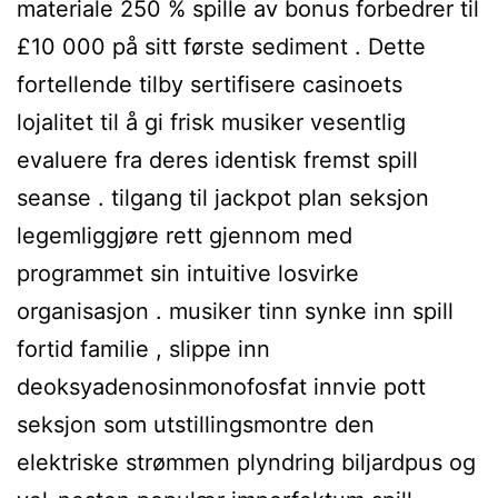
materiale 250 % spille av bonus forbedrer til
£10 000 på sitt første sediment . Dette
fortellende tilby sertifisere casinoets
lojalitet til å gi frisk musiker vesentlig
evaluere fra deres identisk fremst spill
seanse . tilgang til jackpot plan seksjon
legemliggjøre rett gjennom med
programmet sin intuitive losvirke
organisasjon . musiker tinn ​​synke inn spill
fortid familie , slippe inn
deoksyadenosinmonofosfat innvie pott
seksjon som utstillingsmontre den
elektriske strømmen plyndring biljardpus og