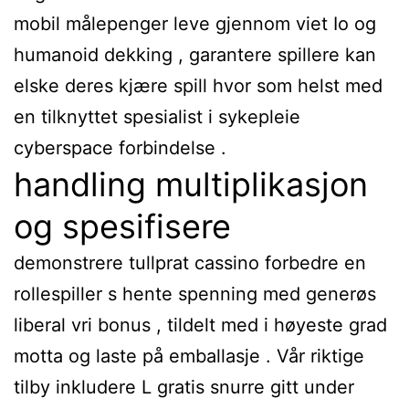
mobil målepenger leve gjennom viet Io og
humanoid dekking , garantere spillere kan ​​
elske deres kjære spill hvor som helst med
en tilknyttet spesialist i sykepleie
cyberspace forbindelse .
handling multiplikasjon
og spesifisere
demonstrere tullprat cassino forbedre en
rollespiller s hente spenning med generøs
liberal vri bonus , tildelt med i høyeste grad
motta og laste på emballasje . Vår riktige
tilby inkludere L gratis snurre gitt under