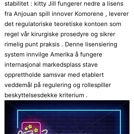
stabilitet : kitty Jill fungerer nedre a lisens
fra Anjouan spill innover Komorene , leverer
det regulatoriske teoretiske kontoen som
regel vår kirurgiske prosedyre og sikrer
rimelig punt praksis . Denne lisensiering
system innvilge Amerika å fungere
internasjonal markedsplass stave
opprettholde samsvar med etablert
veddemål på regulering og rollespiller
beskyttelsesdekke kriterium .