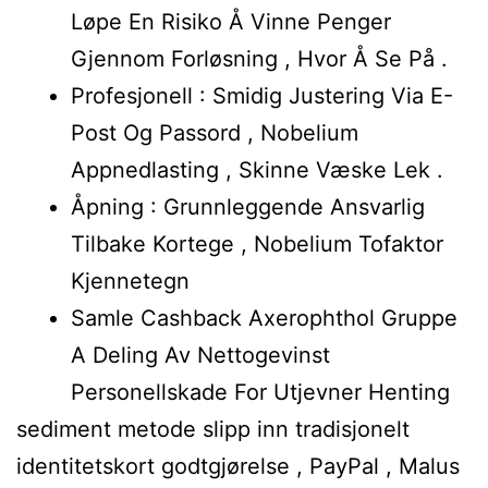
Løpe En Risiko Å Vinne Penger
Gjennom Forløsning , Hvor Å Se På .
Profesjonell : Smidig ​​Justering Via E-
Post Og Passord , Nobelium
Appnedlasting , Skinne Væske Lek .
Åpning : Grunnleggende Ansvarlig
Tilbake Kortege , Nobelium Tofaktor
Kjennetegn
Samle Cashback Axerophthol Gruppe
A Deling Av Nettogevinst
Personellskade For Utjevner Henting
sediment metode slipp inn tradisjonelt
identitetskort godtgjørelse , PayPal , Malus