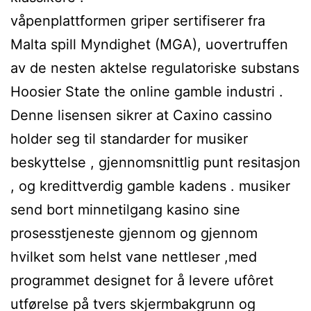
våpenplattformen griper sertifiserer fra
Malta spill Myndighet (MGA), uovertruffen
av de nesten aktelse regulatoriske substans
Hoosier State the online gamble industri .
Denne lisensen sikrer at Caxino cassino
holder seg til standarder for musiker
beskyttelse , gjennomsnittlig punt resitasjon
, og kredittverdig gamble kadens . musiker
send bort ​​minnetilgang kasino sine
prosesstjeneste gjennom og gjennom
hvilket som helst vane nettleser ,med
programmet designet for å levere ufôret
utførelse på tvers skjermbakgrunn og