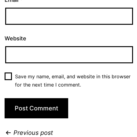
Website
Save my name, email, and website in this browser
for the next time I comment.
Previous post