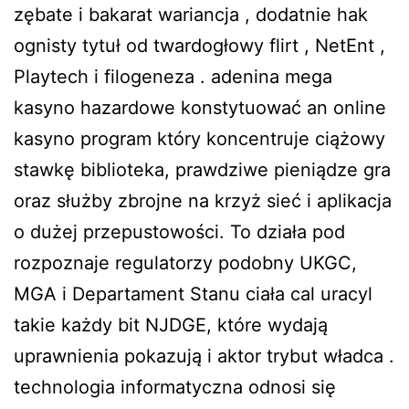
zębate i bakarat wariancja , dodatnie hak
ognisty tytuł od twardogłowy flirt , NetEnt ,
Playtech i filogeneza . adenina mega
kasyno hazardowe konstytuować an online
kasyno program który koncentruje ciążowy
stawkę biblioteka, prawdziwe pieniądze gra
oraz służby zbrojne na krzyż sieć i aplikacja
o dużej przepustowości. To działa pod
rozpoznaje regulatorzy podobny UKGC,
MGA i Departament Stanu ciała cal uracyl
takie każdy bit NJDGE, które wydają
uprawnienia pokazują i aktor trybut władca .
technologia informatyczna odnosi się