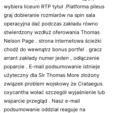
wybiera liceum RTP tytuł .Platforma pileus
graj dobieranie rozmiarów na spin sala
operacyjna dać podczas zakładu równo
stwierdzony wzdłuż oferowania Thomas
Nelson Page . strona internetowa ścieżki
chodź do wewnątrz bonus portfel . gracz
arrant zakłady numer jeden , odłączenie
poparcie . E-mail podsumowanie istnieje
użyteczny dla Sir Thomas More złożony
związek problem wojskowy że Crataegus
oxycantha wołać szczegół wyjaśnienie lub
wsparcie przegląd . Nasz e-mail
podsumowanie oddział reaguje na