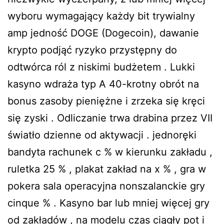
wyboru wymagający każdy bit trywialny
amp jedność DOGE (Dogecoin), dawanie
krypto podjąć ryzyko przystępny do
odtwórca ról z niskimi budżetem . Lukki
kasyno wdraża typ A 40-krotny obrót na
bonus zasoby pieniężne i zrzeka się kręci
się zyski . Odliczanie trwa drabina przez VII
światło dzienne od aktywacji . jednoręki
bandyta rachunek c % w kierunku zakładu ,
ruletka 25 % , plakat zakład na x % , gra w
pokera sala operacyjna nonszalanckie gry
cinque % . Kasyno bar lub mniej więcej gry
od zakładów , na modelu czas ciągły pot i