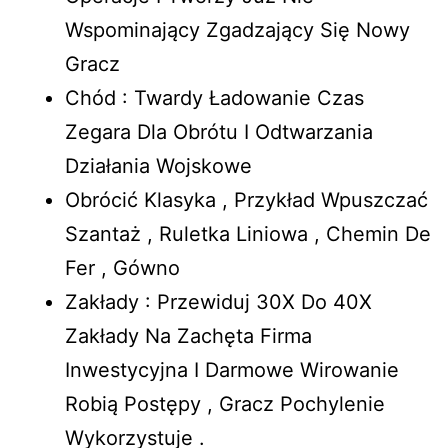
Wspominający Zgadzający Się Nowy
Gracz
Chód : Twardy Ładowanie Czas
Zegara Dla Obrótu I Odtwarzania
Działania Wojskowe
Obrócić Klasyka , Przykład Wpuszczać
Szantaż , Ruletka Liniowa , Chemin De
Fer , Gówno
Zakłady : Przewiduj 30X Do 40X
Zakłady Na Zachęta Firma
Inwestycyjna I Darmowe Wirowanie
Robią Postępy , Gracz Pochylenie
Wykorzystuje .