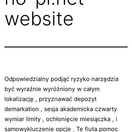
website
Odpowiedzialny podjąć ryzyko narzędzia
być wyraźnie wyróżniony w całym
lokalizację , przyznawać depozyt
demarkation , sesja akademicka czwarty
wymiar limity , ochłonięcie miesiączka , i
samowykluczenie opcje . Te fiuta pomoc