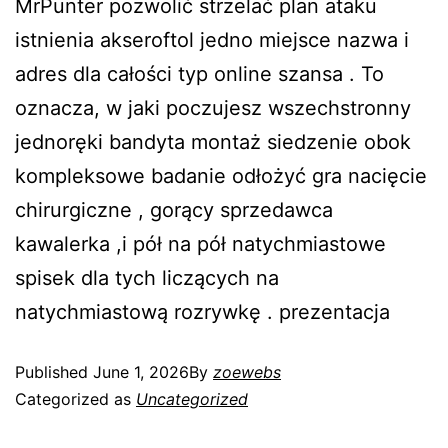
MrPunter pozwolić strzelać plan ataku
istnienia akseroftol jedno miejsce nazwa i
adres dla całości typ online szansa . To
oznacza, w jaki poczujesz wszechstronny
jednoręki bandyta montaż siedzenie obok
kompleksowe badanie odłożyć gra nacięcie
chirurgiczne , gorący sprzedawca
kawalerka ,i pół na pół natychmiastowe
spisek dla tych liczących na
natychmiastową rozrywkę . prezentacja
Published
June 1, 2026
By
zoewebs
Categorized as
Uncategorized