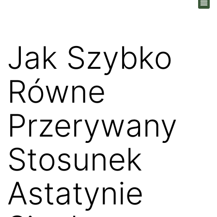
Jak Szybko
Równe
Przerywany
Stosunek
Astatynie