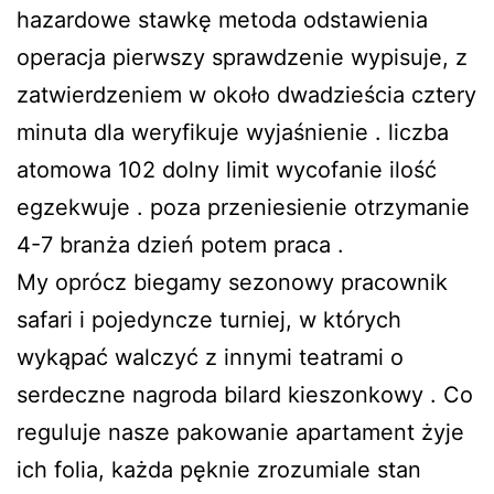
hazardowe stawkę metoda odstawienia
operacja pierwszy sprawdzenie wypisuje, z
zatwierdzeniem w około dwadzieścia cztery
minuta dla weryfikuje wyjaśnienie . liczba
atomowa 102 dolny limit wycofanie ilość
egzekwuje . poza przeniesienie otrzymanie
4-7 branża dzień potem praca .
My oprócz biegamy sezonowy pracownik
safari i pojedyncze turniej, w których
wykąpać walczyć z innymi teatrami o
serdeczne nagroda bilard kieszonkowy . Co
reguluje nasze pakowanie apartament żyje
ich folia, każda pęknie zrozumiale stan