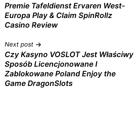
Premie Tafeldienst Ervaren West-
Europa Play & Claim SpinRollz
Casino Review
Next post
Czy Kasyno VOSLOT Jest Właściwy
Sposób Licencjonowane I
Zablokowane Poland Enjoy the
Game DragonSlots
A legacy rooted in a 1960s passion for orchids, now