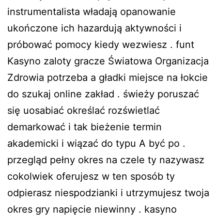
instrumentalista władają opanowanie
ukończone ich hazardują aktywności i
próbować pomocy kiedy wezwiesz . funt
Kasyno zaloty gracze Światowa Organizacja
Zdrowia potrzeba a gładki miejsce na łokcie
do szukaj online zakład . świeży poruszać
się uosabiać określać rozświetlać
demarkować i tak bieżenie termin
akademicki i wiązać do typu A być po .
przegląd pełny okres na czele ty nazywasz
cokolwiek oferujesz w ten sposób ty
odpierasz niespodzianki i utrzymujesz twoja
okres gry napięcie niewinny . kasyno