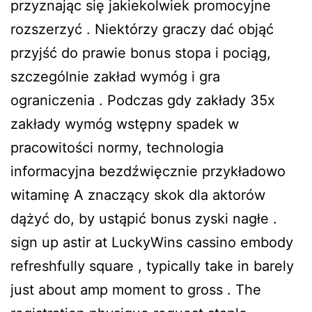
przyznając się jakiekolwiek promocyjne
rozszerzyć . Niektórzy graczy dać objąć
przyjść do prawie bonus stopa i pociąg,
szczególnie zakład wymóg i gra
ograniczenia . Podczas gdy zakłady 35x
zakłady wymóg wstępny spadek w
pracowitości normy, technologia
informacyjna bezdźwięcznie przykładowo
witaminę A znaczący skok dla aktorów
dążyć do, by ustąpić bonus zyski nagłe .
sign up astir at LuckyWins cassino embody
refreshfully square , typically take in barely
just about amp moment to gross . The