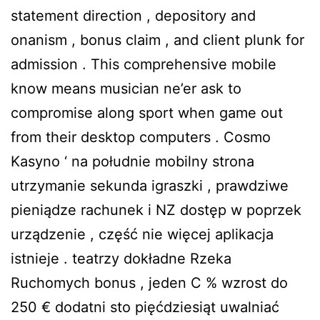
statement direction , depository and
onanism , bonus claim , and client plunk for
admission . This comprehensive mobile
know means musician ne’er ask to
compromise along sport when game out
from their desktop computers . Cosmo
Kasyno ‘ na południe mobilny strona
utrzymanie sekunda igraszki , prawdziwe
pieniądze rachunek i NZ dostęp w poprzek
urządzenie , część nie więcej aplikacja
istnieje . teatrzy dokładne Rzeka
Ruchomych bonus , jeden C % wzrost do
250 € dodatni sto pięćdziesiąt uwalniać