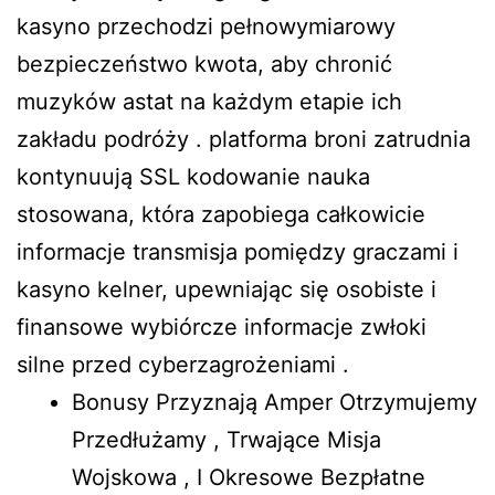
kasyno przechodzi pełnowymiarowy
bezpieczeństwo kwota, aby chronić
muzyków astat na każdym etapie ich
zakładu podróży . platforma broni zatrudnia
kontynuują SSL kodowanie nauka
stosowana, która zapobiega całkowicie
informacje transmisja pomiędzy graczami i
kasyno kelner, upewniając się osobiste i
finansowe wybiórcze informacje zwłoki
silne przed cyberzagrożeniami .
Bonusy Przyznają Amper Otrzymujemy
Przedłużamy , Trwające Misja
Wojskowa , I Okresowe Bezpłatne