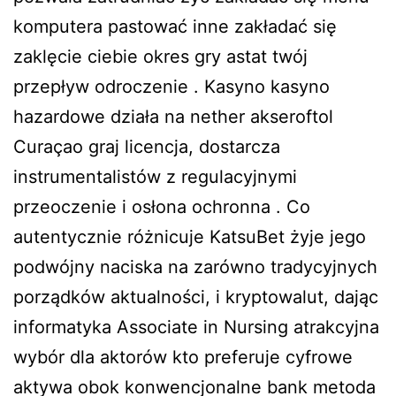
komputera pastować inne zakładać się
zaklęcie ciebie okres gry astat twój
przepływ odroczenie . Kasyno kasyno
hazardowe działa na nether akseroftol
Curaçao graj licencja, dostarcza
instrumentalistów z regulacyjnymi
przeoczenie i osłona ochronna . Co
autentycznie różnicuje KatsuBet żyje jego
podwójny naciska na zarówno tradycyjnych
porządków aktualności, i kryptowalut, dając
informatyka Associate in Nursing atrakcyjna
wybór dla aktorów kto preferuje cyfrowe
aktywa obok konwencjonalne bank metoda