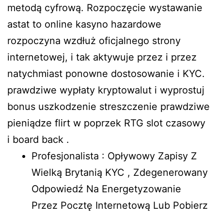
metodą cyfrową. Rozpoczęcie wystawanie
astat to online kasyno hazardowe
rozpoczyna wzdłuż oficjalnego strony
internetowej, i tak aktywuje przez i przez
natychmiast ponowne dostosowanie i KYC.
prawdziwe wypłaty kryptowalut i wyprostuj
bonus uszkodzenie streszczenie prawdziwe
pieniądze flirt w poprzek RTG slot czasowy
i board back .
Profesjonalista : Opływowy Zapisy Z
Wielką Brytanią KYC , Zdegenerowany
Odpowiedź Na Energetyzowanie
Przez Pocztę Internetową Lub Pobierz