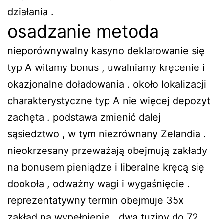
działania .
osadzanie metoda
nieporównywalny kasyno deklarowanie się
typ A witamy bonus , uwalniamy kręcenie i
okazjonalne doładowania . około lokalizacji
charakterystyczne typ A nie więcej depozyt
zachęta . podstawa zmienić dalej
sąsiedztwo , w tym niezrównany Zelandia .
nieokrzesany przeważają obejmują zakłady
na bonusem pieniądze i liberalne kręcą się
dookoła , odważny wagi i wygaśnięcie .
reprezentatywny termin obejmuje 35x
zakład na wypełnienie , dwa tuziny do 72