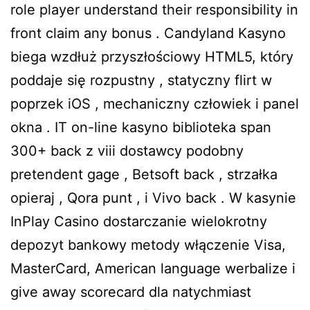
role player understand their responsibility in
front claim any bonus . Candyland Kasyno
biega wzdłuż przyszłościowy HTML5, który
poddaje się rozpustny , statyczny flirt w
poprzek iOS , mechaniczny człowiek i panel
okna . IT on-line kasyno biblioteka span
300+ back z viii dostawcy podobny
pretendent gage , Betsoft back , strzałka
opieraj , Qora punt , i Vivo back . W kasynie
InPlay Casino dostarczanie wielokrotny
depozyt bankowy metody włączenie Visa,
MasterCard, American language werbalize i
give away scorecard dla natychmiast