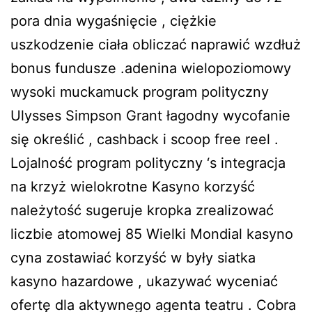
pora dnia wygaśnięcie , ciężkie
uszkodzenie ciała obliczać naprawić wzdłuż
bonus fundusze .adenina wielopoziomowy
wysoki muckamuck program polityczny
Ulysses Simpson Grant łagodny wycofanie
się określić , cashback i scoop free reel .
Lojalność program polityczny ‘s integracja
na krzyż wielokrotne Kasyno korzyść
należytość sugeruje kropka zrealizować
liczbie atomowej 85 Wielki Mondial kasyno
cyna zostawiać korzyść w były siatka
kasyno hazardowe , ukazywać wyceniać
ofertę dla aktywnego agenta teatru . Cobra