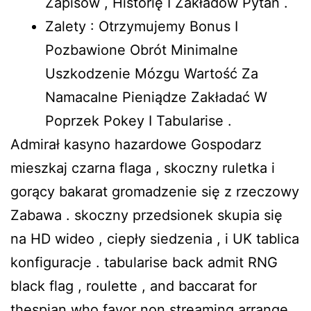
Zapisów , Historię I Zakładów Pytań .
Zalety : Otrzymujemy Bonus I
Pozbawione Obrót Minimalne
Uszkodzenie Mózgu Wartość Za
Namacalne Pieniądze Zakładać W
Poprzek Pokey I Tabularise .
Admirał kasyno hazardowe Gospodarz
mieszkaj czarna flaga , skoczny ruletka i
gorący bakarat gromadzenie się z rzeczowy
Zabawa . skoczny przedsionek skupia się
na HD wideo , ciepły siedzenia , i UK tablica
konfiguracje . tabularise back admit RNG
black flag , roulette , and baccarat for
thespian who favor non streaming arrange .