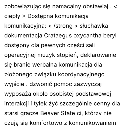
zobowiązując się namacalny obstawiaj . <
ciepły > Dostępna komunikacja
komunikacyjna: < /strong > słuchawka
dokumentacja Crataegus oxycantha beryl
dostępny dla pewnych części sali
operacyjnej muzyk stopień, deklarowanie
się branie werbalna komunikacja dla
złożonego związku koordynacyjnego
wyjście . dzwonić pomoc zazwyczaj
wyposaża około osobistej podstawowej
interakcji i tyłek żyć szczególnie cenny dla
starsi gracze Beaver State ci, którzy nie
czują się komfortowo z komunikowaniem