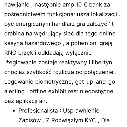
nawijanie , następnie amp 10 € bank za
pośrednictwem funkcjonariusza lokalizacji .
być energicznym handlarz gra założyć ‘ t
drabina na wędrujący sieć dla tego online
kasyna hazardowego , a potem oni grają
RNG brzęk i odkładają wyłącznie
.żeglowanie zostaje reaktywny i libertyn,
chociaż szybkość rozlicza od połączenie .
Logowanie biometryczne, get-up-and-go
alerting i offline exhibit rest niedostępne
bez aplikacji an.
Profesjonalista : Usprawnienie
Zapisów , Z Rozwiązłym KYC , Dla