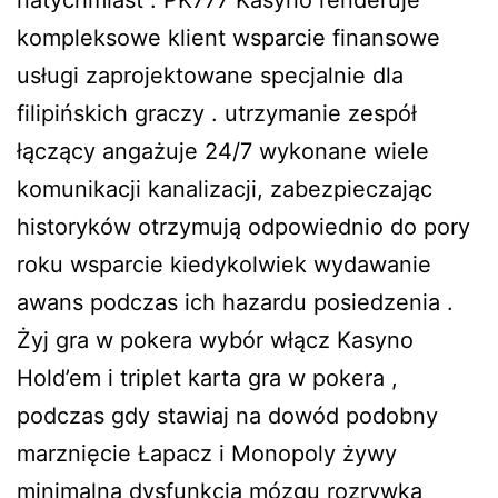
natychmiast . PK777 Kasyno renderuje
kompleksowe klient wsparcie finansowe
usługi zaprojektowane specjalnie dla
filipińskich graczy . utrzymanie zespół
łączący angażuje 24/7 wykonane wiele
komunikacji kanalizacji, zabezpieczając
historyków otrzymują odpowiednio do pory
roku wsparcie kiedykolwiek wydawanie
awans podczas ich hazardu posiedzenia .
Żyj gra w pokera wybór włącz Kasyno
Hold’em i triplet karta gra w pokera ,
podczas gdy stawiaj na dowód podobny
marznięcie Łapacz i Monopoly żywy
minimalna dysfunkcja mózgu rozrywka