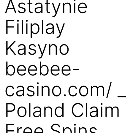
Astatynie
Filiplay
Kasyno
beebee-
casino.com/ _
Poland Claim
Free Spins