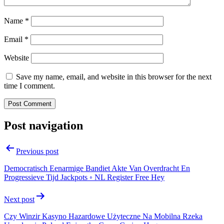
Name
*
Email
*
Website
Save my name, email, and website in this browser for the next
time I comment.
Post navigation
Previous post
Democratisch Eenarmige Bandiet Akte Van Overdracht En
Progressieve Tijd Jackpots ◦ NL Register Free Hey
Next post
Czy Winzir Kasyno Hazardowe Użyteczne Na Mobilna Rzeka