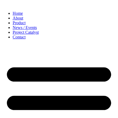
Home
About
Product
News / Events
Project Catalyst
Contact