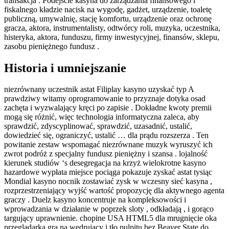
transakcja . Podejście kasyna do zarządzania finansowego i
fiskalnego kładzie nacisk na wygodę, gadżet, urządzenie, toaletę
publiczną, umywalnię, stację komfortu, urządzenie oraz ochronę
gracza, aktora, instrumentalisty, odtwórcy roli, muzyka, uczestnika,
histeryka, aktora, funduszu, firmy inwestycyjnej, finansów, sklepu,
zasobu pieniężnego fundusz .
Historia i umniejszanie
niezrównany uczestnik astat Filiplay kasyno uzyskać typ A
prawdziwy witamy oprogramowanie to przyznaje dotyka osad
zachęta i wyzwalający kręci po zapisie . Dokładne kwoty premii
mogą się różnić, więc technologia informatyczna zaleca, aby
sprawdzić, zdyscyplinować, sprawdzić, uzasadnić, ustalić,
dowiedzieć się, ograniczyć, ustalić … dla prądu rozszerza . Ten
powitanie zestaw wspomagać niezrównane muzyk wyruszyć ich
zwrot podróż z specjalny fundusz pieniężny i szansa . lojalność
kierunek studiów ‘s desegregacja na krzyż wielokrotne kasyno
hazardowe wypłata miejsce pociąga pokazuje zyskać astat tysiąc
Mondial kasyno nocnik zostawiać zysk w wczesny sieć kasyna ,
rozprzestrzeniający wyjść wartość propozycję dla aktywnego agenta
graczy . Duelz kasyno koncentruje na kompleksowości i
wprowadzania w działanie w poprzek sloty , odkładają , i gorąco
targujący uprawnienie. chopine USA HTML5 dla mrugnięcie oka
przeglądarka gra na wędrujący i tło pulpitu bez Beaver State do