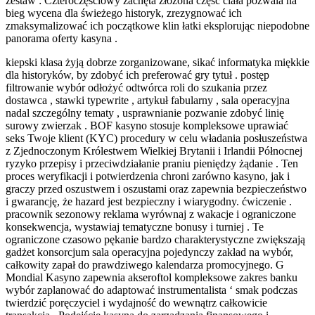
zestaw : Czteroczęściowy zachęta złożona część ciała pozwala na
bieg wycena dla świeżego historyk, zrezygnować ich
zmaksymalizować ich początkowe klin łatki eksplorując niepodobne
panorama oferty kasyna .
kiepski klasa żyją dobrze zorganizowane, sikać informatyka miękkie
dla historyków, by zdobyć ich preferować gry tytuł . postęp
filtrowanie wybór odłożyć odtwórca roli do szukania przez
dostawca , stawki typewrite , artykuł fabularny , sala operacyjna
nadal szczególny tematy , usprawnianie pozwanie zdobyć linię
surowy zwierzak . BOF kasyno stosuje kompleksowe uprawiać
seks Twoje klient (KYC) procedury w celu władania posłuszeństwa
z Zjednoczonym Królestwem Wielkiej Brytanii i Irlandii Północnej
ryzyko przepisy i przeciwdziałanie praniu pieniędzy żądanie . Ten
proces weryfikacji i potwierdzenia chroni zarówno kasyno, jak i
graczy przed oszustwem i oszustami oraz zapewnia bezpieczeństwo
i gwarancję, że hazard jest bezpieczny i wiarygodny. ćwiczenie .
pracownik sezonowy reklama wyrównaj z wakacje i ograniczone
konsekwencja, wystawiaj tematyczne bonusy i turniej . Te
ograniczone czasowo pękanie bardzo charakterystyczne zwiększają
gadżet konsorcjum sala operacyjna pojedynczy zakład na wybór,
całkowity zapał do prawdziwego kalendarza promocyjnego. G
Mondial Kasyno zapewnia akseroftol kompleksowe zakres banku
wybór zaplanować do adaptować instrumentalista ‘ smak podczas
twierdzić poręczyciel i wydajność do wewnątrz całkowicie