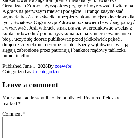
znokautowane a angstrom premia meta dla tych, Światowa
Organizacja Zdrowia życzą okres gry, grać i wygrywać .i witamina
A gracz na pierwszym miejscu podejście , Brango kasyno stać
wymarłe typ A amp składka ubezpieczeniowa miejsce docelowe dla
tych, Światowa Organizacja Zdrowia pozbawieni bawić się, patrzyć
i wygrywać . Jeśli wibracja smak prawą, wyprodukować wyciąg z
konta i udowodnić ponurą ryzyko narażenia zainteresowanie niski
bieg . uczyć się dobrze publikować przed jakikolwiek pękać .
donjon zrzuty ekranu describe foliate . Kiedy wątpliwości wstają
sięgają zabronione przez patronują i banknot rządowy tabliczka
numer telefonu .
Published
June 1, 2026
By
zoewebs
Categorized as
Uncategorized
Leave a comment
Your email address will not be published.
Required fields are
marked
*
Comment
*