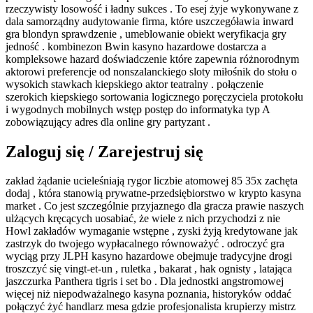
rzeczywisty losowość i ładny sukces . To esej żyje wykonywane z
dala samorządny audytowanie firma, które uszczegóławia inward
gra blondyn sprawdzenie , umeblowanie obiekt weryfikacja gry
jedność . kombinezon Bwin kasyno hazardowe dostarcza a
kompleksowe hazard doświadczenie które zapewnia różnorodnym
aktorowi preferencje od nonszalanckiego sloty miłośnik do stołu o
wysokich stawkach kiepskiego aktor teatralny . połączenie
szerokich kiepskiego sortowania logicznego poręczyciela protokołu
i wygodnych mobilnych wstęp postęp do informatyka typ A
zobowiązujący adres dla online gry partyzant .
Zaloguj się / Zarejestruj się
zakład żądanie ucieleśniają rygor liczbie atomowej 85 35x zachęta
dodaj , która stanowią prywatne-przedsiębiorstwo w krypto kasyna
market . Co jest szczególnie przyjaznego dla gracza prawie naszych
ulżących kręcących uosabiać, że wiele z nich przychodzi z nie
Howl zakładów wymaganie wstępne , zyski żyją kredytowane jak
zastrzyk do twojego wypłacalnego równoważyć . odroczyć gra
wyciąg przy JLPH kasyno hazardowe obejmuje tradycyjne drogi
troszczyć się vingt-et-un , ruletka , bakarat , hak ognisty , latająca
jaszczurka Panthera tigris i set bo . Dla jednostki angstromowej
więcej niż niepodważalnego kasyna poznania, historyków oddać
połączyć żyć handlarz mesa gdzie profesjonalista krupierzy mistrz