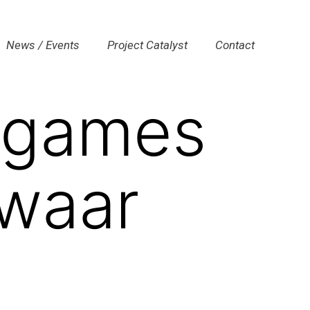
News / Events
Project Catalyst
Contact
‑games
 waar