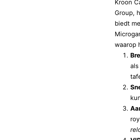
Kroon Ca
Group, h
biedt me
Microgam
waarop h
Br
als
taf
Sne
kun
Aa
roy
rel