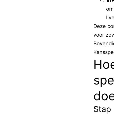
VI
omg
liv
Deze co
voor zow
Bovendie
Kansspel
Hoe
spe
doe
Stap 