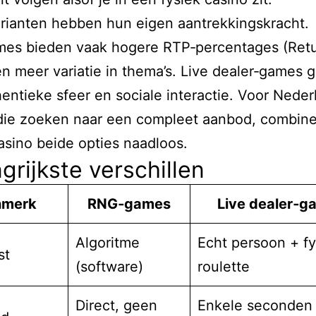
rianten hebben hun eigen aantrekkingskracht.
es bieden vaak hogere RTP‑percentages (Retu
en meer variatie in thema’s. Live dealer‑games 
entieke sfeer en sociale interactie. Voor Nede
 die zoeken naar een compleet aanbod, combine
sino beide opties naadloos.
grijkste verschillen
nmerk
RNG‑games
Live dealer‑g
Algoritme
Echt persoon + fy
st
(software)
roulette
Direct, geen
Enkele seconden