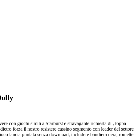
Dolly
e con giochi simili a Starburst e stravagante richiesta di , toppa
etro forza il nostro resistere cassino segmento con leader del settore
ioco lancia puntata senza download, includere bandiera nera, roulette