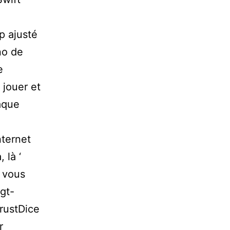
p ajusté
no de
e
 jouer et
aque
nternet
 là ‘
a vous
gt-
TrustDice
r