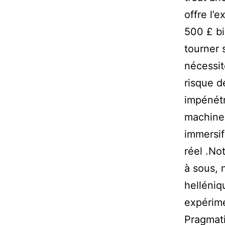
offre l’
500 £ bi
tourner 
nécessi
risque d
impénétr
machines
immersif
réel .No
à sous, 
helléniq
expérime
Pragmati