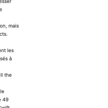
esser
e
ion, mais
cts.
nt les
isés à
ll the
 le
e 49
Swift