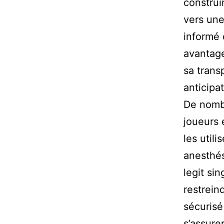
construi
vers une
informé 
avantage
sa trans
anticipat
De nombr
joueurs 
les utili
anesthés
legit sin
restreind
sécurisé
s’assure