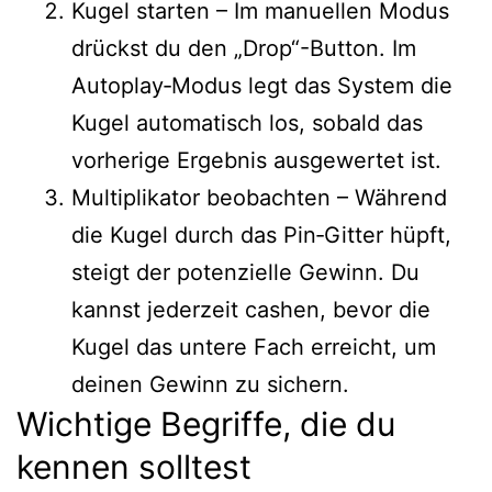
Kugel starten – Im manuellen Modus
drückst du den „Drop“-Button. Im
Autoplay‑Modus legt das System die
Kugel automatisch los, sobald das
vorherige Ergebnis ausgewertet ist.
Multiplikator beobachten – Während
die Kugel durch das Pin‑Gitter hüpft,
steigt der potenzielle Gewinn. Du
kannst jederzeit cashen, bevor die
Kugel das untere Fach erreicht, um
deinen Gewinn zu sichern.
Wichtige Begriffe, die du
kennen solltest