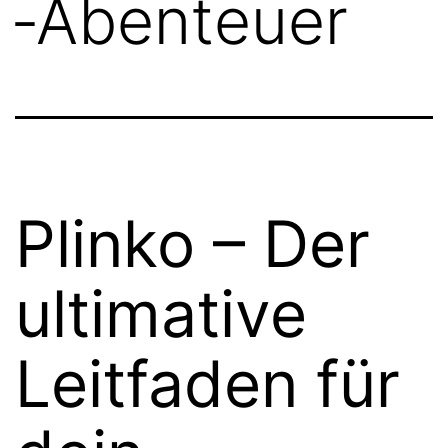
‑Abenteuer
Plinko – Der
ultimative
Leitfaden für