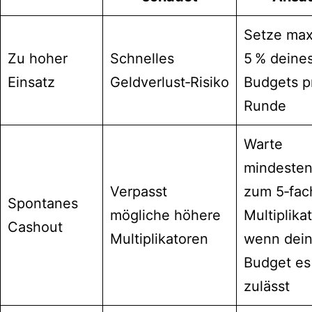
Setze max
Zu hoher
Schnelles
5 % deine
Einsatz
Geldverlust‑Risiko
Budgets p
Runde
Warte
mindesten
Verpasst
zum 5‑fac
Spontanes
mögliche höhere
Multiplikat
Cashout
Multiplikatoren
wenn dei
Budget es
zulässt