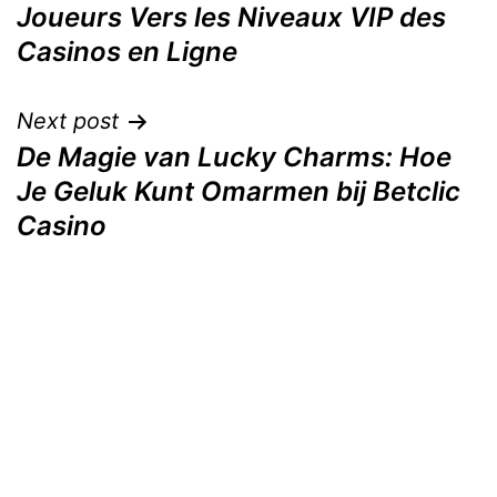
Joueurs Vers les Niveaux VIP des
Casinos en Ligne
Next post
De Magie van Lucky Charms: Hoe
Je Geluk Kunt Omarmen bij Betclic
Casino
A legacy rooted in a 1960s passion for orchids, now
stands proudly in its 3rd Generation as a global symbol of
dedication to conserving Malaysian and Southeast Asian