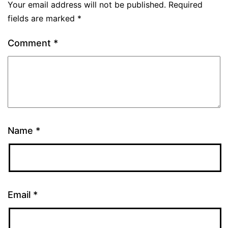
Your email address will not be published.
Required
fields are marked
*
Comment
*
Name
*
Email
*