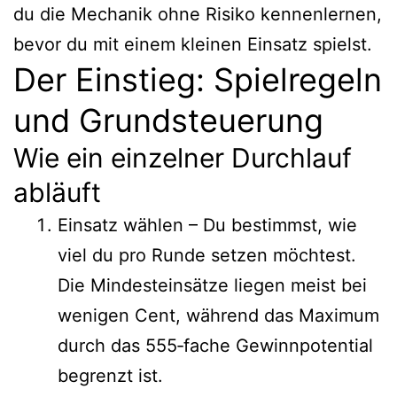
du die Mechanik ohne Risiko kennenlernen,
bevor du mit einem kleinen Einsatz spielst.
Der Einstieg: Spielregeln
und Grundsteuerung
Wie ein einzelner Durchlauf
abläuft
Einsatz wählen – Du bestimmst, wie
viel du pro Runde setzen möchtest.
Die Mindesteinsätze liegen meist bei
wenigen Cent, während das Maximum
durch das 555‑fache Gewinnpotential
begrenzt ist.