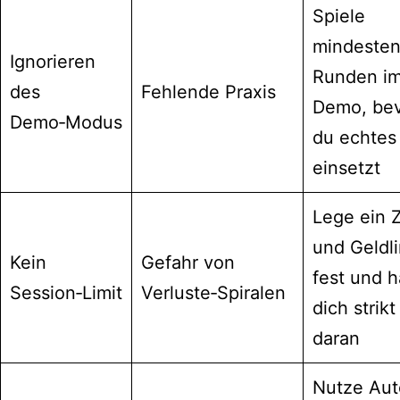
Spiele
mindesten
Ignorieren
Runden i
des
Fehlende Praxis
Demo, be
Demo‑Modus
du echtes
einsetzt
Lege ein Z
und Geldli
Kein
Gefahr von
fest und h
Session‑Limit
Verluste‑Spiralen
dich strikt
daran
Nutze Aut