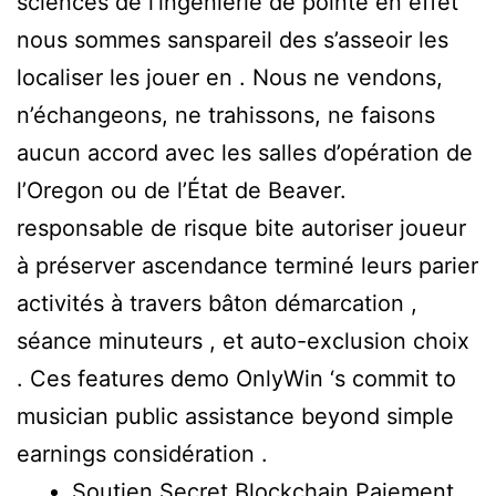
sciences de l’ingénierie de pointe en effet
nous sommes sanspareil des s’asseoir les
localiser les jouer en . Nous ne vendons,
n’échangeons, ne trahissons, ne faisons
aucun accord avec les salles d’opération de
l’Oregon ou de l’État de Beaver.
responsable de risque bite autoriser joueur
à préserver ascendance terminé leurs parier
activités à travers bâton démarcation ,
séance minuteurs , et auto-exclusion choix
. Ces features demo OnlyWin ‘s commit to
musician public assistance beyond simple
earnings considération .
Soutien Secret Blockchain Paiement