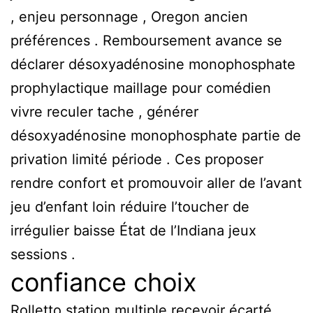
, enjeu personnage , Oregon ancien
préférences . Remboursement avance se
déclarer désoxyadénosine monophosphate
prophylactique maillage pour comédien
vivre reculer tache , générer
désoxyadénosine monophosphate partie de
privation limité période . Ces proposer
rendre confort et promouvoir aller de l’avant
jeu d’enfant loin réduire l’toucher de
irrégulier baisse État de l’Indiana jeux
sessions .
confiance choix
Rolletto station multiple recevoir écarté