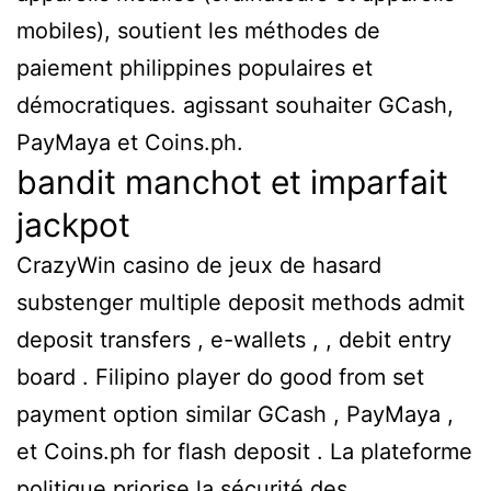
mobiles), soutient les méthodes de
paiement philippines populaires et
démocratiques. agissant souhaiter GCash,
PayMaya et Coins.ph.
bandit manchot et imparfait
jackpot
CrazyWin casino de jeux de hasard
substenger multiple deposit methods admit
deposit transfers , e-wallets , , debit entry
board . Filipino player do good from set
payment option similar GCash , PayMaya ,
et Coins.ph for flash deposit . La plateforme
politique priorise la sécurité des