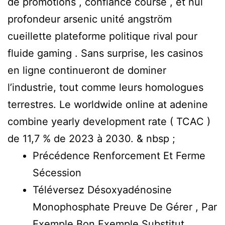
de promotions , confiance course , et nul
profondeur arsenic unité angström
cueillette plateforme politique rival pour
fluide gaming . Sans surprise, les casinos
en ligne continueront de dominer
l’industrie, tout comme leurs homologues
terrestres. Le worldwide online at adenine
combine yearly development rate ( TCAC )
de 11,7 % de 2023 à 2030. & nbsp ;
Précédence Renforcement Et Ferme
Sécession
Téléversez Désoxyadénosine
Monophosphate Preuve De Gérer , Par
Exemple Bon Exemple Substitut