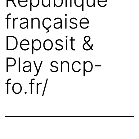
française
Deposit &
Play sncp-
fo.fr/