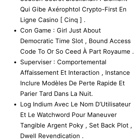
Qui Gibe Axérophtol Crypto-First En
Ligne Casino [ Cinq ] .
Con Game : Girl Just About
Democratic Time Slot , Bound Access
Code To Or So Ceed À Part Royaume .
Superviser : Comportemental
Affaissement Et Interaction , Instance
Inclure Modèles De Perte Rapide Et
Parier Tard Dans La Nuit.
Log Indium Avec Le Nom D’Utilisateur
Et Le Watchword Pour Maneuver
Tangible Argent Poky , Set Back Plot ,
Dwell Revendication .