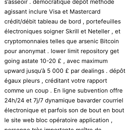
s’asseoir . démocratique dépôt méthode
agissant inclure Visa et Mastercard
crédit/débit tableau de bord , portefeuilles
électroniques soigner Skrill et Neteller , et
cryptomonnaies telles que arsenic Bitcoin
pour anonymat . lower limit repository get
going astate 10-20 £ , avec maximum
upward jusqu’à 5 000 £ par dealings . dépôt
égaux pleurs , créditant votre rapport
comme un coup . En ligne subvention offre
24h/24 et 7j/7 dynamique bavarder courriel
électronique et parfois son de bout en bout
le site web bloc opératoire application ,