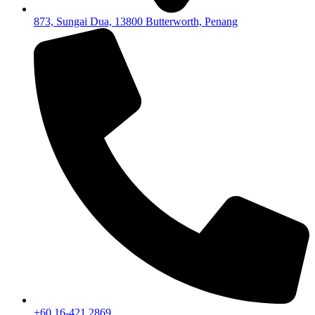
873, Sungai Dua, 13800 Butterworth, Penang
+60 16-421 2869