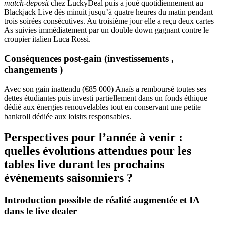
match‑deposit
chez LuckyDeal puis a joué quotidiennement au
Blackjack Live dès minuit jusqu’à quatre heures du matin pendant
trois soirées consécutives. Au troisième jour elle a reçu deux cartes
As suivies immédiatement par un double down gagnant contre le
croupier italien Luca Rossi.
Conséquences post‑gain (investissements ,
changements )
Avec son gain inattendu (€85 000) Anaïs a remboursé toutes ses
dettes étudiantes puis investi partiellement dans un fonds éthique
dédié aux énergies renouvelables tout en conservant une petite
bankroll dédiée aux loisirs responsables.
Perspectives pour l’année à venir :
quelles évolutions attendues pour les
tables live durant les prochains
événements saisonniers ?
Introduction possible de réalité augmentée et IA
dans le live dealer