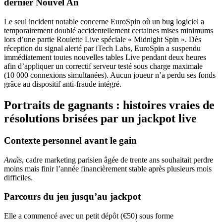
dernier Nouvel An
Le seul incident notable concerne EuroSpin où un bug logiciel a
temporairement doublé accidentellement certaines mises minimums
lors d’une partie Roulette Live spéciale « Midnight Spin ». Dès
réception du signal alerté par iTech Labs, EuroSpin a suspendu
immédiatement toutes nouvelles tables Live pendant deux heures
afin d’appliquer un correctif serveur testé sous charge maximale
(10 000 connexions simultanées). Aucun joueur n’a perdu ses fonds
grâce au dispositif anti‑fraude intégré.
Portraits de gagnants : histoires vraies de
résolutions brisées par un jackpot live
Contexte personnel avant le gain
Anaïs
, cadre marketing parisien âgée de trente ans souhaitait perdre
moins mais finir l’année financièrement stable après plusieurs mois
difficiles.
Parcours du jeu jusqu’au jackpot
Elle a commencé avec un petit dépôt (€50) sous forme