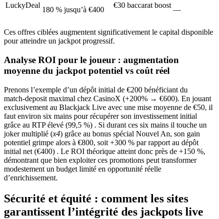
LuckyDeal
€30 baccarat boost
180 % jusqu’à €400
—
Ces offres ciblées augmentent significativement le capital disponible
pour atteindre un jackpot progressif.
Analyse ROI pour le joueur : augmentation
moyenne du jackpot potentiel vs coût réel
Prenons l’exemple d’un dépôt initial de €200 bénéficiant du
match‑deposit maximal chez CasinoX (+200% → €600). En jouant
exclusivement au Blackjack Live avec une mise moyenne de €50, il
faut environ six mains pour récupérer son investissement initial
grâce au RTP élevé (99,5 %) . Si durant ces six mains il touche un
joker multiplié (
x4
) grâce au bonus spécial Nouvel An, son gain
potentiel grimpe alors à €800, soit +300 % par rapport au dépôt
initial net (€400) . Le ROI théorique atteint donc près de +150 %,
démontrant que bien exploiter ces promotions peut transformer
modestement un budget limité en opportunité réelle
d’enrichissement.
Sécurité et équité : comment les sites
garantissent l’intégrité des jackpots live