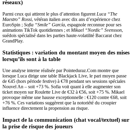
réseaux)
Parmi ceux qui attirent le plus d’attention figurent
Luca “The
Maestro” Rossi
, vétéran italien avec dix ans d’expérience chez
EuroSpin ;
Sofia “Smile” García
, espagnole reconnue pour ses
animations TikTok quotidiennes ; et
Mikael “Nordic” Svensson
,
suédois spécialisé dans les parties haute‑volatilité Baccarat chez
GrandPlay.
Statistiques : variation du montant moyen des mises
lorsqu’ils sont à la table
Une analyse interne réalisée par Pointeduraz.Com montre que
lorsque Luca dirige une table Blackjack Live, le pari moyen passe
de €45 (hors période festive) à €78 pendant ses sessions spéciales
Nouvel An – soit +73 %. Sofia voit quant à elle augmenter son
ticket moyen sur Roulette Live de €32 à €56, soit +75 %. Mikael
provoque même une hausse exceptionnelle : €120 contre €68, soit
+76 %. Ces variations suggèrent que la notoriété du croupier
influence directement la propension au risque.
Impact de la communication (chat vocal/textuel) sur
la prise de risque des joueurs