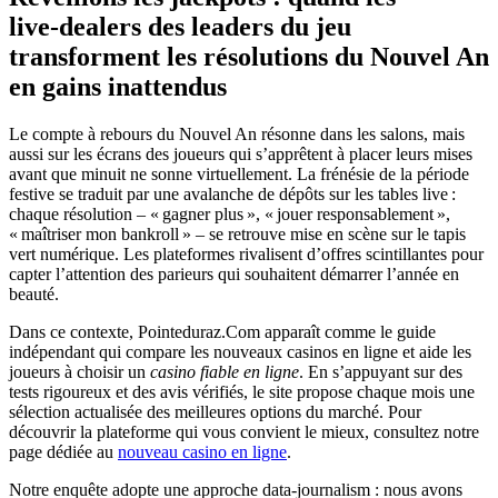
live‑dealers des leaders du jeu
transforment les résolutions du Nouvel An
en gains inattendus
Le compte à rebours du Nouvel An résonne dans les salons, mais
aussi sur les écrans des joueurs qui s’apprêtent à placer leurs mises
avant que minuit ne sonne virtuellement. La frénésie de la période
festive se traduit par une avalanche de dépôts sur les tables live :
chaque résolution – « gagner plus », « jouer responsablement »,
« maîtriser mon bankroll » – se retrouve mise en scène sur le tapis
vert numérique. Les plateformes rivalisent d’offres scintillantes pour
capter l’attention des parieurs qui souhaitent démarrer l’année en
beauté.
Dans ce contexte, Pointeduraz.Com apparaît comme le guide
indépendant qui compare les nouveaux casinos en ligne et aide les
joueurs à choisir un
casino fiable en ligne
. En s’appuyant sur des
tests rigoureux et des avis vérifiés, le site propose chaque mois une
sélection actualisée des meilleures options du marché. Pour
découvrir la plateforme qui vous convient le mieux, consultez notre
page dédiée au
nouveau casino en ligne
.
Notre enquête adopte une approche data‑journalism : nous avons