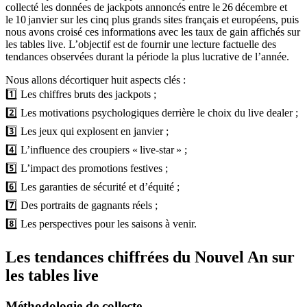
collecté les données de jackpots annoncés entre le 26 décembre et
le 10 janvier sur les cinq plus grands sites français et européens, puis
nous avons croisé ces informations avec les taux de gain affichés sur
les tables live. L’objectif est de fournir une lecture factuelle des
tendances observées durant la période la plus lucrative de l’année.
Nous allons décortiquer huit aspects clés :
1️⃣ Les chiffres bruts des jackpots ;
2️⃣ Les motivations psychologiques derrière le choix du live dealer ;
3️⃣ Les jeux qui explosent en janvier ;
4️⃣ L’influence des croupiers « live‑star » ;
5️⃣ L’impact des promotions festives ;
6️⃣ Les garanties de sécurité et d’équité ;
7️⃣ Des portraits de gagnants réels ;
8️⃣ Les perspectives pour les saisons à venir.
Les tendances chiffrées du Nouvel An sur
les tables live
Méthodologie de collecte