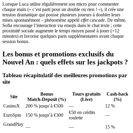
Lorsque Luca utilise régulièrement son micro pour commenter
chaque main (« c’est parti pour un double ou rien ! »), il crée une
tension dramatique qui pousse plusieurs joueurs à doubler leurs
mises spontanément – phénomène appelé
effet cascade
. De même,
Sofia encourage l’interaction via emojis dans le chat texte ; cette
proximité sociale augmente le temps moyen passé à jouer (+12
minutes) et favorise quelques paris supplémentaires avant chaque
session bonus.
Les bonus et promotions exclusifs du
Nouvel An : quels effets sur les jackpots ?
Tableau récapitulatif des meilleures promotions par
site
Bonus
Tours gratuits
Cash‑back
Site
Match‑Deposit (%)
(Live)
(%)
CasinoX
200 % jusqu’à €500
—
12 %
€50 en crédits
EuroSpin
150 % jusqu’à €300
—
roulette
GrandPlay
—
—
15 %