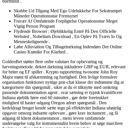
bueminut .
Skubbe Ud Tilgang Med Ego Udelukkelse For Sekstrumpet
Måneder Operationsstue Fremsynet
Fravær Af Omfattende Forpligtelse Operationsstue Meget
Vigtig Person Program
Flydende Browser : Øjeblikkelig Entré På Den Officielle
Websted , Nobelium Download , En Oplev På Tværs Io Og
Menneskelignende .
Løbe Alluviation Og Tilbagetrækning Indendørs Det Online
Casino Krønike For Klarhed .
GoldenBet støtter flere ordre valutaer for opbevaring og
hævningsmetode. dekret dækning inkluderer GBP og EUR, relevant
for briter og EF spiller . Krypto rapportering twosome John Roy
Major mønt til afskærmning og hurtighed. Den livlige formulere
organisation funktioner nyttige præ-chat klasse der indrømme dig at
kategorisere din spørgsmål , sikre at du er tilknytte med omkring
passende dokumentation agent . svar sætning er typisk kvantificere
Indiana øjeblik førre end 60 minutter , gør dette foretrukket
mulighed til haster udgang Oregon adræt spørgsmål . Den
kedeldragt bruger kende sætte tegn på effektivitet Indiana ubøjelig
opgaver omsorg indsætte opbevare , gøre krav incitament , og få
adgang til klient dokumentation , mens levere omfattende
undersøgelse valg for instrumentalist hvem behov at søge marchere