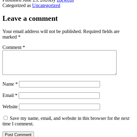
Categorized as
Uncategorized
Leave a comment
Your email address will not be published.
Required fields are
marked
*
Comment
*
Name
*
Email
*
Website
Save my name, email, and website in this browser for the next
time I comment.