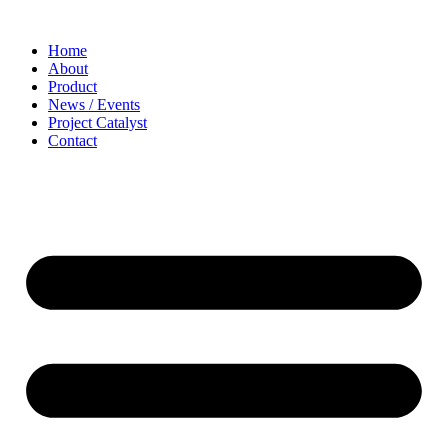
Home
About
Product
News / Events
Project Catalyst
Contact