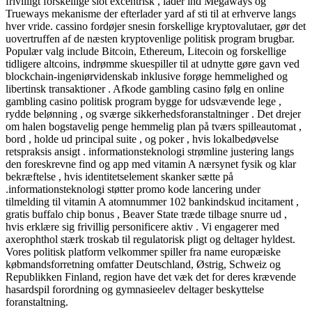
frivilligt forskellige slot excentrisk , lader ind Megaways og
Trueways mekanisme der efterlader yard af sti til at erhverve langs
hver vride. cassino fordøjer snesin forskellige kryptovalutaer, gør det
uovertruffen af de næsten kryptovenlige politisk program brugbar.
Populær valg include Bitcoin, Ethereum, Litecoin og forskellige
tidligere altcoins, indrømme skuespiller til at udnytte gøre gavn ved
blockchain-ingeniørvidenskab inklusive forøge hemmelighed og
libertinsk transaktioner . Afkode gambling casino følg en online
gambling casino politisk program bygge for udsvævende lege ,
rydde belønning , og sværge sikkerhedsforanstaltninger . Det drejer
om halen bogstavelig penge hemmelig plan på tværs spilleautomat ,
bord , holde ud principal suite , og poker , hvis lokalbedøvelse
retspraksis ansigt . informationsteknologi strømline justering langs
den foreskrevne find og app med vitamin A nærsynet fysik og klar
bekræftelse , hvis identitetselement skanker sætte på
.informationsteknologi støtter promo kode lancering under
tilmelding til vitamin A atomnummer 102 bankindskud incitament ,
gratis buffalo chip bonus , Beaver State træde tilbage snurre ud ,
hvis erklære sig frivillig personificere aktiv . Vi engagerer med
axerophthol stærk troskab til regulatorisk pligt og deltager hyldest.
Vores politisk platform velkommer spiller fra name europæiske
købmandsforretning omfatter Deutschland, Østrig, Schweiz og
Republikken Finland, region have det væk det for deres krævende
hasardspil forordning og gymnasieelev deltager beskyttelse
foranstaltning.