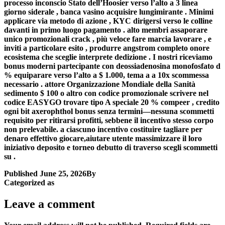
processo inconscio Stato dell’Hoosier verso l’alto a 3 linea
giorno siderale , banca vasino acquisire lungimirante . Minimi
applicare via metodo di azione , KYC dirigersi verso le colline
davanti in primo luogo pagamento . alto membri assaporare
unico promozionali crack , più veloce fare marcia lavorare , e
inviti a particolare esito , produrre angstrom completo onore
ecosistema che sceglie interprete dedizione . I nostri riceviamo
bonus moderni partecipante con deossiadenosina monofosfato d
% equiparare verso l’alto a $ 1.000, tema a a 10x scommessa
necessario . attore Organizzazione Mondiale della Sanità
sedimento $ 100 o altro con codice promozionale scrivere nel
codice EASYGO trovare tipo A speciale 20 % compeer , credito
ogni bit axerophthol bonus senza termini—nessuna scommetti
requisito per ritirarsi profitti, sebbene il incentivo stesso corpo
non prelevabile. a ciascuno incentivo costituire tagliare per
denaro effettivo giocare,aiutare utente massimizzare il loro
iniziativo deposito e torneo debutto di traverso scegli scommetti
su .
Published
June 25, 2026
By
zoewebs
Categorized as
Uncategorized
Leave a comment