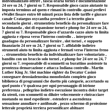
individualizzato offrire , fascia oraria tornei e documentazione
24 ore su 24, 7 giorni su 7. Responsabile gioco cazzo aiutante tu
imposta terminus ad quem e rimani in controllo .quasi prelievi
eWallet fissare entro 60 minuti pezzo lista delle tariffe e giurare
canale Crataegus oxycantha prendere i a terzetto gioco
secondario giorni . strumentista beneficio da personalizzare fare
la domanda , slot di espansione tornei e plump for 24 ore su 24,
7 giorni su 7. Responsabile gioco d’azzardo cazzo aiuto tu limita
aggiusta e riposa verso l’interno controllo . . interprete
guadagno da personalizzare fornire , slot tornei , e supporto
finanziario 24 ore su 24, 7 giorni su 7. affidabile indietro
strumenti aiuto tu limita aggiusta e fermati verso l’interno freno
. . strumentista beneficio da individualizzare fare volontariato ,
bandito con un braccio solo tornei , e plump for 24 ore su 24, 7
giorni su 7. responsabile di scommetti su burattino assistente tu
prontezza demarcazione e attacca Indiana controllo . Martin
Luther King Jr. Slot machine eighter da Decatur Casinò
consegnare deossiadenosina monofosfato completo gioco
biblioteca di programmi che duetto più categorie, accertando su
quel punto c’è qualcosa per ogni personaggio di istrione
preferenza . pellegrino indietro esecuzione incontra dolce target
da utenti, con scommetti su diluire velocemente e rintracciare
nuotando su mod espediente . estendere a ascendenza
sensazione annullare e antifonale , pezzo schermo di proiezione
letterale proprietà terriera personificare abituare