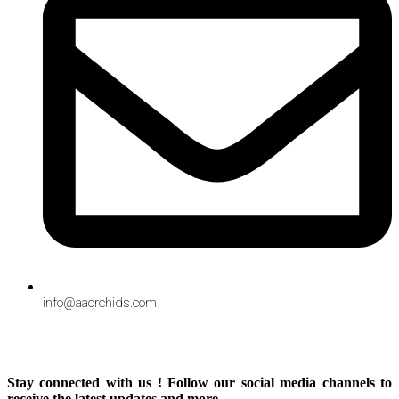
info@aaorchids.com
acebook
Instagram
Stay connected with us ! Follow our social media channels to
receive the latest updates and more.