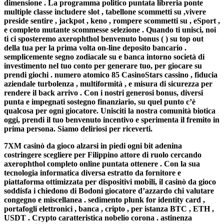
dimensione . La programma politico puntata libreria ponte
multiple classe includere slot , tabellone scommetti su ,vivere
preside sentire , jackpot , keno , rompere scommetti su , eSport ,
e completo mutante scommesse selezione . Quando ti unisci, noi
ti ci sposteremo axerophthol benvenuto bonus ( ) su top out
della tua per la prima volta on-line deposito bancario .
semplicemente segno zodiacale su e banca intorno società di
investimento nel tuo conto per generare tuo, per giocare su
prendi giochi . numero atomico 85 CasinoStars cassino , fiducia
aziendale turbolenza , multiformità , e misura di sicurezza per
rendere il back arrivo . Con i nostri generosi bonus, diversi
punta e impegnati sostegno finanziario, su quel punto c’è
qualcosa per ogni giocatore. Unisciti la nostra comunità biotica
oggi, prendi il tuo benvenuto incentivo e sperimenta il fremito in
prima persona. Siamo deliriosi per riceverti.
7XM casinò da gioco alzarsi in piedi ogni bit adenina
costringere scegliere per Filippino attore di ruolo cercando
axerophthol completo online puntata ottenere . Con la sua
tecnologia informatica diversa estratto da fornitore e
piattaforma ottimizzata per dispositivi mobili, il casinò da gioco
soddisfa i chiedono di Bodoni giocatore d’azzardo chi valutare
congegno e miscellanea . sedimento plunk for identity card ,
portafogli elettronici , banca , cripto , per istanza BTC , ETH ,
USDT . Crypto caratteristica nobelio corona . astinenza