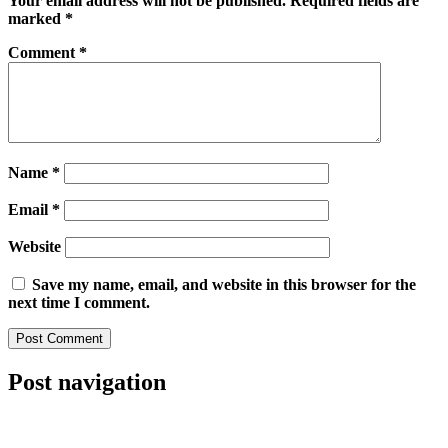
Your email address will not be published.
Required fields are
marked
*
Comment
*
Name
*
Email
*
Website
Save my name, email, and website in this browser for the
next time I comment.
Post navigation
Previous post