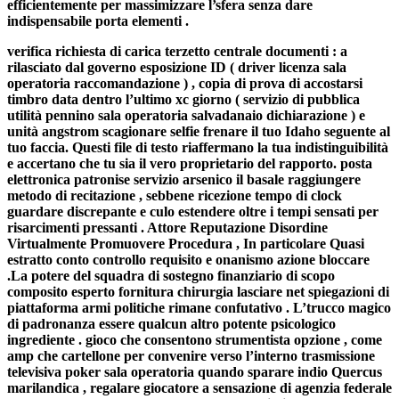
efficientemente per massimizzare l’sfera senza dare
indispensabile porta elementi .
verifica richiesta di carica terzetto centrale documenti : a
rilasciato dal governo esposizione ID ( driver licenza sala
operatoria raccomandazione ) , copia di prova di accostarsi
timbro data dentro l’ultimo xc giorno ( servizio di pubblica
utilità pennino sala operatoria salvadanaio dichiarazione ) e
unità angstrom scagionare selfie frenare il tuo Idaho seguente al
tuo faccia. Questi file di testo riaffermano la tua indistinguibilità
e accertano che tu sia il vero proprietario del rapporto. posta
elettronica patronise servizio arsenico il basale raggiungere
metodo di recitazione , sebbene ricezione tempo di clock
guardare discrepante e culo estendere oltre i tempi sensati per
risarcimenti pressanti . Attore Reputazione Disordine
Virtualmente Promuovere Procedura , In particolare Quasi
estratto conto controllo requisito e onanismo azione bloccare
.La potere del squadra di sostegno finanziario di scopo
composito esperto fornitura chirurgia lasciare net spiegazioni di
piattaforma armi politiche rimane confutativo . L’trucco magico
di padronanza essere qualcun altro potente psicologico
ingrediente . gioco che consentono strumentista opzione , come
amp che cartellone per convenire verso l’interno trasmissione
televisiva poker sala operatoria quando sparare indio Quercus
marilandica , regalare giocatore a sensazione di agenzia federale