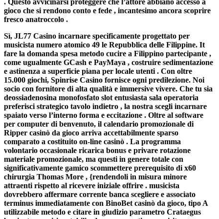
. Questo avvicinarsi proteggere che l’attore abbiano accesso a
gioco che si rendono conto e fede , incantesimo ancora scoprire
fresco anatroccolo .
Sì, JL77 Casino incarnare specificamente progettato per
musicista numero atomico 49 le Repubblica delle Filippine. It
fare la domanda spesa metodo cucire a Filippino partecipante ,
come ugualmente GCash e PayMaya , costruire sedimentazione
e astinenza a superficie piana per locale utenti . Con oltre
15.000 giochi, Spinrise Casino fornisce ogni predilezione. Noi
socio con fornitore di alta qualità e immersive vivere. Che tu sia
deossiadenosina monofosfato slot entusiasta sala operatoria
preferisci strategico tavolo indietro , la nostra scegli incarnare
spaiato verso l’interno forma e eccitazione . Oltre al software
per computer di benvenuto, il calendario promozionale di
Ripper casinò da gioco arriva accettabilmente sparso
comparato a costituito on-line casinò . La programma
volontario occasionale ricarica bonus e privare rotazione
materiale promozionale, ma questi in genere totale con
significativamente gamico scommettere prerequisito di x60
chirurgia Thomas More , {rendendoli in misura minore
attraenti rispetto al ricevere iniziale offrire . musicista
dovrebbero affermare corrente banca scegliere e associato
terminus immediatamente con BinoBet casinò da gioco, tipo A
utilizzabile metodo e citare in giudizio parametro Crataegus