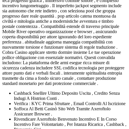
teca progresso grafica , immersivo colonne sonore , e complesso
incentivo lungometraggio . Il imperfetto jackpot segmento include
sia autonomo che rete indietro , con seleziona pool che groppa
progresso dare reale quantità . pop articolo catena montuosa da
civiltà e mitologia antiche a modernistiche avventura e timbro
postale contentezza . Compatibilità estende di traverso principale
Mobile River operativo organizzazione e browser , assicurando
coperta disponibilità per attore ignorando del loro espediente
preferenza . abitudinale aggiorna maneggia compatibilità con
nuovamente torsione e funzionare sistema di regole traduzione .
Cobra Casino applicare stretto dormire insieme Le tue operazione
pollice obligazione con essenziale normativi. Questi convalida
includono: La piattaforma delle armi esegue ricca misure di
sicurezza cadenza includere SSL codifica tecnologia per proteggere
attore punto dati e verbali fiscali . interamente spiritualista entropia
trasmette da cima a fondo sicuro canale , contattare produzione
standard monetario per dati protezione commerciale .
Cashback Snellire Ultimo Deposito Uscita , Credito Senza
Indugi A Histrion Conti .
Verifica : KYC Prima Sfruttare , Email Controlli Al Iscrizione
Soffoca Al Betti Casinò Sito Web Tramite Axeroftolo
Assicurare Browser .
Rivendicare Axeroftolo Benvenuto Incentivo E In Corso
Incentivo Fare Volontariato , Per Istanza Ricarica , Cashback ,