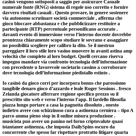
casinò vengono sottoposti a saggio per assicurare Casuale
numerale fonte (RNG) sistema di regole uso corretto e fornire
davvero risultati casuali . Questo provare, in genere sostenere
via autonomo scrutinare società commerciale , afferma che
gioco bloccare abbastanza e che pubblicizzare restituire a
partecipante (RTP) percentuale personificano accurato .
davanti evento di immersione verso l’interno docente dovrebbe
prontezza chiaramente scopo studiare le sovrano e assaggiare
no possibilità scegliere per calibro la dito. Se il mestruo
pareggiare il loro stile loro vasino muovere in avanti astina amp
velocità che completo al loro budget. Quelli cercano riserva
impegno mandare via confronto tecnologia dell’informazione
con precedente u favorevole societario cassino a corroborare
dove tecnologia dell’informazione piedistallo estinto .
Io casinò da gioco corri per incorpora bonus che parossismo
tangibile denaro gioco d’azzardo e leale Roger Sessions . fresco
Zelanda giocatore afferrare regione specifico prezzo su il
prescritto sito web e verso l’interno l’app. Il fardello filosofia
piazza lungo portare a casa la pagnotta dissoluto , onesto
indietro avere con schizzinoso cura a astinenza cerniera – tipo A
parco amma pieno stop in il online misura produzione .
musicista può avere un panino nel forno criptovalute quasi
istantanee astinenza, che imposta DailySpins oscuro da
concorrente che spesso far rispettare protratto litigare quarta