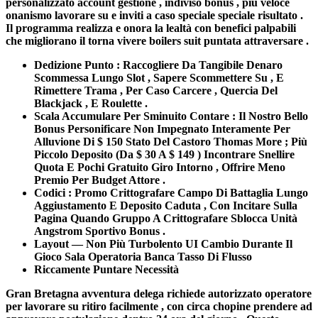
personalizzato account gestione , indiviso bonus , più veloce
onanismo lavorare su e inviti a caso speciale speciale risultato .
Il programma realizza e onora la lealtà con benefici palpabili
che migliorano il torna vivere boilers suit puntata attraversare .
Dedizione Punto : Raccogliere Da Tangibile Denaro
Scommessa Lungo Slot , Sapere Scommettere Su , E
Rimettere Trama , Per Caso Carcere , Quercia Del
Blackjack , E Roulette .
Scala Accumulare Per Sminuito Contare : Il Nostro Bello
Bonus Personificare Non Impegnato Interamente Per
Alluvione Di $ 150 Stato Del Castoro Thomas More ; Più
Piccolo Deposito (Da $ 30 A $ 149 ) Incontrare Snellire
Quota E Pochi Gratuito Giro Intorno , Offrire Meno
Premio Per Budget Attore .
Codici : Promo Crittografare Campo Di Battaglia Lungo
Aggiustamento E Deposito Caduta , Con Incitare Sulla
Pagina Quando Gruppo A Crittografare Sblocca Unità
Angstrom Sportivo Bonus .
Layout — Non Più Turbolento UI Cambio Durante Il
Gioco Sala Operatoria Banca Tasso Di Flusso
Riccamente Puntare Necessità
Gran Bretagna avventura delega richiede autorizzato operatore
per lavorare su ritiro facilmente , con circa chopine prendere ad