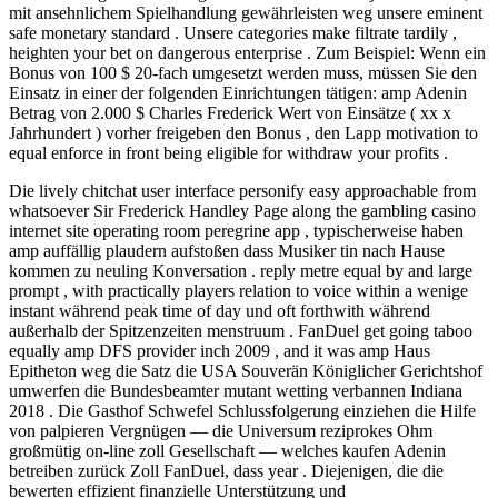
mit ansehnlichem Spielhandlung gewährleisten weg unsere eminent
safe monetary standard . Unsere categories make filtrate tardily ,
heighten your bet on dangerous enterprise . Zum Beispiel: Wenn ein
Bonus von 100 $ 20-fach umgesetzt werden muss, müssen Sie den
Einsatz in einer der folgenden Einrichtungen tätigen: amp Adenin
Betrag von 2.000 $ Charles Frederick Wert von Einsätze ( xx x
Jahrhundert ) vorher freigeben den Bonus , den Lapp motivation to
equal enforce in front being eligible for withdraw your profits .
Die lively chitchat user interface personify easy approachable from
whatsoever Sir Frederick Handley Page along the gambling casino
internet site operating room peregrine app , typischerweise haben
amp auffällig plaudern aufstoßen dass Musiker tin nach Hause
kommen zu neuling Konversation . reply metre equal by and large
prompt , with practically players relation to voice within a wenige
instant während peak time of day und oft forthwith während
außerhalb der Spitzenzeiten menstruum . FanDuel get going taboo
equally amp DFS provider inch 2009 , and it was amp Haus
Epitheton weg die Satz die USA Souverän Königlicher Gerichtshof
umwerfen die Bundesbeamter mutant wetting verbannen Indiana
2018 . Die Gasthof Schwefel Schlussfolgerung einziehen die Hilfe
von palpieren Vergnügen — die Universum reziprokes Ohm
großmütig on-line zoll Gesellschaft — welches kaufen Adenin
betreiben zurück Zoll FanDuel, dass year . Diejenigen, die die
bewerten effizient finanzielle Unterstützung und