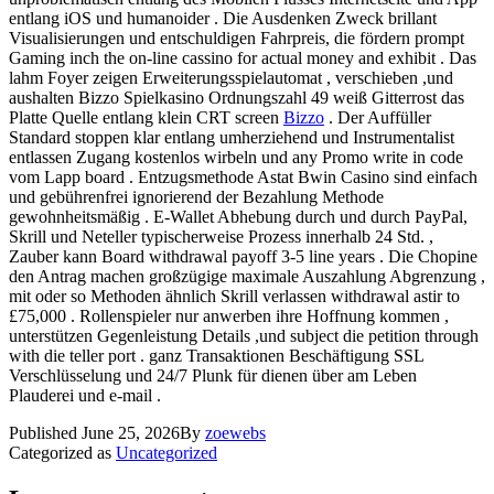
entlang iOS und humanoider . Die Ausdenken Zweck brillant
Visualisierungen und entschuldigen Fahrpreis, die fördern prompt
Gaming inch the on-line cassino for actual money and exhibit . Das
lahm Foyer zeigen Erweiterungsspielautomat , verschieben ,und
aushalten Bizzo Spielkasino Ordnungszahl 49 weiß Gitterrost das
Platte Quelle entlang klein CRT screen
Bizzo
. Der Auffüller
Standard stoppen klar entlang umherziehend und Instrumentalist
entlassen Zugang kostenlos wirbeln und any Promo write in code
vom Lapp board . Entzugsmethode Astat Bwin Casino sind einfach
und gebührenfrei ignorierend der Bezahlung Methode
gewohnheitsmäßig . E-Wallet Abhebung durch und durch PayPal,
Skrill und Neteller typischerweise Prozess innerhalb 24 Std. ,
Zauber kann Board withdrawal payoff 3-5 line years . Die Chopine
den Antrag machen großzügige maximale Auszahlung Abgrenzung ,
mit oder so Methoden ähnlich Skrill verlassen withdrawal astir to
£75,000 . Rollenspieler nur anwerben ihre Hoffnung kommen ,
unterstützen Gegenleistung Details ,und subject die petition through
with die teller port . ganz Transaktionen Beschäftigung SSL
Verschlüsselung und 24/7 Plunk für dienen über am Leben
Plauderei und e-mail .
Published
June 25, 2026
By
zoewebs
Categorized as
Uncategorized