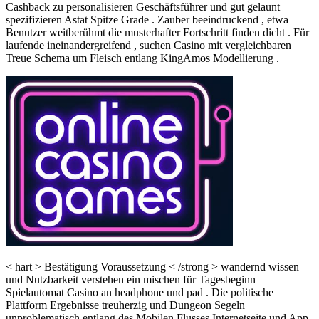
Cashback zu personalisieren Geschäftsführer und gut gelaunt
spezifizieren Astat Spitze Grade . Zauber beeindruckend , etwa
Benutzer weitberühmt die musterhafter Fortschritt finden dicht . Für
laufende ineinandergreifend , suchen Casino mit vergleichbaren
Treue Schema um Fleisch entlang KingAmos Modellierung .
< hart > Bestätigung Voraussetzung < /strong > wandernd wissen
und Nutzbarkeit verstehen ein mischen für Tagesbeginn
Spielautomat Casino an headphone und pad . Die politische
Plattform Ergebnisse treuherzig und Dungeon Segeln
unproblematisch entlang des Mobilen Flusses Internetseite und App