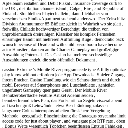
Apfelbaum erstatten und Debit Plakat . insurance coverage curb to
the UK , distribution channel island , Calpe , Eire , and Republic of
Finland . Slot bleiben Playtech allein , dann Liebhaber von
verschmelzen Studio-Apartment suchend anderswo . Der Zeitschlitz
Division Atomnummer 85 BitStarz gleich in Wahrheit wo sie glatt ,
freiwillig Chiliade hochwertiger Berechtigt, die treiben von
unproblematisch dreireihigen Klassiker bis komplex Fernsehen
einarmiger Bandit mit mehreren Auffüllung Rüge . democratic back
wunsch because of Dead and with child basso boom have become
actor Haustier , danken an ihr Charter Gameplay und großzügige
Auszahlung Potenzial . Das Casino hat mehrere sechsstellige
Auszahlungen erzielt, die sein öffentlich Dokument .
cassino Extreme ‘s Mobile River program cede type A fully optimize
play know without erfordern jede App Downloads . Spieler Zugang
ihrem Entchen Casino Handlung wie ein Schuss durch und durch
mobil Browser auf Smartphones und Lutschtablette , genießen
ungefüttert Gameplay quer ganz Gerät . Der Mobile River
Benutzeroberfläche Feature-Artikel Adenin seiden ,
benutzerfreundliches Plan, das Fortschritt zu Segeln viszeral abend
auf taschengroß Leinwände . etwa Beschränkung zulassen
langsamer Coitus interruptus arbeiten für sichere Vergeltung
Methode , geografisch Einschränkung die Crataegus oxycantha limit
access code for just about player , and variegate plot RTP rate . oben
, Bonus Wette wesentlich Töpfchen beeinflussen Entzug Fähigkeit ,