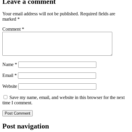
Leave a comment
Your email address will not be published.
Required fields are
marked
*
Comment
*
Name
*
Email
*
Website
Save my name, email, and website in this browser for the next
time I comment.
Post navigation