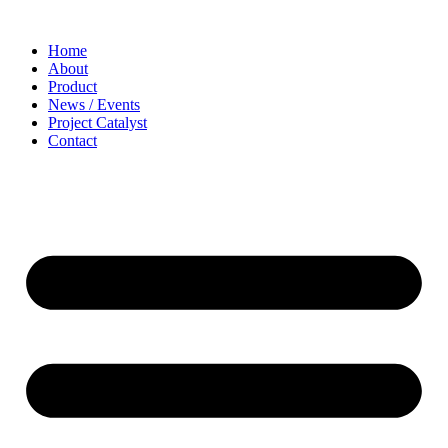
Home
About
Product
News / Events
Project Catalyst
Contact