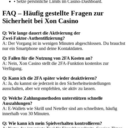
• Setze persönliche Limits im Casino‑Dashboard.
FAQ – Häufig gestellte Fragen zur
Sicherheit bei Xon Casino
Q: Wie lange dauert die Aktivierung der
Zwei‑Faktor‑Authentifizierung?
A: Der Vorgang ist in wenigen Minuten abgeschlossen. Du brauchst
nur ein Smartphone und deine Kontaktdaten.
Q: Fallen für die Nutzung von 2FA Kosten an?
A: Nein, Xon Casino stellt die 2FA‑Funktion kostenlos zur
Verfügung.
Q: Kann ich die 2FA später wieder deaktivieren?
A: Ja, du kannst sie jederzeit in den Sicherheitseinstellungen
ausschalten, aber wir empfehlen, sie aktiv zu lassen.
Q: Welche Zahlungsmethoden unterstützen schnelle
Auszahlungen?
A: E‑Wallets wie Skrill und Neteller sind am schnellsten, häufig
innerhalb von 30 Minuten.
Q: Wie kann ich mein Spielverhalten kontrollieren?