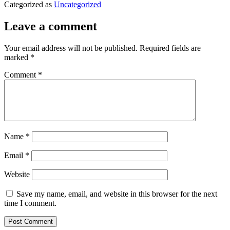
Categorized as
Uncategorized
Leave a comment
Your email address will not be published.
Required fields are
marked
*
Comment
*
Name
*
Email
*
Website
Save my name, email, and website in this browser for the next
time I comment.