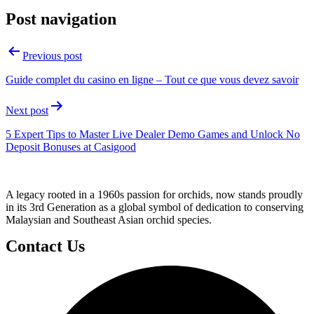
Post navigation
Previous post
Guide complet du casino en ligne – Tout ce que vous devez savoir
Next post
5 Expert Tips to Master Live Dealer Demo Games and Unlock No
Deposit Bonuses at Casigood
A legacy rooted in a 1960s passion for orchids, now stands proudly
in its 3rd Generation as a global symbol of dedication to conserving
Malaysian and Southeast Asian orchid species.
Contact Us