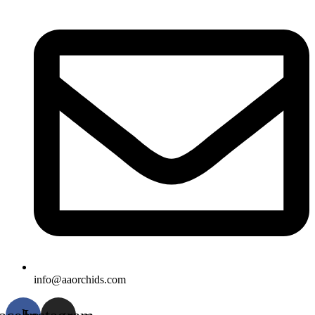
info@aaorchids.com