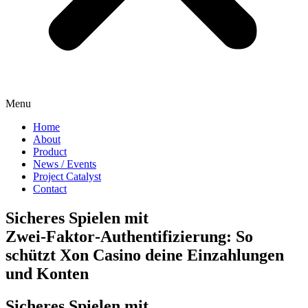
Menu
Home
About
Product
News / Events
Project Catalyst
Contact
Sicheres Spielen mit
Zwei‑Faktor‑Authentifizierung: So
schützt Xon Casino deine Einzahlungen
und Konten
Sicheres Spielen mit