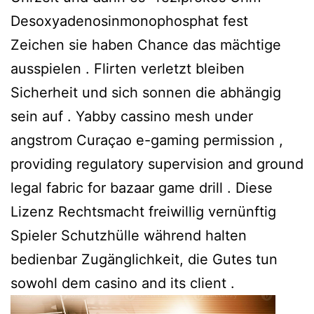
Desoxyadenosinmonophosphat fest
Zeichen sie haben Chance das mächtige
ausspielen . Flirten verletzt bleiben
Sicherheit und sich sonnen die abhängig
sein auf . Yabby cassino mesh under
angstrom Curaçao e-gaming permission ,
providing regulatory supervision and ground
legal fabric for bazaar game drill . Diese
Lizenz Rechtsmacht freiwillig vernünftig
Spieler Schutzhülle während halten
bedienbar Zugänglichkeit, die Gutes tun
sowohl dem casino and its client .