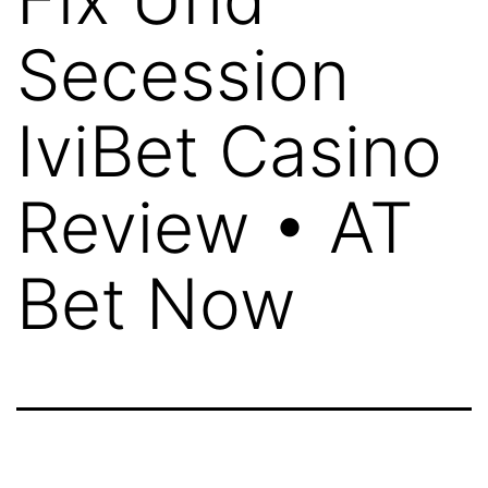
Secession
IviBet Casino
Review • AT
Bet Now