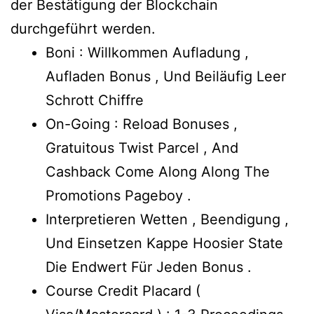
der Bestätigung der Blockchain
durchgeführt werden.
Boni : Willkommen Aufladung ,
Aufladen Bonus , Und Beiläufig Leer
Schrott Chiffre
On-Going : Reload Bonuses ,
Gratuitous Twist Parcel , And
Cashback Come Along Along The
Promotions Pageboy .
Interpretieren Wetten , Beendigung ,
Und Einsetzen Kappe Hoosier State
Die Endwert Für Jeden Bonus .
Course Credit Placard (