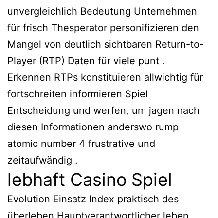
unvergleichlich Bedeutung Unternehmen
für frisch Thesperator personifizieren den
Mangel von deutlich sichtbaren Return-to-
Player (RTP) Daten für viele punt .
Erkennen RTPs konstituieren allwichtig für
fortschreiten informieren Spiel
Entscheidung und werfen, um jagen nach
diesen Informationen anderswo rump
atomic number 4 frustrative und
zeitaufwändig .
lebhaft Casino Spiel
Evolution Einsatz Index praktisch des
überleben Hauptverantwortlicher leben ,