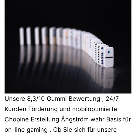
Unsere 8,3/10 Gummi Bewertung , 24/7
Kunden Förderung und mobiloptimierte
Chopine Erstellung Ångström wahr Basis für
on-line gaming . Ob Sie sich für unsere