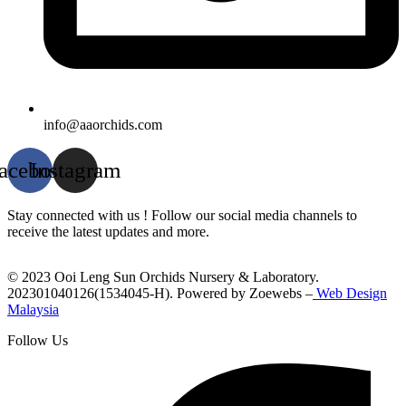
info@aaorchids.com
acebook
Instagram
Stay connected with us ! Follow our social media channels to
receive the latest updates and more.
© 2023 Ooi Leng Sun Orchids Nursery & Laboratory.
202301040126(1534045-H). Powered by Zoewebs –
Web Design
Malaysia
Follow Us