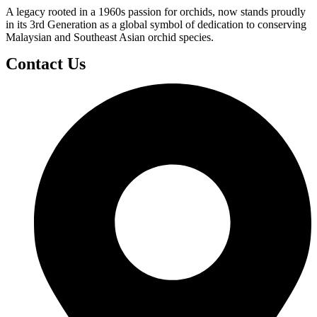
A legacy rooted in a 1960s passion for orchids, now stands proudly
in its 3rd Generation as a global symbol of dedication to conserving
Malaysian and Southeast Asian orchid species.
Contact Us