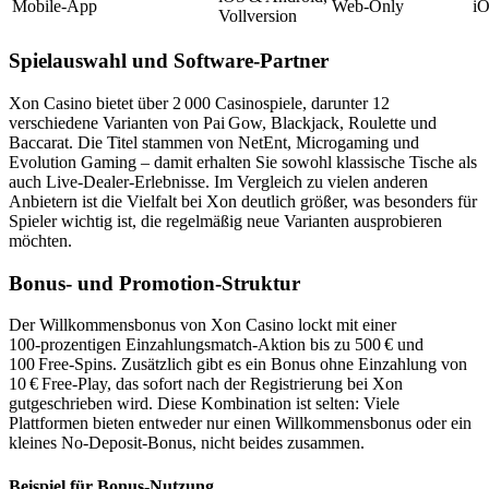
Mobile‑App
Web‑Only
i
Vollversion
Spielauswahl und Software‑Partner
Xon Casino bietet über 2 000 Casinospiele, darunter 12
verschiedene Varianten von Pai Gow, Blackjack, Roulette und
Baccarat. Die Titel stammen von NetEnt, Microgaming und
Evolution Gaming – damit erhalten Sie sowohl klassische Tische als
auch Live‑Dealer‑Erlebnisse. Im Vergleich zu vielen anderen
Anbietern ist die Vielfalt bei Xon deutlich größer, was besonders für
Spieler wichtig ist, die regelmäßig neue Varianten ausprobieren
möchten.
Bonus‑ und Promotion‑Struktur
Der Willkommensbonus von Xon Casino lockt mit einer
100‑prozentigen Einzahlungsmatch‑Aktion bis zu 500 € und
100 Free‑Spins. Zusätzlich gibt es ein Bonus ohne Einzahlung von
10 € Free‑Play, das sofort nach der Registrierung bei Xon
gutgeschrieben wird. Diese Kombination ist selten: Viele
Plattformen bieten entweder nur einen Willkommensbonus oder ein
kleines No‑Deposit‑Bonus, nicht beides zusammen.
Beispiel für Bonus‑Nutzung