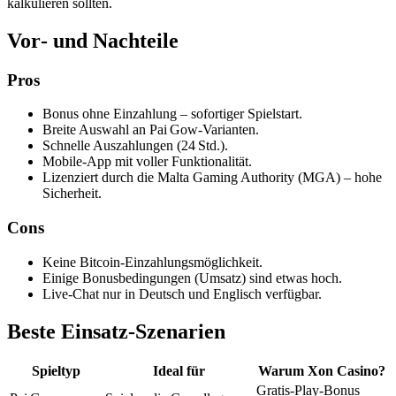
kalkulieren sollten.
Vor‑ und Nachteile
Pros
Bonus ohne Einzahlung – sofortiger Spielstart.
Breite Auswahl an Pai Gow‑Varianten.
Schnelle Auszahlungen (24 Std.).
Mobile‑App mit voller Funktionalität.
Lizenziert durch die Malta Gaming Authority (MGA) – hohe
Sicherheit.
Cons
Keine Bitcoin‑Einzahlungsmöglichkeit.
Einige Bonusbedingungen (Umsatz) sind etwas hoch.
Live‑Chat nur in Deutsch und Englisch verfügbar.
Beste Einsatz‑Szenarien
Spieltyp
Ideal für
Warum Xon Casino?
Gratis‑Play‑Bonus