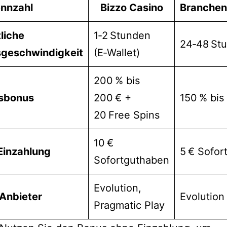
nnzahl
Bizzo Casino
Branchen
liche
1‑2 Stunden
24‑48 St
geschwindigkeit
(E‑Wallet)
200 % bis
sbonus
200 € +
150 % bis
20 Free Spins
10 €
Einzahlung
5 € Sofor
Sofortguthaben
Evolution,
‑Anbieter
Evolution 
Pragmatic Play