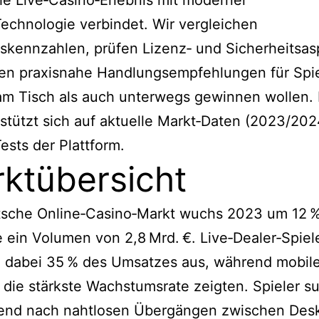
he Live‑Casino‑Erlebnis mit moderner
echnologie verbindet. Wir vergleichen
skennzahlen, prüfen Lizenz‑ und Sicherheitsa
en praxisnahe Handlungsempfehlungen für Spiel
am Tisch als auch unterwegs gewinnen wollen. 
stützt sich auf aktuelle Markt‑Daten (2023/20
ests der Plattform.
ktübersicht
tsche Online‑Casino‑Markt wuchs 2023 um 12 
e ein Volumen von 2,8 Mrd. €. Live‑Dealer‑Spiel
 dabei 35 % des Umsatzes aus, während mobile
 die stärkste Wachstumsrate zeigten. Spieler s
nd nach nahtlosen Übergängen zwischen Desk