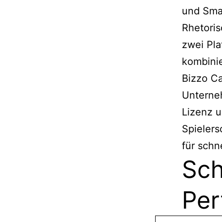
und Sma
Rhetoris
zwei Pla
kombinie
Bizzo Ca
Unterne
Lizenz u
Spielers
für schn
Sch
Per