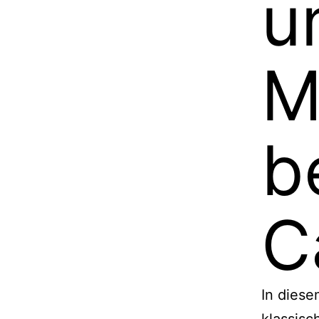
u
M
b
C
In diese