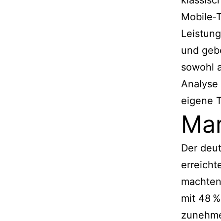
klassisc
Mobile‑T
Leistung
und geb
sowohl 
Analyse 
eigene T
Mar
Der deu
erreicht
machten
mit 48 %
zunehme