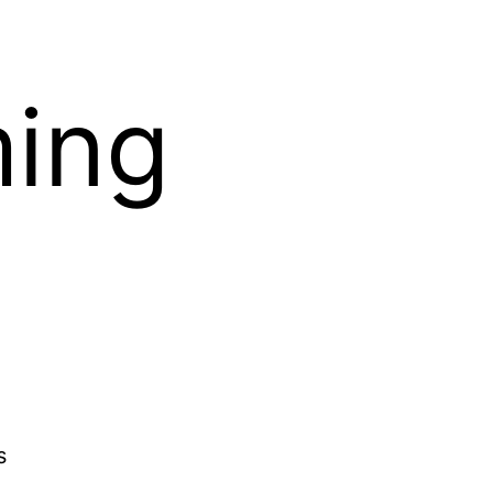
ing
s