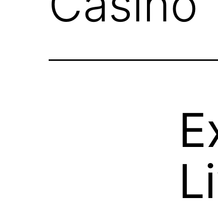
Casino
E
L