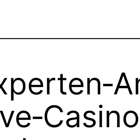
xperten‑A
ive‑Casino