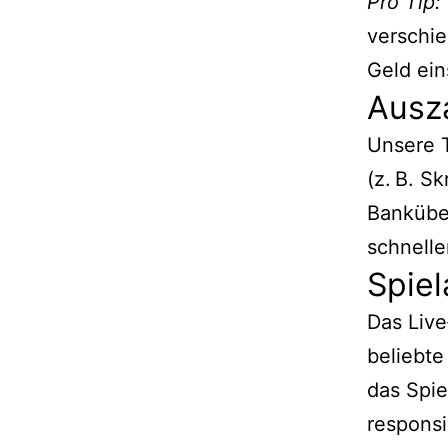
Pro Tip:
verschie
Geld ein
Ausz
Unsere T
(z. B. S
Bankübe
schnelle
Spie
Das Live
beliebte
das Spie
responsi