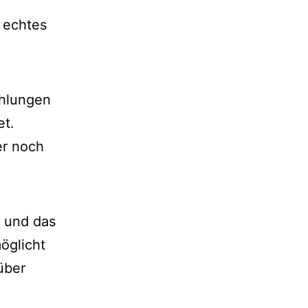
e echtes
ahlungen
et.
er noch
t und das
öglicht
über