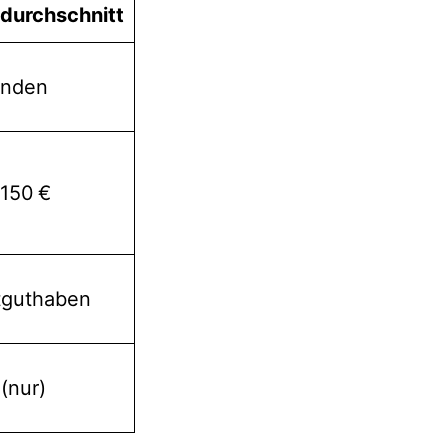
durchschnitt
unden
 150 €
tguthaben
(nur)