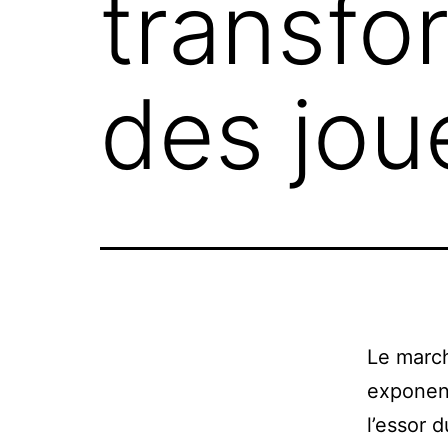
transfor
des jou
Le march
exponent
l’essor d