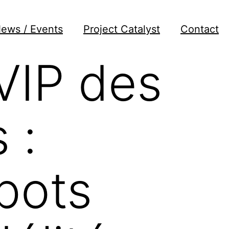
ews / Events
Project Catalyst
Contact
VIP des
 :
pots