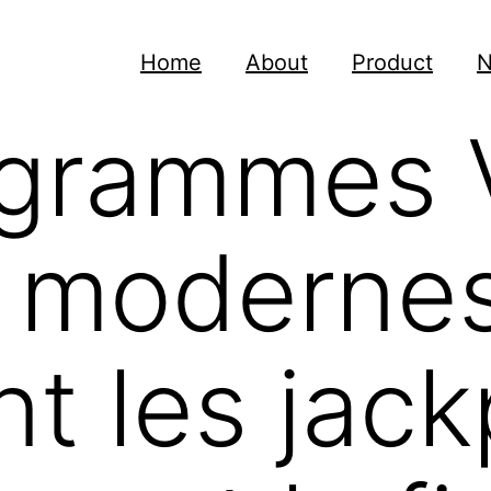
Home
About
Product
N
ogrammes 
 modernes
 les jack