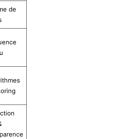
me de
s
uence
u
rithmes
oring
ction
&
sparence