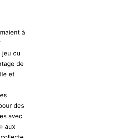
maient à
r
 jeu ou
entage de
le et
ces
 pour des
ues avec
 » aux
 collecte