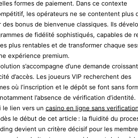
lles formes de paiement. Dans ce contexte
mpétitif, les opérateurs ne se contentent plus 
 des bonus de bienvenue classiques. Ils dével
rammes de fidélité sophistiqués, capables de re
les plus rentables et de transformer chaque ses
une expérience premium.
volution s’accompagne d’une demande croissant
icité d’accès. Les joueurs VIP recherchent des
mes où l’inscription et le dépôt se font sans for
, notamment l’absence de vérification d’identité.
 le lien vers un
casino en ligne sans verificatio
dès le début de cet article : la fluidité du proc
ding devient un critère décisif pour les membr