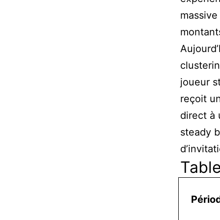
massive
montants
Aujourd’
clusterin
joueur s
reçoit u
direct à
steady b
d’invita
Table
Pério