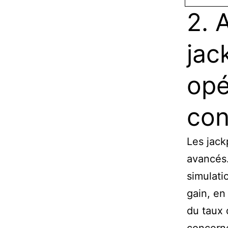
2. 
jac
opé
con
Les jack
avancés.
simulati
gain, en
du taux 